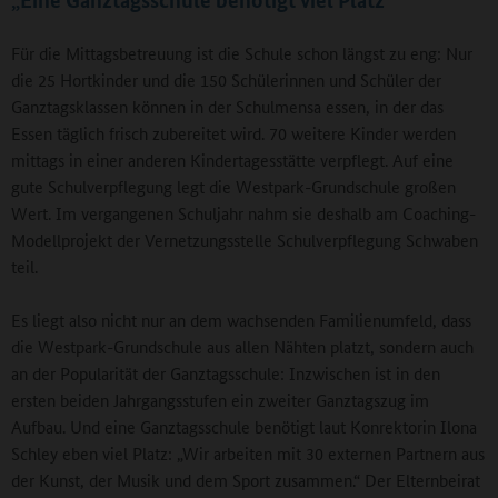
Für die Mittagsbetreuung ist die Schule schon längst zu eng: Nur
die 25 Hortkinder und die 150 Schülerinnen und Schüler der
Ganztagsklassen können in der Schulmensa essen, in der das
Essen täglich frisch zubereitet wird. 70 weitere Kinder werden
mittags in einer anderen Kindertagesstätte verpflegt. Auf eine
gute Schulverpflegung legt die Westpark-Grundschule großen
Wert. Im vergangenen Schuljahr nahm sie deshalb am Coaching-
Modellprojekt der Vernetzungsstelle Schulverpflegung Schwaben
teil.
Es liegt also nicht nur an dem wachsenden Familienumfeld, dass
die Westpark-Grundschule aus allen Nähten platzt, sondern auch
an der Popularität der Ganztagsschule: Inzwischen ist in den
ersten beiden Jahrgangsstufen ein zweiter Ganztagszug im
Aufbau. Und eine Ganztagsschule benötigt laut Konrektorin Ilona
Schley eben viel Platz: „Wir arbeiten mit 30 externen Partnern aus
der Kunst, der Musik und dem Sport zusammen.“ Der Elternbeirat