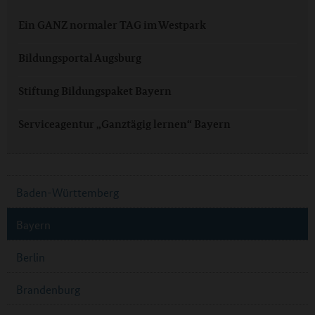
Ein GANZ normaler TAG im Westpark
Bildungsportal Augsburg
Stiftung Bildungspaket Bayern
Serviceagentur „Ganztägig lernen“ Bayern
Baden-Württemberg
Bayern
Berlin
Brandenburg