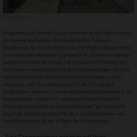
©
Britta Hüning
Umgekehrt profitiert die Schule von einem in der Nähe schneller
als erwartet wachsenden Neubaugebiet: Die Westpark-
Grundschule, die erst im Herbst 2011 ihre Pforten öffnete, leidet
schon jetzt unter Raumnot. Ursprünglich für 16 Klassen angelegt,
sind derzeit bereits 18 Klassen mit insgesamt 410 Schülerinnen
und Schülern untergebracht. Für den Schuljahresbeginn 2015/16
rechnet Jutta Schoft mit weiteren 125 Einschulungen. „Dann
müssen wir nach dem Seminarraum für die Uni und dem
Musikzimmer auch noch unseren schönen Meditationsraum in ein
Klassenzimmer umwidmen“, bedauert die Schulleiterin. Die
Westpark-Grundschule ist „Universitätsschule“ der Universität
Augsburg, Ausbildungsschule für die 2. Ausbildungsphase und
Fortbildungsschule für die 3. Phase der Lehrerbildung.
„Eine Ganztagsschule benötigt viel Platz“