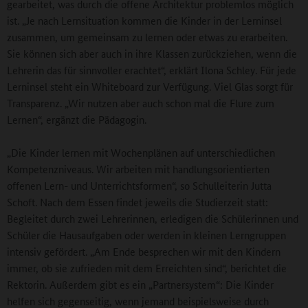
gearbeitet, was durch die offene Architektur problemlos möglich
ist. „Je nach Lernsituation kommen die Kinder in der Lerninsel
zusammen, um gemeinsam zu lernen oder etwas zu erarbeiten.
Sie können sich aber auch in ihre Klassen zurückziehen, wenn die
Lehrerin das für sinnvoller erachtet“, erklärt Ilona Schley. Für jede
Lerninsel steht ein Whiteboard zur Verfügung. Viel Glas sorgt für
Transparenz. „Wir nutzen aber auch schon mal die Flure zum
Lernen“, ergänzt die Pädagogin.
„Die Kinder lernen mit Wochenplänen auf unterschiedlichen
Kompetenzniveaus. Wir arbeiten mit handlungsorientierten
offenen Lern- und Unterrichtsformen“, so Schulleiterin Jutta
Schoft. Nach dem Essen findet jeweils die Studierzeit statt:
Begleitet durch zwei Lehrerinnen, erledigen die Schülerinnen und
Schüler die Hausaufgaben oder werden in kleinen Lerngruppen
intensiv gefördert. „Am Ende besprechen wir mit den Kindern
immer, ob sie zufrieden mit dem Erreichten sind“, berichtet die
Rektorin. Außerdem gibt es ein „Partnersystem“: Die Kinder
helfen sich gegenseitig, wenn jemand beispielsweise durch