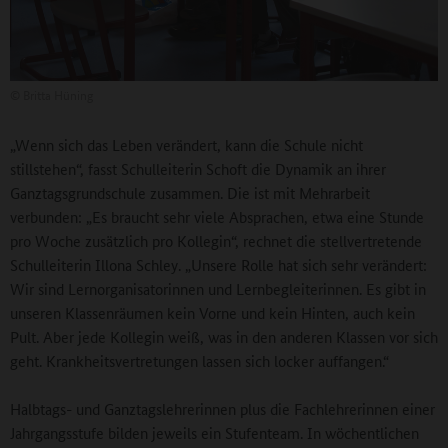
©
Britta Hüning
„Wenn sich das Leben verändert, kann die Schule nicht
stillstehen“, fasst Schulleiterin Schoft die Dynamik an ihrer
Ganztagsgrundschule zusammen. Die ist mit Mehrarbeit
verbunden: „Es braucht sehr viele Absprachen, etwa eine Stunde
pro Woche zusätzlich pro Kollegin“, rechnet die stellvertretende
Schulleiterin Illona Schley. „Unsere Rolle hat sich sehr verändert:
Wir sind Lernorganisatorinnen und Lernbegleiterinnen. Es gibt in
unseren Klassenräumen kein Vorne und kein Hinten, auch kein
Pult. Aber jede Kollegin weiß, was in den anderen Klassen vor sich
geht. Krankheitsvertretungen lassen sich locker auffangen.“
Halbtags- und Ganztagslehrerinnen plus die Fachlehrerinnen einer
Jahrgangsstufe bilden jeweils ein Stufenteam. In wöchentlichen