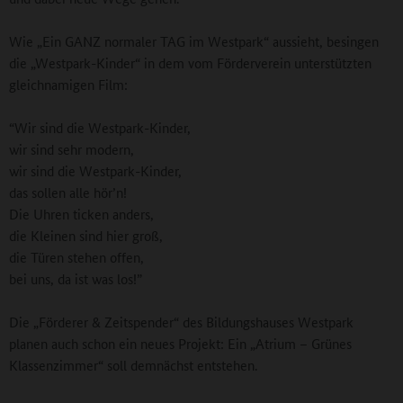
Wie „Ein GANZ normaler TAG im Westpark“ aussieht, besingen
die „Westpark-Kinder“ in dem vom Förderverein unterstützten
gleichnamigen Film:
“Wir sind die Westpark-Kinder,
wir sind sehr modern,
wir sind die Westpark-Kinder,
das sollen alle hör’n!
Die Uhren ticken anders,
die Kleinen sind hier groß,
die Türen stehen offen,
bei uns, da ist was los!”
Die „Förderer & Zeitspender“ des Bildungshauses Westpark
planen auch schon ein neues Projekt: Ein „Atrium – Grünes
Klassenzimmer“ soll demnächst entstehen.