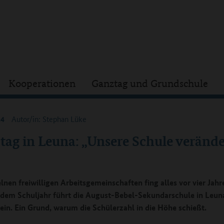
Kooperationen
Ganztag und Grundschule
24
Autor/in: Stephan Lüke
tag in Leuna: „Unsere Schule verände
lnen freiwilligen Arbeitsgemeinschaften fing alles vor vier Jahr
m Schuljahr führt die August-Bebel-Sekundarschule in Leun
ein. Ein Grund, warum die Schülerzahl in die Höhe schießt.