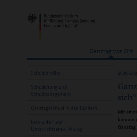
Ganztag vor Ort
Schulporträts
20.06.20
Ganz
Schulleitung und
Schulmanagement
sich“
Ganztagsschule in den Ländern
Mit einze
kommende
Lernkultur und
Ganztag 
Unterrichtsentwicklung