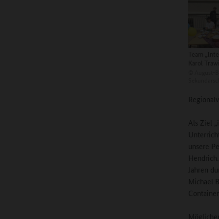
Team „Inte
Karol Traw
©
August-B
Sekundarsc
Regionalv
Als Ziel 
Unterrich
unsere Pe
Hendrich.
Jahren du
Michael B
Container
Möglicher