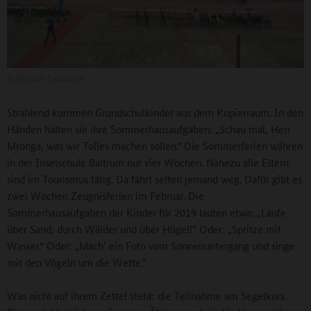
©
Hannah Feldmann
Strahlend kommen Grundschulkinder aus dem Kopierraum. In den
Händen halten sie ihre Sommerhausaufgaben: „Schau mal, Herr
Mronga, was wir Tolles machen sollen.“ Die Sommerferien währen
in der Inselschule Baltrum nur vier Wochen. Nahezu alle Eltern
sind im Tourismus tätig. Da fährt selten jemand weg. Dafür gibt es
zwei Wochen Zeugnisferien im Februar. Die
Sommerhausaufgaben der Kinder für 2019 lauten etwa: „Laufe
über Sand, durch Wälder und über Hügel!“ Oder: „Spritze mit
Wasser.“ Oder: „Mach’ ein Foto vom Sonnenuntergang und singe
mit den Vögeln um die Wette.“
Was nicht auf ihrem Zettel steht: die Teilnahme am Segelkurs.