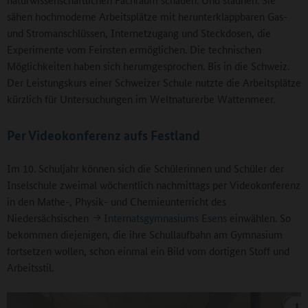
sähen hochmoderne Arbeitsplätze mit herunterklappbaren Gas-
und Stromanschlüssen, Internetzugang und Steckdosen, die
Experimente vom Feinsten ermöglichen. Die technischen
Möglichkeiten haben sich herumgesprochen. Bis in die Schweiz.
Der Leistungskurs einer Schweizer Schule nutzte die Arbeitsplätze
kürzlich für Untersuchungen im Weltnaturerbe Wattenmeer.
Per Videokonferenz aufs Festland
Im 10. Schuljahr können sich die Schülerinnen und Schüler der
Inselschule zweimal wöchentlich nachmittags per Videokonferenz
in den Mathe-, Physik- und Chemieunterricht des
Niedersächsischen
Internatsgymnasiums Esens
einwählen. So
bekommen diejenigen, die ihre Schullaufbahn am Gymnasium
fortsetzen wollen, schon einmal ein Bild vom dortigen Stoff und
Arbeitsstil.