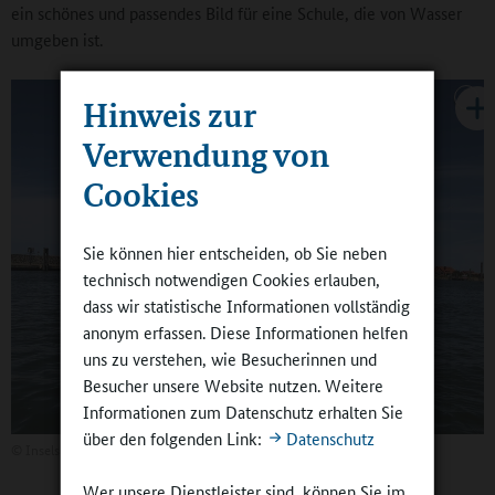
ein schönes und passendes Bild für eine Schule, die von Wasser
umgeben ist.
Hinweis zur
Verwendung von
Cookies
Sie können hier entscheiden, ob Sie neben
technisch notwendigen Cookies erlauben,
dass wir statistische Informationen vollständig
anonym erfassen. Diese Informationen helfen
uns zu verstehen, wie Besucherinnen und
Besucher unsere Website nutzen. Weitere
Informationen zum Datenschutz erhalten Sie
über den folgenden Link:
Datenschutz
©
Inselschule Baltrum
Wer unsere Dienstleister sind, können Sie im