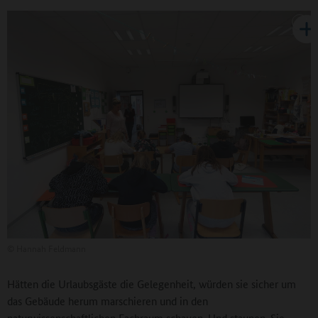
©
Hannah Feldmann
Hätten die Urlaubsgäste die Gelegenheit, würden sie sicher um
das Gebäude herum marschieren und in den
naturwissenschaftlichen Fachraum schauen. Und staunen. Sie