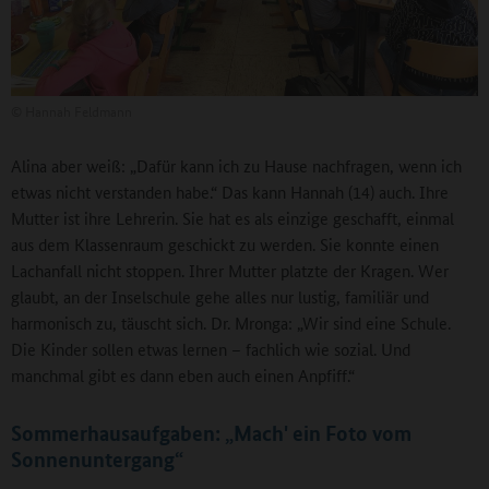
©
Hannah Feldmann
Alina aber weiß: „Dafür kann ich zu Hause nachfragen, wenn ich
etwas nicht verstanden habe.“ Das kann Hannah (14) auch. Ihre
Mutter ist ihre Lehrerin. Sie hat es als einzige geschafft, einmal
aus dem Klassenraum geschickt zu werden. Sie konnte einen
Lachanfall nicht stoppen. Ihrer Mutter platzte der Kragen. Wer
glaubt, an der Inselschule gehe alles nur lustig, familiär und
harmonisch zu, täuscht sich. Dr. Mronga: „Wir sind eine Schule.
Die Kinder sollen etwas lernen – fachlich wie sozial. Und
manchmal gibt es dann eben auch einen Anpfiff.“
Sommerhausaufgaben: „Mach' ein Foto vom
Sonnenuntergang“