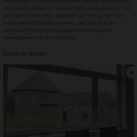
Dieser richtet sich an die etwas Älteren und wird in Kooperation
mit dem KSV Baltrum e.V. und dem Baltrumer Bootsclub e.V. von
der Seglerin Sabine Meyer angeboten. Der Kurs, an dem zehn
Schülerinnen und Schüler mitwirken, zieht sich bis in die
schulfreien Wochen. Die Insel schafft somit ihr eigenes
Ferienprogramm für die Insel-Kinder.
Schule in Wellen