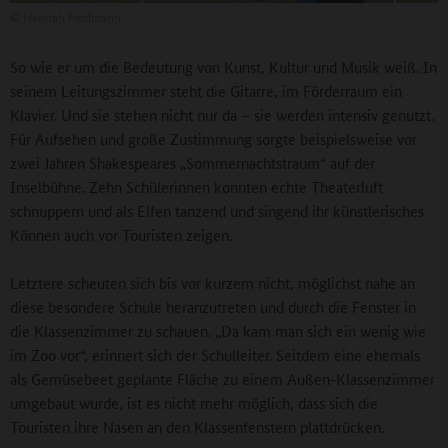
©
Hannah Feldmann
So wie er um die Bedeutung von Kunst, Kultur und Musik weiß. In
seinem Leitungszimmer steht die Gitarre, im Förderraum ein
Klavier. Und sie stehen nicht nur da – sie werden intensiv genutzt.
Für Aufsehen und große Zustimmung sorgte beispielsweise vor
zwei Jahren Shakespeares „Sommernachtstraum“ auf der
Inselbühne. Zehn Schülerinnen konnten echte Theaterluft
schnuppern und als Elfen tanzend und singend ihr künstlerisches
Können auch vor Touristen zeigen.
Letztere scheuten sich bis vor kurzem nicht, möglichst nahe an
diese besondere Schule heranzutreten und durch die Fenster in
die Klassenzimmer zu schauen. „Da kam man sich ein wenig wie
im Zoo vor“, erinnert sich der Schulleiter. Seitdem eine ehemals
als Gemüsebeet geplante Fläche zu einem Außen-Klassenzimmer
umgebaut wurde, ist es nicht mehr möglich, dass sich die
Touristen ihre Nasen an den Klassenfenstern plattdrücken.