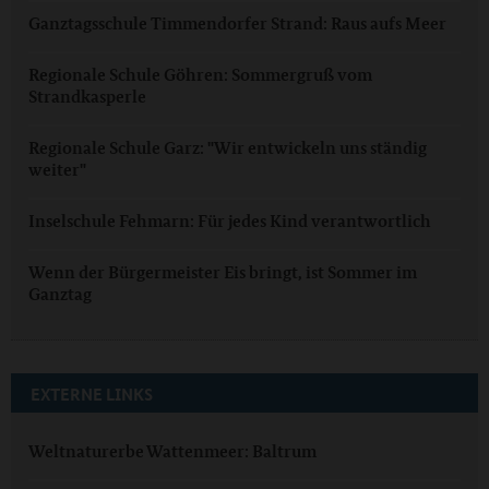
Ganztagsschule Timmendorfer Strand: Raus aufs Meer
Regionale Schule Göhren: Sommergruß vom
Strandkasperle
Regionale Schule Garz: "Wir entwickeln uns ständig
weiter"
Inselschule Fehmarn: Für jedes Kind verantwortlich
Wenn der Bürgermeister Eis bringt, ist Sommer im
Ganztag
EXTERNE LINKS
Weltnaturerbe Wattenmeer: Baltrum