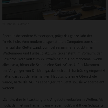
©
Hannah Feldmann
Sport, insbesondere Wassersport, prägt das ganze Jahr der
Inselschule. Vom modern ausgestatteten Computerraum sieht
man auf die Kletterwand, vom Lehrerzimmer erblickt man
Wattenmeer und Fußballplatz. Ein Kicker steht im Vorraum, der
Basketballkorb lädt zum Wurftraining ein. Und manchmal, wenn
alles passt, bietet die Schule eine Surf-AG an. Ulfert Mammen,
der Vorgänger von Dr. Mronga, der sich auch hartnäckig eingesetzt
hatte, dass aus der ehemaligen Hauptschule eine Oberschule
wurde, hatte die AG ins Leben gerufen. Jetzt soll sie wiederbelebt
werden.
„Schule, ihre Entwicklung und Angebote verlaufen in Wellen. Mal
hoch, dann etwas flacher, dann wieder hoch“, wählt der Schulleiter