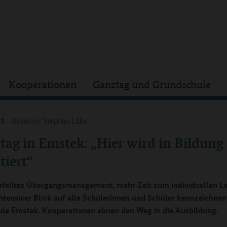
Kooperationen
Ganztag und Grundschule
23
Autor/in: Stephan Lüke
ag in Emstek: „Hier wird in Bildung
tiert“
efeiltes Übergangsmanagement, mehr Zeit zum individuellen L
intensiver Blick auf alle Schülerinnen und Schüler kennzeichnen
le Emstek. Kooperationen ebnen den Weg in die Ausbildung.