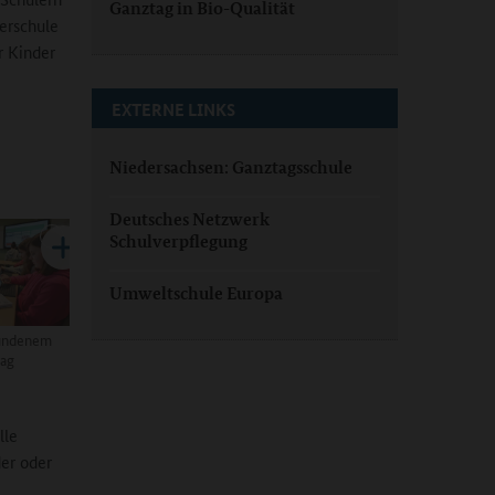
Ganztag in Bio-Qualität
berschule
r Kinder
EXTERNE LINKS
Niedersachsen: Ganztagsschule
Deutsches Netzwerk
Schulverpflegung
Umweltschule Europa
bundenem
ag
lle
er oder