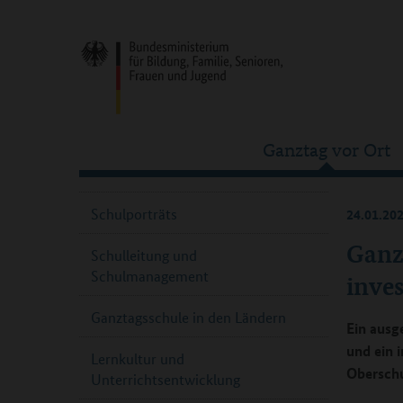
Ganztag vor Ort
Schulporträts
24.01.20
Ganzt
Schulleitung und
Schulmanagement
inves
Ganztagsschule in den Ländern
Ein ausg
und ein 
Lernkultur und
Oberschu
Unterrichtsentwicklung