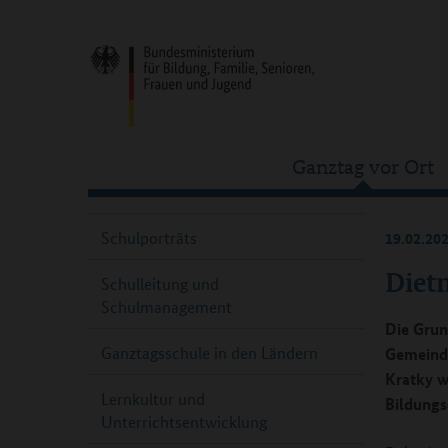
Ganztag vor Ort
Schulporträts
19.02.20
Diet
Schulleitung und
Schulmanagement
Die Grun
Ganztagsschule in den Ländern
Gemeinde
Kratky w
Lernkultur und
Bildungs
Unterrichtsentwicklung