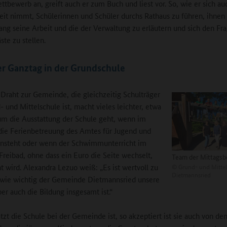
ttbewerb an, greift auch er zum Buch und liest vor. So, wie er sich au
Zeit nimmt, Schülerinnen und Schüler durchs Rathaus zu führen, ihnen
ang seine Arbeit und die der Verwaltung zu erläutern und sich den Fr
ste zu stellen.
er Ganztag in der Grundschule
Draht zur Gemeinde, die gleichzeitig Schulträger
- und Mittelschule ist, macht vieles leichter, etwa
m die Ausstattung der Schule geht, wenn im
ie Ferienbetreuung des Amtes für Jugend und
ansteht oder wenn der Schwimmunterricht im
 Freibad, ohne dass ein Euro die Seite wechselt,
Team der Mittagsb
©
Grund- und Mittel
t wird. Alexandra Lezuo weiß: „Es ist wertvoll zu
Dietmannsried
 wie wichtig der Gemeinde Dietmannsried unsere
ber auch die Bildung insgesamt ist.“
tzt die Schule bei der Gemeinde ist, so akzeptiert ist sie auch von den