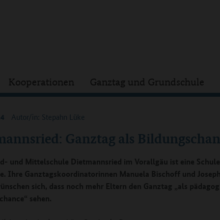
Kooperationen
Ganztag und Grundschule
24
Autor/in: Stepahn Lüke
mannsried: Ganztag als Bildungscha
d- und Mittelschule Dietmannsried im Vorallgäu ist eine Schule
. Ihre Ganztagskoordinatorinnen Manuela Bischoff und Josep
ünschen sich, dass noch mehr Eltern den Ganztag „als pädagog
chance“ sehen.