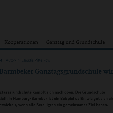
Kooperationen
Ganztag und Grundschule
24
Autor/in: Claudia Pittelkow
 Barmbeker Ganztagsgrundschule wi
ztagsgrundschule kämpft sich nach oben. Die Grundschule
eth in Hamburg-Barmbek ist ein Beispiel dafür, wie gut sich ei
ntwickelt, wenn alle Beteiligten ein gemeinsames Ziel haben.