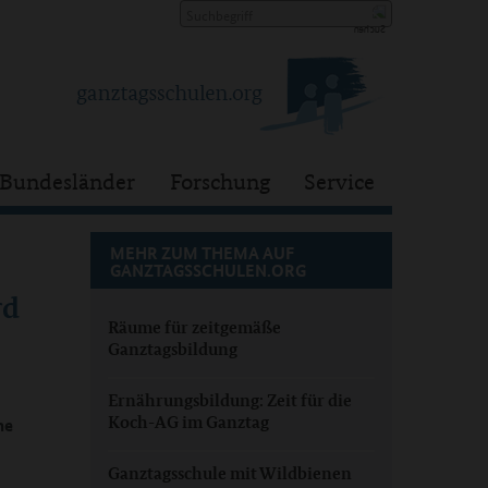
Bundesländer
Forschung
Service
MEHR ZUM THEMA AUF
GANZTAGSSCHULEN.ORG
rd
Räume für zeitgemäße
Ganztagsbildung
Ernährungsbildung: Zeit für die
Koch-AG im Ganztag
ne
Ganztagsschule mit Wildbienen