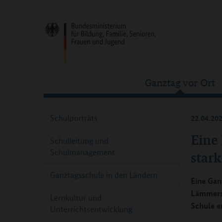
Ganztag vor Ort
Schulporträts
22.04.20
Eine
Schulleitung und
Schulmanagement
stark
Ganztagsschule in den Ländern
Eine Gan
Lämmersi
Lernkultur und
Schule e
Unterrichtsentwicklung