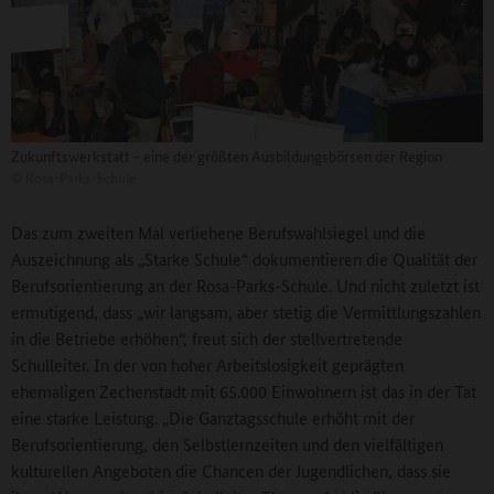
Zukunftswerkstatt - eine der größten Ausbildungsbörsen der Region
©
Rosa-Parks-Schule
Das zum zweiten Mal verliehene Berufswahlsiegel und die
Auszeichnung als „Starke Schule“ dokumentieren die Qualität der
Berufsorientierung an der Rosa-Parks-Schule. Und nicht zuletzt ist
ermutigend, dass „wir langsam, aber stetig die Vermittlungszahlen
in die Betriebe erhöhen“, freut sich der stellvertretende
Schulleiter. In der von hoher Arbeitslosigkeit geprägten
ehemaligen Zechenstadt mit 65.000 Einwohnern ist das in der Tat
eine starke Leistung. „Die Ganztagsschule erhöht mit der
Berufsorientierung, den Selbstlernzeiten und den vielfältigen
kulturellen Angeboten die Chancen der Jugendlichen, dass sie