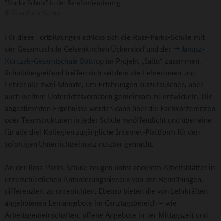
"Starke Schule" in der Berufsorientierung
©
Rosa-Parks-Schule
Für diese Fortbildungen schloss sich die Rosa-Parks-Schule mit
der Gesamtschule Gelsenkirchen Ückendorf und der
Janusz-
Korczak-Gesamtschule Bottrop
im Projekt „Salto“ zusammen.
Schulübergreifend treffen sich seitdem die Lehrerinnen und
Lehrer alle zwei Monate, um Erfahrungen auszutauschen, aber
auch weitere Unterrichtsvorhaben gemeinsam zu entwickeln. Die
abgestimmten Ergebnisse werden dann über die Fachkonferenzen
oder Teamstrukturen in jeder Schule veröffentlicht und über eine
für alle drei Kollegien zugängliche Internet-Plattform für den
sofortigen Unterrichtseinsatz nutzbar gemacht.
An der Rosa-Parks-Schule zeugen unter anderem Arbeitsblätter in
unterschiedlichen Anforderungsniveaus von den Bemühungen,
differenziert zu unterrichten. Ebenso bieten die von Lehrkräften
angebotenen Lernangebote im Ganztagsbereich – wie
Arbeitsgemeinschaften, offene Angebote in der Mittagszeit und