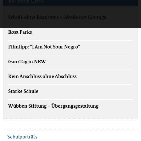
EXTERNE LINKS
Schule ohne Rassismus – Schule mit Courage
Rosa Parks
Filmtipp: “I Am Not Your Negro”
GanzTag in NRW
Kein Anschluss ohne Abschluss
Starke Schule
Wübben Stiftung – Übergangsgestaltung
Schulporträts