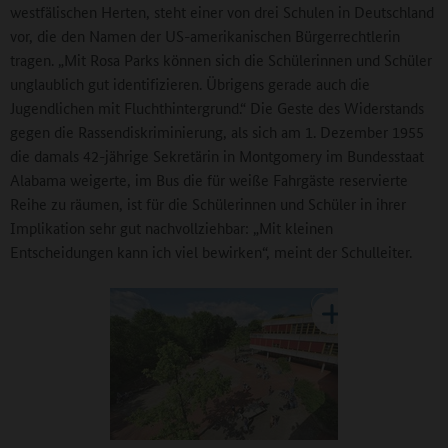
westfälischen Herten, steht einer von drei Schulen in Deutschland
vor, die den Namen der US-amerikanischen Bürgerrechtlerin
tragen. „Mit Rosa Parks können sich die Schülerinnen und Schüler
unglaublich gut identifizieren. Übrigens gerade auch die
Jugendlichen mit Fluchthintergrund.“ Die Geste des Widerstands
gegen die Rassendiskriminierung, als sich am 1. Dezember 1955
die damals 42-jährige Sekretärin in Montgomery im Bundesstaat
Alabama weigerte, im Bus die für weiße Fahrgäste reservierte
Reihe zu räumen, ist für die Schülerinnen und Schüler in ihrer
Implikation sehr gut nachvollziehbar: „Mit kleinen
Entscheidungen kann ich viel bewirken“, meint der Schulleiter.