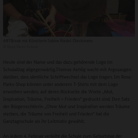
ARTBreak mit Künstlerin Sabine Riedel-Dieckmann
©
Rosa-Parks-Schule
Heute sind der Name und das dazu gehörende Logo im
Schulalltag allgegenwärtig.Thomas Aehlig wacht mit Argusaugen
darüber, dass sämtliche Schriftwechsel das Logo tragen. Im Rosa-
Parks-Shop können unter anderem T-Shirts mit dem Logo
erworben werden, auf deren Rückseite die Worte „Mut,
Inspiration, Träume, Freiheit = Frieden“ gedruckt sind. Den Satz
der Bürgerrechtlerin „Ohne Mut und Inspiration werden Träume
sterben, die Träume von Freiheit und Frieden“ hat die
Ganztagsschule als ihr Leitmotiv gewählt.
An jedem 4. Februar verleiht die Schule zum Geburtstag der