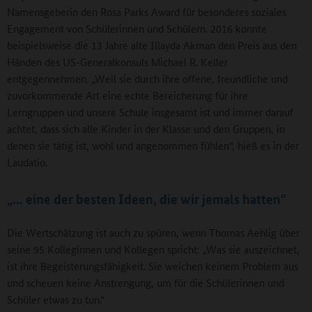
Namensgeberin den Rosa Parks Award für besonderes soziales
Engagement von Schülerinnen und Schülern. 2016 konnte
beispielsweise die 13 Jahre alte Illayda Akman den Preis aus den
Händen des US-Generalkonsuls Michael R. Keller
entgegennehmen. „Weil sie durch ihre offene, freundliche und
zuvorkommende Art eine echte Bereicherung für ihre
Lerngruppen und unsere Schule insgesamt ist und immer darauf
achtet, dass sich alle Kinder in der Klasse und den Gruppen, in
denen sie tätig ist, wohl und angenommen fühlen“, hieß es in der
Laudatio.
„... eine der besten Ideen, die wir jemals hatten“
Die Wertschätzung ist auch zu spüren, wenn Thomas Aehlig über
seine 95 Kolleginnen und Kollegen spricht: „Was sie auszeichnet,
ist ihre Begeisterungsfähigkeit. Sie weichen keinem Problem aus
und scheuen keine Anstrengung, um für die Schülerinnen und
Schüler etwas zu tun.“