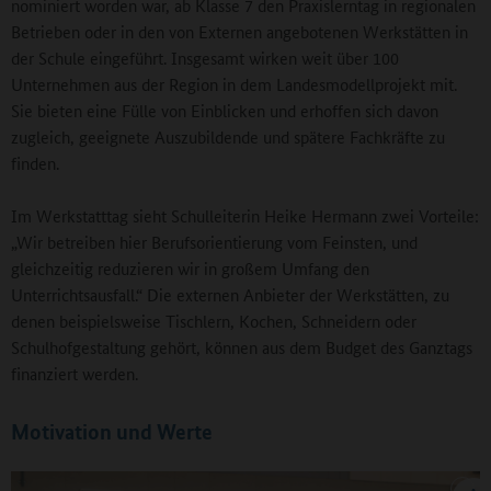
nominiert worden war, ab Klasse 7 den Praxislerntag in regionalen
Betrieben oder in den von Externen angebotenen Werkstätten in
der Schule eingeführt. Insgesamt wirken weit über 100
Unternehmen aus der Region in dem Landesmodellprojekt mit.
Sie bieten eine Fülle von Einblicken und erhoffen sich davon
zugleich, geeignete Auszubildende und spätere Fachkräfte zu
finden.
Im Werkstatttag sieht Schulleiterin Heike Hermann zwei Vorteile:
„Wir betreiben hier Berufsorientierung vom Feinsten, und
gleichzeitig reduzieren wir in großem Umfang den
Unterrichtsausfall.“ Die externen Anbieter der Werkstätten, zu
denen beispielsweise Tischlern, Kochen, Schneidern oder
Schulhofgestaltung gehört, können aus dem Budget des Ganztags
finanziert werden.
Motivation und Werte