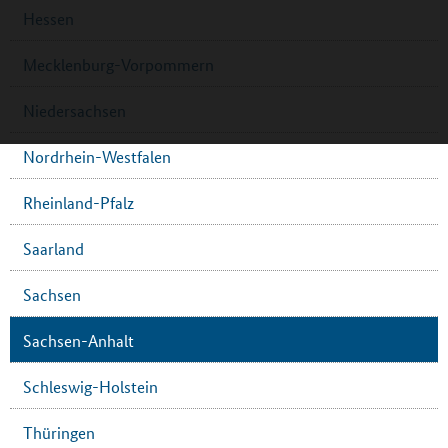
Hessen
Mecklenburg-Vorpommern
Niedersachsen
Nordrhein-Westfalen
Rheinland-Pfalz
Saarland
Sachsen
Sachsen-Anhalt
Schleswig-Holstein
Thüringen