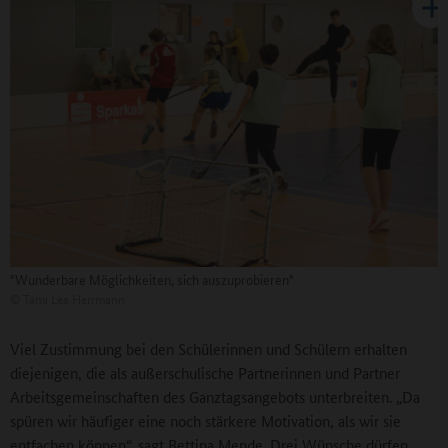
"Wunderbare Möglichkeiten, sich auszuprobieren"
©
Tami Lea Herrmann
Viel Zustimmung bei den Schülerinnen und Schülern erhalten
diejenigen, die als außerschulische Partnerinnen und Partner
Arbeitsgemeinschaften des Ganztagsangebots unterbreiten. „Da
spüren wir häufiger eine noch stärkere Motivation, als wir sie
entfachen können“, sagt Bettina Mende. Drei Wünsche dürfen