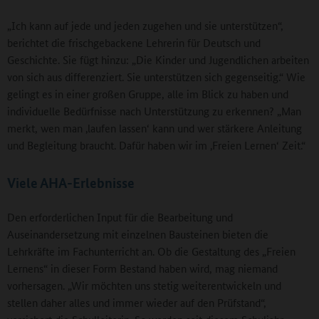
„Ich kann auf jede und jeden zugehen und sie unterstützen“,
berichtet die frischgebackene Lehrerin für Deutsch und
Geschichte. Sie fügt hinzu: „Die Kinder und Jugendlichen arbeiten
von sich aus differenziert. Sie unterstützen sich gegenseitig.“ Wie
gelingt es in einer großen Gruppe, alle im Blick zu haben und
individuelle Bedürfnisse nach Unterstützung zu erkennen? „Man
merkt, wen man ‚laufen lassen‘ kann und wer stärkere Anleitung
und Begleitung braucht. Dafür haben wir im ‚Freien Lernen‘ Zeit.“
Viele AHA-Erlebnisse
Den erforderlichen Input für die Bearbeitung und
Auseinandersetzung mit einzelnen Bausteinen bieten die
Lehrkräfte im Fachunterricht an. Ob die Gestaltung des „Freien
Lernens“ in dieser Form Bestand haben wird, mag niemand
vorhersagen. „Wir möchten uns stetig weiterentwickeln und
stellen daher alles und immer wieder auf den Prüfstand“,