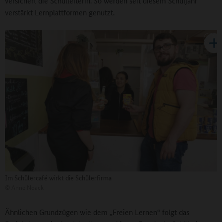
versichert die Schulleiterin. So werden seit diesem Schuljahr
verstärkt Lernplattformen genutzt.
Im Schülercafé wirkt die Schülerfirma
©
Anne Noack
Ähnlichen Grundzügen wie dem „Freien Lernen“ folgt das