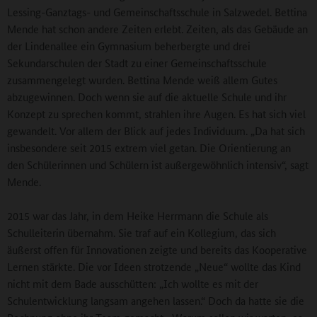
Lessing-Ganztags- und Gemeinschaftsschule in Salzwedel. Bettina
Mende hat schon andere Zeiten erlebt. Zeiten, als das Gebäude an
der Lindenallee ein Gymnasium beherbergte und drei
Sekundarschulen der Stadt zu einer Gemeinschaftsschule
zusammengelegt wurden. Bettina Mende weiß allem Gutes
abzugewinnen. Doch wenn sie auf die aktuelle Schule und ihr
Konzept zu sprechen kommt, strahlen ihre Augen. Es hat sich viel
gewandelt. Vor allem der Blick auf jedes Individuum. „Da hat sich
insbesondere seit 2015 extrem viel getan. Die Orientierung an
den Schülerinnen und Schülern ist außergewöhnlich intensiv“, sagt
Mende.
2015 war das Jahr, in dem Heike Herrmann die Schule als
Schulleiterin übernahm. Sie traf auf ein Kollegium, das sich
äußerst offen für Innovationen zeigte und bereits das Kooperative
Lernen stärkte. Die vor Ideen strotzende „Neue“ wollte das Kind
nicht mit dem Bade ausschütten: „Ich wollte es mit der
Schulentwicklung langsam angehen lassen.“ Doch da hatte sie die