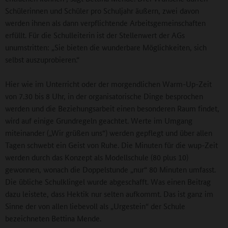
Schülerinnen und Schüler pro Schuljahr äußern, zwei davon
werden ihnen als dann verpflichtende Arbeitsgemeinschaften
erfüllt. Für die Schulleiterin ist der Stellenwert der AGs
unumstritten: „Sie bieten die wunderbare Möglichkeiten, sich
selbst auszuprobieren.“
Hier wie im Unterricht oder der morgendlichen Warm-Up-Zeit
von 7.30 bis 8 Uhr, in der organisatorische Dinge besprochen
werden und die Beziehungsarbeit einen besonderen Raum findet,
wird auf einige Grundregeln geachtet. Werte im Umgang
miteinander („Wir grüßen uns“) werden gepflegt und über allen
Tagen schwebt ein Geist von Ruhe. Die Minuten für die wup-Zeit
werden durch das Konzept als Modellschule (80 plus 10)
gewonnen, wonach die Doppelstunde „nur“ 80 Minuten umfasst.
Die übliche Schulklingel wurde abgeschafft. Was einen Beitrag
dazu leistete, dass Hektik nur selten aufkommt. Das ist ganz im
Sinne der von allen liebevoll als „Urgestein“ der Schule
bezeichneten Bettina Mende.