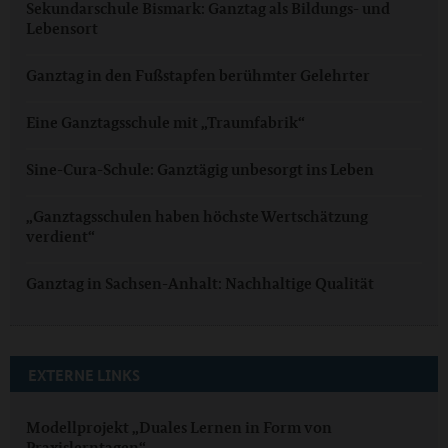
Sekundarschule Bismark: Ganztag als Bildungs- und
Lebensort
Ganztag in den Fußstapfen berühmter Gelehrter
Eine Ganztagsschule mit „Traumfabrik“
Sine-Cura-Schule: Ganztägig unbesorgt ins Leben
„Ganztagsschulen haben höchste Wertschätzung
verdient“
Ganztag in Sachsen-Anhalt: Nachhaltige Qualität
EXTERNE LINKS
Modellprojekt „Duales Lernen in Form von
Praxislerntagen“