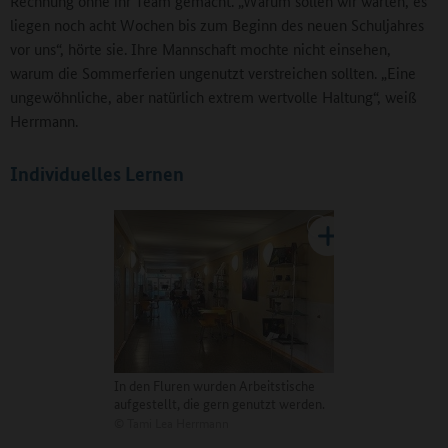
Rechnung ohne ihr Team gemacht. „Warum sollen wir warten, es
liegen noch acht Wochen bis zum Beginn des neuen Schuljahres
vor uns“, hörte sie. Ihre Mannschaft mochte nicht einsehen,
warum die Sommerferien ungenutzt verstreichen sollten. „Eine
ungewöhnliche, aber natürlich extrem wertvolle Haltung“, weiß
Herrmann.
Individuelles Lernen
In den Fluren wurden Arbeitstische
aufgestellt, die gern genutzt werden.
©
Tami Lea Herrmann