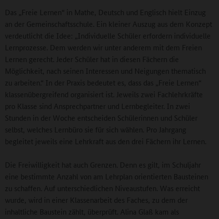
Das „Freie Lernen“ in Mathe, Deutsch und Englisch hielt Einzug
an der Gemeinschaftsschule. Ein kleiner Auszug aus dem Konzept
verdeutlicht die Idee: „Individuelle Schüler erfordern individuelle
Lernprozesse. Dem werden wir unter anderem mit dem Freien
Lernen gerecht. Jeder Schüler hat in diesen Fächern die
Möglichkeit, nach seinen Interessen und Neigungen thematisch
zu arbeiten.“ In der Praxis bedeutet es, dass das „Freie Lernen“
klassenübergreifend organisiert ist. Jeweils zwei Fachlehrkräfte
pro Klasse sind Ansprechpartner und Lernbegleiter. In zwei
Stunden in der Woche entscheiden Schülerinnen und Schüler
selbst, welches Lernbüro sie für sich wählen. Pro Jahrgang
begleitet jeweils eine Lehrkraft aus den drei Fächern ihr Lernen.
Die Freiwilligkeit hat auch Grenzen. Denn es gilt, im Schuljahr
eine bestimmte Anzahl von am Lehrplan orientierten Bausteinen
zu schaffen. Auf unterschiedlichen Niveaustufen. Was erreicht
wurde, wird in einer Klassenarbeit des Faches, zu dem der
inhaltliche Baustein zählt, überprüft. Alina Glaß kam als