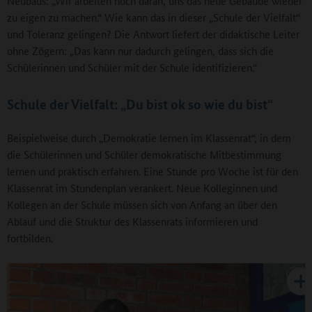
Neubaus: „Wir arbeiten noch daran, uns das neue Gebäude wieder
zu eigen zu machen.“ Wie kann das in dieser „Schule der Vielfalt“
und Toleranz gelingen? Die Antwort liefert der didaktische Leiter
ohne Zögern: „Das kann nur dadurch gelingen, dass sich die
Schülerinnen und Schüler mit der Schule identifizieren.“
Schule der Vielfalt: „Du bist ok so wie du bist“
Beispielweise durch „Demokratie lernen im Klassenrat“, in dem
die Schülerinnen und Schüler demokratische Mitbestimmung
lernen und praktisch erfahren. Eine Stunde pro Woche ist für den
Klassenrat im Stundenplan verankert. Neue Kolleginnen und
Kollegen an der Schule müssen sich von Anfang an über den
Ablauf und die Struktur des Klassenrats informieren und
fortbilden.