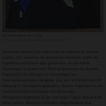
Der Namensgeber der Schule
©
Carl-von-Ossietzky-Gesamtschule Köln-Longerich
Schulleiterin Bettina Otte nickt nicht nur zustimmend, sondern
ergänzt: „Wir evaluieren die bestehenden Konzepte, prüfen die
Ergebnisse und schauen dann gemeinsam, ob und welche
Anpassungen es geben kann.“ Passt beispielsweise die aktuelle
Organisation des Ganztags mit nachmittäglichen
Arbeitsgemeinschaften (Jahrgänge 5/6), dem Werkstattunterricht
(Jahrgang 7), den Ergänzungsbändern, inklusive Angeboten zu den
Wahlpflichtfächern (Jahrgänge 8/9/10) und den
Mittagspausenangeboten an den drei langen Tagen? Man wird die
Ohren spitzen, Meinungen einholen, möglicherweise neue