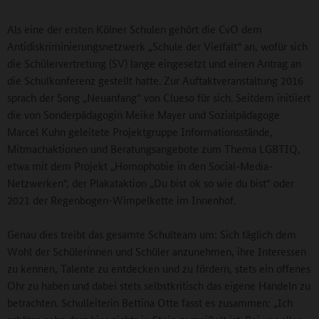
Als eine der ersten Kölner Schulen gehört die CvO dem
Antidiskriminierungsnetzwerk „Schule der Vielfalt“ an, wofür sich
die Schülervertretung (SV) lange eingesetzt und einen Antrag an
die Schulkonferenz gestellt hatte. Zur Auftaktveranstaltung 2016
sprach der Song „Neuanfang“ von Clueso für sich. Seitdem initiiert
die von Sonderpädagogin Meike Mayer und Sozialpädagoge
Marcel Kuhn geleitete Projektgruppe Informationsstände,
Mitmachaktionen und Beratungsangebote zum Thema LGBTIQ,
etwa mit dem Projekt „Homophobie in den Social-Media-
Netzwerken“, der Plakataktion „Du bist ok so wie du bist“ oder
2021 der Regenbogen-Wimpelkette im Innenhof.
Genau dies treibt das gesamte Schulteam um: Sich täglich dem
Wohl der Schülerinnen und Schüler anzunehmen, ihre Interessen
zu kennen, Talente zu entdecken und zu fördern, stets ein offenes
Ohr zu haben und dabei stets selbstkritisch das eigene Handeln zu
betrachten. Schulleiterin Bettina Otte fasst es zusammen: „Ich