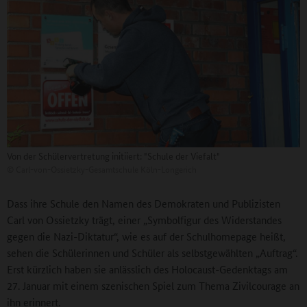
Von der Schülervertretung initiiert: "Schule der Viefalt"
©
Carl-von-Ossietzky-Gesamtschule Köln-Longerich
Dass ihre Schule den Namen des Demokraten und Publizisten
Carl von Ossietzky trägt, einer „Symbolfigur des Widerstandes
gegen die Nazi-Diktatur“, wie es auf der Schulhomepage heißt,
sehen die Schülerinnen und Schüler als selbstgewählten „Auftrag“.
Erst kürzlich haben sie anlässlich des Holocaust-Gedenktags am
27. Januar mit einem szenischen Spiel zum Thema Zivilcourage an
ihn erinnert.