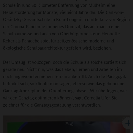
Schule in rund 50 Kilometer Entfernung von Mülheim eine
Herausforderung für Monate, vielleicht Jahre dar: Die Carl-von-
Ossietzky-Gesamtschule in Köln-Longerich durfte kurz vor Beginn
der Corona-Pandemie ihr neues Domizil, das auf manch einer
Schulbaumesse und auch von Oberbürgermeisterin Henriette
Reker als Paradebeispiel für zeitgenössische moderne und
ökologische Schulbauarchitektur gefeiert wird, beziehen.
Der Umzug ist vollzogen, doch die Schule als solche sortiert sich
gerade neu. Nicht nur, was das Leben, Lernen und Arbeiten im
noch ungewohnten neuen Terrain anbetrifft. Auch die Pädagogik
befindet sich, so könnte man sagen, ebenso wie das gebundene
Ganztagskonzept in der Orientierungsphase. „Wir überlegen, wie
wir den Ganztag optimieren können“, sagt Cornelia Ufer. Sie
zeichnet für die Ganztagsgestaltung verantwortlich.