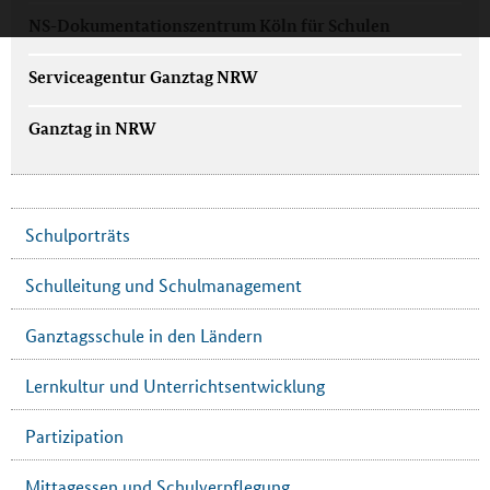
NS-Dokumentationszentrum Köln für Schulen
Serviceagentur Ganztag NRW
Ganztag in NRW
Schulporträts
Schulleitung und Schulmanagement
Ganztagsschule in den Ländern
Lernkultur und Unterrichtsentwicklung
Partizipation
Mittagessen und Schulverpflegung