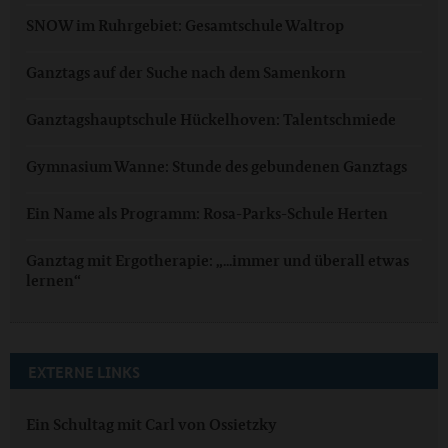
SNOW im Ruhrgebiet: Gesamtschule Waltrop
Ganztags auf der Suche nach dem Samenkorn
Ganztagshauptschule Hückelhoven: Talentschmiede
Gymnasium Wanne: Stunde des gebundenen Ganztags
Ein Name als Programm: Rosa-Parks-Schule Herten
Ganztag mit Ergotherapie: „...immer und überall etwas
lernen“
EXTERNE LINKS
Ein Schultag mit Carl von Ossietzky