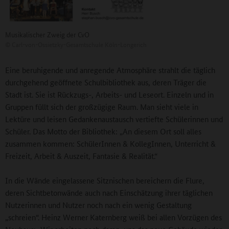
Musikalischer Zweig der CvO
©
Carl-von-Ossietzky-Gesamtschule Köln-Longerich
Eine beruhigende und anregende Atmosphäre strahlt die täglich
durchgehend geöffnete Schulbibliothek aus, deren Träger die
Stadt ist. Sie ist Rückzugs-, Arbeits- und Leseort. Einzeln und in
Gruppen füllt sich der großzügige Raum. Man sieht viele in
Lektüre und leisen Gedankenaustausch vertiefte Schülerinnen und
Schüler. Das Motto der Bibliothek: „An diesem Ort soll alles
zusammen kommen: SchülerInnen & KollegInnen, Unterricht &
Freizeit, Arbeit & Auszeit, Fantasie & Realität.“
In die Wände eingelassene Sitznischen bereichern die Flure,
deren Sichtbetonwände auch nach Einschätzung ihrer täglichen
Nutzerinnen und Nutzer noch nach ein wenig Gestaltung
„schreien“. Heinz Werner Katernberg weiß bei allen Vorzügen des