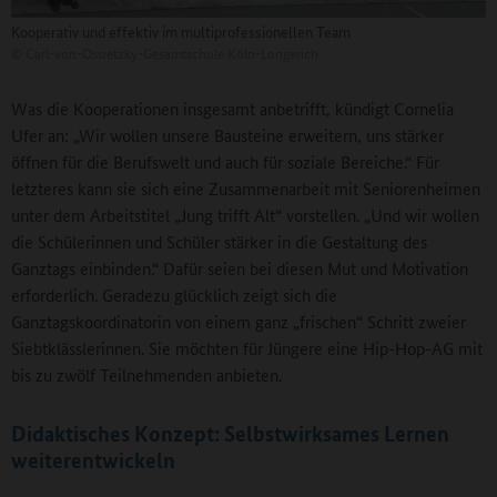
Kooperativ und effektiv im multiprofessionellen Team
©
Carl-von-Ossietzky-Gesamtschule Köln-Longerich
Was die Kooperationen insgesamt anbetrifft, kündigt Cornelia
Ufer an: „Wir wollen unsere Bausteine erweitern, uns stärker
öffnen für die Berufswelt und auch für soziale Bereiche.“ Für
letzteres kann sie sich eine Zusammenarbeit mit Seniorenheimen
unter dem Arbeitstitel „Jung trifft Alt“ vorstellen. „Und wir wollen
die Schülerinnen und Schüler stärker in die Gestaltung des
Ganztags einbinden.“ Dafür seien bei diesen Mut und Motivation
erforderlich. Geradezu glücklich zeigt sich die
Ganztagskoordinatorin von einem ganz „frischen“ Schritt zweier
Siebtklässlerinnen. Sie möchten für Jüngere eine Hip-Hop-AG mit
bis zu zwölf Teilnehmenden anbieten.
Didaktisches Konzept: Selbstwirksames Lernen
weiterentwickeln