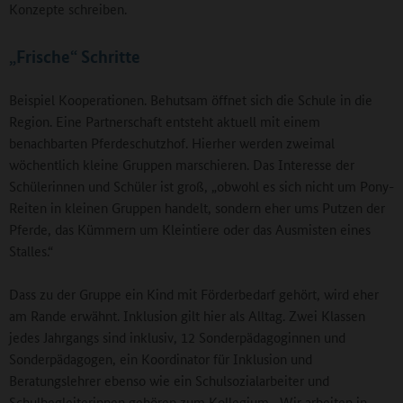
Konzepte schreiben.
„Frische“ Schritte
Beispiel Kooperationen. Behutsam öffnet sich die Schule in die
Region. Eine Partnerschaft entsteht aktuell mit einem
benachbarten Pferdeschutzhof. Hierher werden zweimal
wöchentlich kleine Gruppen marschieren. Das Interesse der
Schülerinnen und Schüler ist groß, „obwohl es sich nicht um Pony-
Reiten in kleinen Gruppen handelt, sondern eher ums Putzen der
Pferde, das Kümmern um Kleintiere oder das Ausmisten eines
Stalles.“
Dass zu der Gruppe ein Kind mit Förderbedarf gehört, wird eher
am Rande erwähnt. Inklusion gilt hier als Alltag. Zwei Klassen
jedes Jahrgangs sind inklusiv, 12 Sonderpädagoginnen und
Sonderpädagogen, ein Koordinator für Inklusion und
Beratungslehrer ebenso wie ein Schulsozialarbeiter und
Schulbegleiterinnen gehören zum Kollegium. „Wir arbeiten in