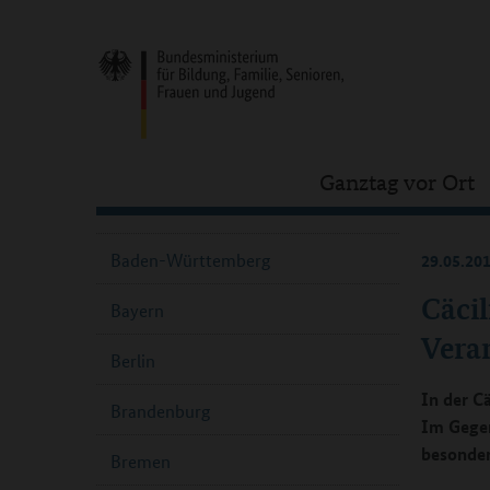
Ganztag vor Ort
Baden-Württemberg
29.05.20
Cäcil
Bayern
Vera
Berlin
In der C
Brandenburg
Im Gegen
besonder
Bremen