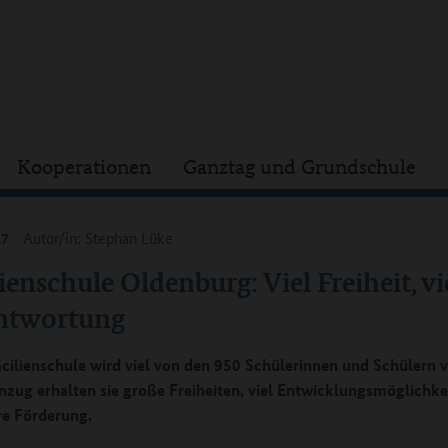
Kooperationen
Ganztag und Grundschule
17
Autor/in: Stephan Lüke
ienschule Oldenburg: Viel Freiheit, vi
ntwortung
äcilienschule wird viel von den 950 Schülerinnen und Schülern v
zug erhalten sie große Freiheiten, viel Entwicklungsmöglichke
e Förderung.