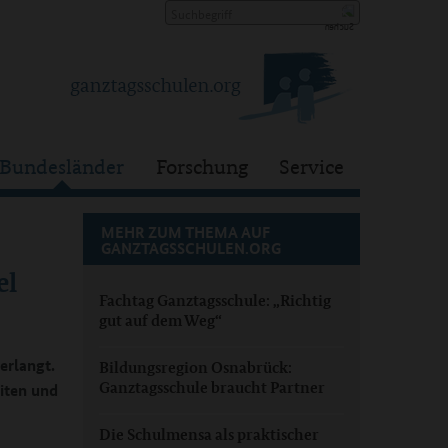
Bundesländer
Forschung
Service
MEHR ZUM THEMA AUF
GANZTAGSSCHULEN.ORG
el
Fachtag Ganztagsschule: „Richtig
gut auf dem Weg“
erlangt.
Bildungsregion Osnabrück:
Ganztagsschule braucht Partner
iten und
Die Schulmensa als praktischer