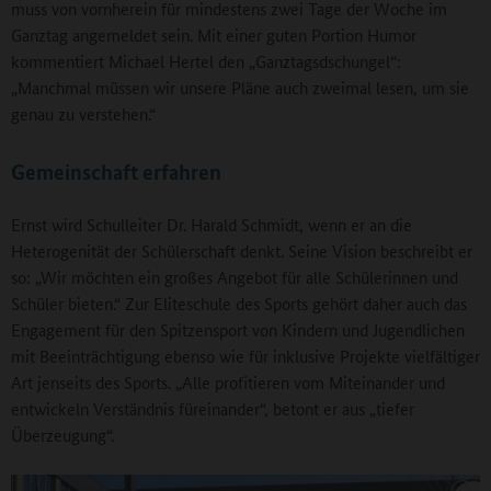
muss von vornherein für mindestens zwei Tage der Woche im
Ganztag angemeldet sein. Mit einer guten Portion Humor
kommentiert Michael Hertel den „Ganztagsdschungel“:
„Manchmal müssen wir unsere Pläne auch zweimal lesen, um sie
genau zu verstehen.“
Gemeinschaft erfahren
Ernst wird Schulleiter Dr. Harald Schmidt, wenn er an die
Heterogenität der Schülerschaft denkt. Seine Vision beschreibt er
so: „Wir möchten ein großes Angebot für alle Schülerinnen und
Schüler bieten.“ Zur Eliteschule des Sports gehört daher auch das
Engagement für den Spitzensport von Kindern und Jugendlichen
mit Beeinträchtigung ebenso wie für inklusive Projekte vielfältiger
Art jenseits des Sports. „Alle profitieren vom Miteinander und
entwickeln Verständnis füreinander“, betont er aus „tiefer
Überzeugung“.