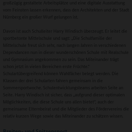
großzügig gestaltete Arbeitsplätze und eine digitale Ausstattung
vom Feinsten lassen erkennen, dass den Architekten und der Stadt
Nürnberg ein großer Wurf gelungen ist.
Davon ist auch Schulleiter Harry Windisch überzeugt. Er leitet die
sportbetonte Mittelschule und sagt: „Die Schulfamilie der
Mittelschule freut sich sehr, nach langen Jahren in verschiedenen
Dependancen nun in dieser wunderschönen Schule mit Realschule
und Gymnasium angekommen zu sein. Das Miteinander trägt
schon jetzt in vielen Bereichen erste Früchte.“
Schulartübergreifend können Wahlfächer belegt werden. Die
Klassen der drei Schularten fahren gemeinsam in die
Sommersportwoche. Schulentwicklungsteams arbeiten Seite an
Seite. Harry Windisch ist sicher, dass „aufgrund dieser optimalen
Möglichkeiten, die diese Schule uns allen bietet“, auch der
gemeinsame Elternbeirat und die Mitglieder des Fördervereins die
relativ kurzen Wege sowie das Miteinander zu schätzen wissen.
Breiten- und Spitzensport