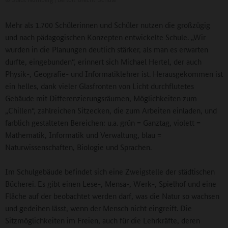
Mehr als 1.700 Schülerinnen und Schüler nutzen die großzügig
und nach pädagogischen Konzepten entwickelte Schule. „Wir
wurden in die Planungen deutlich stärker, als man es erwarten
durfte, eingebunden“, erinnert sich Michael Hertel, der auch
Physik-, Geografie- und Informatiklehrer ist. Herausgekommen ist
ein helles, dank vieler Glasfronten von Licht durchflutetes
Gebäude mit Differenzierungsräumen, Möglichkeiten zum
„Chillen“, zahlreichen Sitzecken, die zum Arbeiten einladen, und
farblich gestalteten Bereichen: u.a. grün = Ganztag, violett =
Mathematik, Informatik und Verwaltung, blau =
Naturwissenschaften, Biologie und Sprachen.
Im Schulgebäude befindet sich eine Zweigstelle der städtischen
Bücherei. Es gibt einen Lese-, Mensa-, Werk-, Spielhof und eine
Fläche auf der beobachtet werden darf, was die Natur so wachsen
und gedeihen lässt, wenn der Mensch nicht eingreift. Die
Sitzmöglichkeiten im Freien, auch für die Lehrkräfte, deren