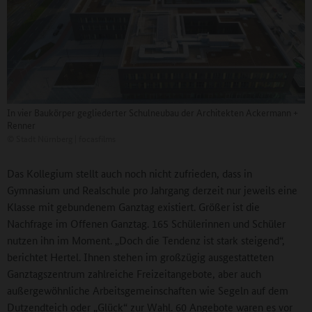
In vier Baukörper gegliederter Schulneubau der Architekten Ackermann +
Renner
©
Stadt Nürnberg | focasfilms
Das Kollegium stellt auch noch nicht zufrieden, dass in
Gymnasium und Realschule pro Jahrgang derzeit nur jeweils eine
Klasse mit gebundenem Ganztag existiert. Größer ist die
Nachfrage im Offenen Ganztag. 165 Schülerinnen und Schüler
nutzen ihn im Moment. „Doch die Tendenz ist stark steigend“,
berichtet Hertel. Ihnen stehen im großzügig ausgestatteten
Ganztagszentrum zahlreiche Freizeitangebote, aber auch
außergewöhnliche Arbeitsgemeinschaften wie Segeln auf dem
Dutzendteich oder „Glück“ zur Wahl. 60 Angebote waren es vor