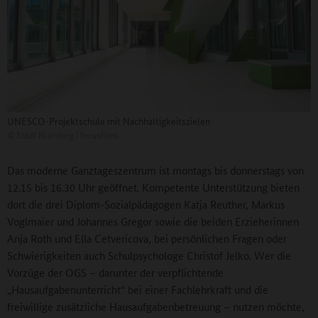
UNESCO-Projektschule mit Nachhaltigkeitszielen
©
Stadt Nürnberg | focasfilms
Das moderne Ganztageszentrum ist montags bis donnerstags von
12.15 bis 16.30 Uhr geöffnet. Kompetente Unterstützung bieten
dort die drei Diplom-Sozialpädagogen Katja Reuther, Markus
Voglmaier und Johannes Gregor sowie die beiden Erzieherinnen
Anja Roth und Ella Cetvericova, bei persönlichen Fragen oder
Schwierigkeiten auch Schulpsychologe Christof Jelko. Wer die
Vorzüge der OGS – darunter der verpflichtende
„Hausaufgabenunterricht“ bei einer Fachlehrkraft und die
freiwillige zusätzliche Hausaufgabenbetreuung – nutzen möchte,