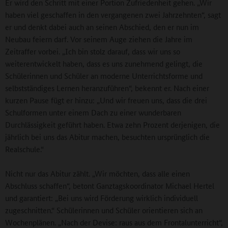
Er wird den Schritt mit einer Portion Zufriedenheit gehen. „Wir
haben viel geschaffen in den vergangenen zwei Jahrzehnten“, sagt
er und denkt dabei auch an seinen Abschied, den er nun im
Neubau feiern darf. Vor seinem Auge ziehen die Jahre im
Zeitraffer vorbei. „Ich bin stolz darauf, dass wir uns so
weiterentwickelt haben, dass es uns zunehmend gelingt, die
Schülerinnen und Schüler an moderne Unterrichtsforme und
selbstständiges Lernen heranzuführen“, bekennt er. Nach einer
kurzen Pause fügt er hinzu: „Und wir freuen uns, dass die drei
Schulformen unter einem Dach zu einer wunderbaren
Durchlässigkeit geführt haben. Etwa zehn Prozent derjenigen, die
jährlich bei uns das Abitur machen, besuchten ursprünglich die
Realschule.“
Nicht nur das Abitur zählt. „Wir möchten, dass alle einen
Abschluss schaffen“, betont Ganztagskoordinator Michael Hertel
und garantiert: „Bei uns wird Förderung wirklich individuell
zugeschnitten.“ Schülerinnen und Schüler orientieren sich an
Wochenplänen. „Nach der Devise: raus aus dem Frontalunterricht“,