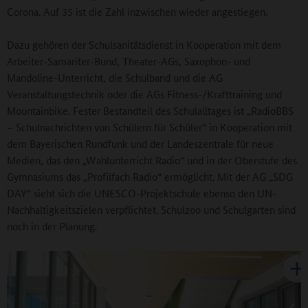
Corona. Auf 35 ist die Zahl inzwischen wieder angestiegen.
Dazu gehören der Schulsanitätsdienst in Kooperation mit dem
Arbeiter-Samariter-Bund, Theater-AGs, Saxophon- und
Mandoline-Unterricht, die Schulband und die AG
Veranstaltungstechnik oder die AGs Fitness-/Krafttraining und
Mountainbike. Fester Bestandteil des Schulalltages ist „RadioBBS
– Schulnachrichten von Schülern für Schüler“ in Kooperation mit
dem Bayerischen Rundfunk und der Landeszentrale für neue
Medien, das den „Wahlunterricht Radio“ und in der Oberstufe des
Gymnasiums das „Profilfach Radio“ ermöglicht. Mit der AG „SDG
DAY“ sieht sich die UNESCO-Projektschule ebenso den UN-
Nachhaltigkeitszielen verpflichtet. Schulzoo und Schulgarten sind
noch in der Planung.