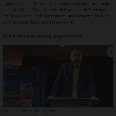
ergänzt Alexander Hammling, der Deutsch und Sport unterrichtet,
aber auch für die Öffentlichkeitsarbeit verantwortlich zeichnet.
Positiv haben sich das Doppelstunden- und Fachraumprinzip auf
die Umsetzung dieses Ansatzes ausgewirkt.
In die Neubauplanung eingebunden
Schulleiter OStD Dr. Harald Schmidt
©
Stadt Nürnberg | Bertolt-Brecht-Schule