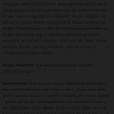
Schuljahrs 2008/2009 griffen wir diese Ergebnisse gleich auf: In
jahrgangsgemischten Gruppen haben sich die Schülerinnen und
Schüler zusammengesetzt und diskutiert, was am nötigsten zu
realisieren und am besten umzusetzen ist. Daraus entstand das
Projekt "Wohlfühlschule": Nach den Weihnachtsferien haben die
Kinder eine Woche lang im Schulhaus gebastelt, gewerkelt,
geweißelt, gemalt und restauriert. Wenn man die lokale Presse
verfolgte, konnte man fast annehmen, dass wir ein neues
Schulgebäude erhalten hätten.
Online-Redaktion:
Was wird das kommende Schuljahr
2009/2010 prägen?
Sauerhammer:
Es ist auch an unserer Hauptschule ein Problem,
dass viele Schülerinnen und Schüler in der 9. Klasse noch nicht
wissen, welchen Beruf sie ergreifen möchten. Wir wollen deshalb
- gerade auch in den Ganztagsklassen - die Arbeitswelt mehr in
den Mittelpunkt rücken. Bereits ab der 5. Klasse haben wir eine
Kooperation mit der Firma Bosch vereinbart. Bis zur 9. Klasse soll