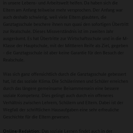
in unsere Lebens- und Arbeitswelt helfen. Da haben sich die
Eltern am Anfang teilweise mehr versprochen. Der Anfang war
auch deshalb schwierig, weil viele Eltern glaubten, die
Ganztagsschule beschere ihnen nun quasi den sofortigen Übertritt
zur Realschule. Dieses Missverständnis ist im zweiten Jahr
ausgeräumt. Es hat Übertritte zur Wirtschaftsschule und in die M-
Klasse der Hauptschule, mit der Mittleren Reife als Ziel, gegeben
- die Ganztagsschule ist aber keine Garantie für den Besuch der
Realschule.
Was sich ganz offensichtlich durch die Ganztagsschule gebessert
hat, ist das soziale Klima. Die Schülerinnen und Schüler erreichen
durch das längere gemeinsame Beisammensein eine bessere
soziale Kompetenz. Dies gelingt auch durch ein offeneres
Verhältnis zwischen Lehrern, Schülern und Eltern. Dabei ist der
Wegfall der schriftlichen Hausaufgaben eine sehr erfreuliche
Geschichte für die Eltern gewesen.
Online-Redaktion:
Das soziale Lernen findet auch in der