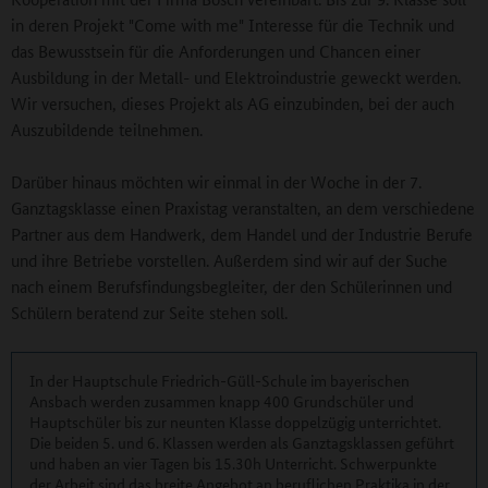
in deren Projekt "Come with me" Interesse für die Technik und
das Bewusstsein für die Anforderungen und Chancen einer
Ausbildung in der Metall- und Elektroindustrie geweckt werden.
Wir versuchen, dieses Projekt als AG einzubinden, bei der auch
Auszubildende teilnehmen.
Darüber hinaus möchten wir einmal in der Woche in der 7.
Ganztagsklasse einen Praxistag veranstalten, an dem verschiedene
Partner aus dem Handwerk, dem Handel und der Industrie Berufe
und ihre Betriebe vorstellen. Außerdem sind wir auf der Suche
nach einem Berufsfindungsbegleiter, der den Schülerinnen und
Schülern beratend zur Seite stehen soll.
In der Hauptschule Friedrich-Güll-Schule im bayerischen
Ansbach werden zusammen knapp 400 Grundschüler und
Hauptschüler bis zur neunten Klasse doppelzügig unterrichtet.
Die beiden 5. und 6. Klassen werden als Ganztagsklassen geführt
und haben an vier Tagen bis 15.30h Unterricht. Schwerpunkte
der Arbeit sind das breite Angebot an beruflichen Praktika in der