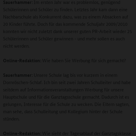
Sauerhammer:
Im ersten Jahr war es problemlos, genügend
Schülerinnen und Schüler zu finden. Letztes Jahr kam dann eine
Nachbarschule als Konkurrent dazu, was zu einem Absacken auf
20 Kinder führte. Doch für das kommende Schuljahr 2009/2010
konnten wir nicht zuletzt dank unserer guten PR-Arbeit wieder 25
Schülerinnen und Schüler gewinnen - und mehr sollen es auch
nicht werden.
Online-Redaktion:
Wie haben Sie Werbung für sich gemacht?
Sauerhammer:
Unsere Schule lag bis vor kurzem in einem
Dornröschen-Schlaf. Ich bin seit zwei Jahren Schulleiter und habe
seitdem auf Informationsveranstaltungen Werbung für unsere
Hauptschule und für die Ganztagsschule gemacht. Dadurch ist es
gelungen, Interesse für die Schule zu wecken. Die Eltern sagten,
man sehe, dass Schulleitung und Kollegium hinter der Schule
stünden.
Online-Redaktion:
Wie sieht der Tagesablauf der Ganztagsklasse