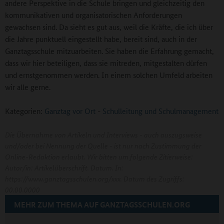
andere Perspektive in die Schule bringen und gleichzeitig den
kommunikativen und organisatorischen Anforderungen
gewachsen sind. Da sieht es gut aus, weil die Kräfte, die ich über
die Jahre punktuell eingestellt habe, bereit sind, auch in der
Ganztagsschule mitzuarbeiten. Sie haben die Erfahrung gemacht,
dass wir hier beteiligen, dass sie mitreden, mitgestalten dürfen
und ernstgenommen werden. In einem solchen Umfeld arbeiten
wir alle gerne.
Kategorien:
Ganztag vor Ort
-
Schulleitung und Schulmanagement
Die Übernahme von Artikeln und Interviews - auch auszugsweise
und/oder bei Nennung der Quelle - ist nur nach Zustimmung der
Online-Redaktion erlaubt. Wir bitten um folgende Zitierweise:
Autor/in: Artikelüberschrift. Datum. In:
https://www.ganztagsschulen.org/xxx. Datum des Zugriffs:
00.00.0000
MEHR ZUM THEMA AUF GANZTAGSSCHULEN.ORG