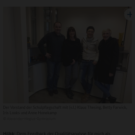
Der Vorstand der Schulpflegschaft mit (v.l.) Klaus Thesing, Betty Farwick,
Iris Looks und Anne Honekamp
©
Alexander-Hegius-Gymnasium
Hilbk:
Dem Feedback der Qualitätsanalyse für mich als