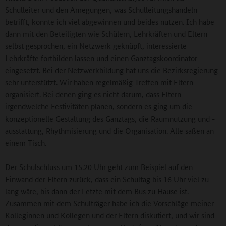
Schulleiter und den Anregungen, was Schulleitungshandeln
betrifft, konnte ich viel abgewinnen und beides nutzen. Ich habe
dann mit den Beteiligten wie Schülern, Lehrkräften und Eltern
selbst gesprochen, ein Netzwerk geknüpft, interessierte
Lehrkräfte fortbilden lassen und einen Ganztagskoordinator
eingesetzt. Bei der Netzwerkbildung hat uns die Bezirksregierung
sehr unterstützt. Wir haben regelmäßig Treffen mit Eltern
organisiert. Bei denen ging es nicht darum, dass Eltern
irgendwelche Festivitäten planen, sondern es ging um die
konzeptionelle Gestaltung des Ganztags, die Raumnutzung und -
ausstattung, Rhythmisierung und die Organisation. Alle saßen an
einem Tisch.
Der Schulschluss um 15.20 Uhr geht zum Beispiel auf den
Einwand der Eltern zurück, dass ein Schultag bis 16 Uhr viel zu
lang wäre, bis dann der Letzte mit dem Bus zu Hause ist.
Zusammen mit dem Schulträger habe ich die Vorschläge meiner
Kolleginnen und Kollegen und der Eltern diskutiert, und wir sind