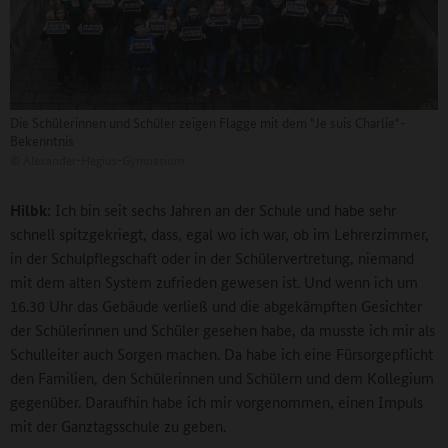
Die Schülerinnen und Schüler zeigen Flagge mit dem "Je suis Charlie"-
Bekenntnis
©
Alexander-Hegius-Gymnasium
Hilbk:
Ich bin seit sechs Jahren an der Schule und habe sehr
schnell spitzgekriegt, dass, egal wo ich war, ob im Lehrerzimmer,
in der Schulpflegschaft oder in der Schülervertretung, niemand
mit dem alten System zufrieden gewesen ist. Und wenn ich um
16.30 Uhr das Gebäude verließ und die abgekämpften Gesichter
der Schülerinnen und Schüler gesehen habe, da musste ich mir als
Schulleiter auch Sorgen machen. Da habe ich eine Fürsorgepflicht
den Familien, den Schülerinnen und Schülern und dem Kollegium
gegenüber. Daraufhin habe ich mir vorgenommen, einen Impuls
mit der Ganztagsschule zu geben.