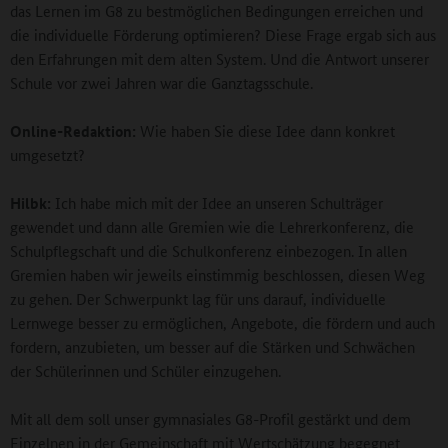
das Lernen im G8 zu bestmöglichen Bedingungen erreichen und
die individuelle Förderung optimieren? Diese Frage ergab sich aus
den Erfahrungen mit dem alten System. Und die Antwort unserer
Schule vor zwei Jahren war die Ganztagsschule.
Online-Redaktion:
Wie haben Sie diese Idee dann konkret
umgesetzt?
Hilbk:
Ich habe mich mit der Idee an unseren Schulträger
gewendet und dann alle Gremien wie die Lehrerkonferenz, die
Schulpflegschaft und die Schulkonferenz einbezogen. In allen
Gremien haben wir jeweils einstimmig beschlossen, diesen Weg
zu gehen. Der Schwerpunkt lag für uns darauf, individuelle
Lernwege besser zu ermöglichen, Angebote, die fördern und auch
fordern, anzubieten, um besser auf die Stärken und Schwächen
der Schülerinnen und Schüler einzugehen.
Mit all dem soll unser gymnasiales G8-Profil gestärkt und dem
Einzelnen in der Gemeinschaft mit Wertschätzung begegnet