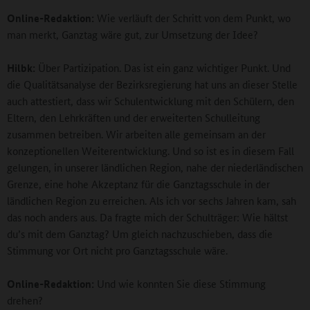
Online-Redaktion:
Wie verläuft der Schritt von dem Punkt, wo
man merkt, Ganztag wäre gut, zur Umsetzung der Idee?
Hilbk:
Über Partizipation. Das ist ein ganz wichtiger Punkt. Und
die Qualitätsanalyse der Bezirksregierung hat uns an dieser Stelle
auch attestiert, dass wir Schulentwicklung mit den Schülern, den
Eltern, den Lehrkräften und der erweiterten Schulleitung
zusammen betreiben. Wir arbeiten alle gemeinsam an der
konzeptionellen Weiterentwicklung. Und so ist es in diesem Fall
gelungen, in unserer ländlichen Region, nahe der niederländischen
Grenze, eine hohe Akzeptanz für die Ganztagsschule in der
ländlichen Region zu erreichen. Als ich vor sechs Jahren kam, sah
das noch anders aus. Da fragte mich der Schulträger: Wie hältst
du’s mit dem Ganztag? Um gleich nachzuschieben, dass die
Stimmung vor Ort nicht pro Ganztagsschule wäre.
Online-Redaktion:
Und wie konnten Sie diese Stimmung
drehen?