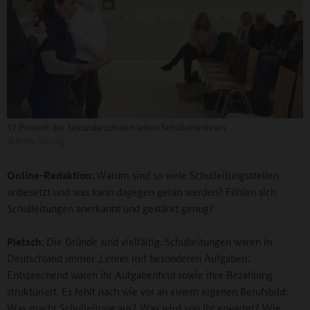
37 Prozent der Sekundarschulen leiten Schulleiterinnen
©
Britta Hüning
Online-Redaktion:
Warum sind so viele Schulleitungsstellen
unbesetzt und was kann dagegen getan werden? Fühlen sich
Schulleitungen anerkannt und gestärkt genug?
Pietsch:
Die Gründe sind vielfältig. Schulleitungen waren in
Deutschland immer ‚Lehrer mit besonderen Aufgaben‘.
Entsprechend waren ihr Aufgabenfeld sowie ihre Bezahlung
strukturiert. Es fehlt nach wie vor an einem eigenen Berufsbild:
Was macht Schulleitung aus? Was wird von ihr erwartet? Wie