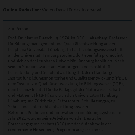
Online-Redaktion:
Vielen Dank für das Interview!
Zur Person
Prof. Dr. Marcus Pietsch, Jg. 1974, ist DFG-Heisenberg-Professor
für Bildungsmanagement und Qualitätsentwicklung an der
Leuphana Universität Lüneburg. Er hat Erziehungswissenschaft
an der Universität Hamburg studiert, dort ebenfalls promoviert
und sich an der Leuphana Universität Lüneburg habilitiert. Nach
seinem Studium war er am Hamburger Landesinstitut für
Lehrerbildung und Schulentwicklung (LI), dem Hamburger
Institut für Bildungsmonitoring und Qualitätsentwicklung (IfBQ),
dem Institut zur Qualitätsentwicklung im Bildungswesen (IQB),
dem Leibniz-Institut für die Pädagogik der Naturwissenschaften
und Mathematik (IPN) sowie an den Universitäten Hamburg,
Lüneburg und Zürich tätig. Er forscht zu Schulleitungen, zu
Schul- und Unterrichtsentwicklung sowie zu
Reformmaßnahmen und Innovationen im Bildungssystem. Im
Jahr 2021 wurden seine Arbeiten von der Deutschen
Forschungsgemeinschaft (DFG) mit der Aufnahme in das
renommierte Heisenberg-Programm ausgezeichnet.