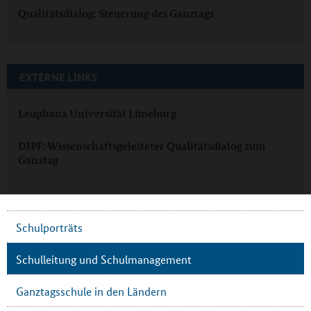
Qualitätsdialog: Steuerung des Ganztags
EXTERNE LINKS
Leuphana Universität Lüneburg
DIPF: Wissenschaftsgeleiteter Qualitätsdialog zum
Ganztag
Schulporträts
Schulleitung und Schulmanagement
Ganztagsschule in den Ländern