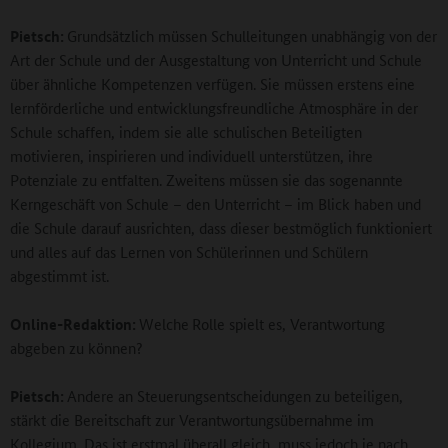
Pietsch:
Grundsätzlich müssen Schulleitungen unabhängig von der
Art der Schule und der Ausgestaltung von Unterricht und Schule
über ähnliche Kompetenzen verfügen. Sie müssen erstens eine
lernförderliche und entwicklungsfreundliche Atmosphäre in der
Schule schaffen, indem sie alle schulischen Beteiligten
motivieren, inspirieren und individuell unterstützen, ihre
Potenziale zu entfalten. Zweitens müssen sie das sogenannte
Kerngeschäft von Schule – den Unterricht – im Blick haben und
die Schule darauf ausrichten, dass dieser bestmöglich funktioniert
und alles auf das Lernen von Schülerinnen und Schülern
abgestimmt ist.
Online-Redaktion:
Welche
Rolle spielt es, Verantwortung
abgeben zu können?
Pietsch:
Andere an Steuerungsentscheidungen zu beteiligen,
stärkt die Bereitschaft zur Verantwortungsübernahme im
Kollegium. Das ist erstmal überall gleich, muss jedoch je nach