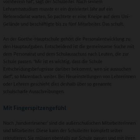
vornherein hat", sagt der Schulleiter. Nach seinem
Lehramtsstudium musste er ein dreiviertel Jahr auf ein
Referendariat warten. So pachtete er eine Kneipe auf dem Uni-
Gelände und beschäftigte bis zu fünf Mitarbeiter. Das schult.
An der Goethe-Hauptschule gehört die Personalentwicklung zu
den Hauptaufgaben. Entscheidend ist die gemeinsame Suche mit
dem Personalrat und dem Schulausschuss nach Leuten, die zur
Schule passen. "Mir ist es wichtig, dass die Schule
Entscheidungsbefugnisse darüber bekommt, wen sie aussuchen
darf", so Marenbach weiter. Bei Neueinstellungen von Lehrerinnen
oder Lehrern geschieht dies deshalb über so genannte
schulscharfe Ausschreibungen.
Mit Fingerspitzengefühl
Noch ,handverlesener' sind die außerschulischen Mitarbeiterinnen
und Mitarbeiter. Diese kann der Schulleiter komplett selber
rekrutieren. Sie müssen ebenfalls zur Schule passen und mit ihren