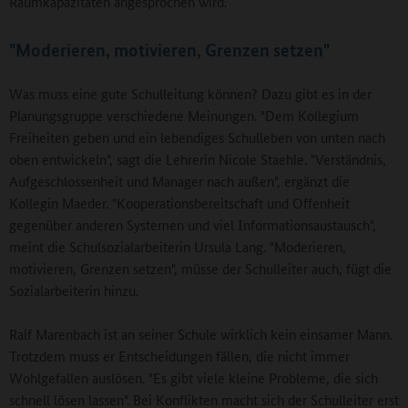
Raumkapazitäten angesprochen wird.
"Moderieren, motivieren, Grenzen setzen"
Was muss eine gute Schulleitung können? Dazu gibt es in der
Planungsgruppe verschiedene Meinungen. "Dem Kollegium
Freiheiten geben und ein lebendiges Schulleben von unten nach
oben entwickeln", sagt die Lehrerin Nicole Staehle. "Verständnis,
Aufgeschlossenheit und Manager nach außen", ergänzt die
Kollegin Maeder. "Kooperationsbereitschaft und Offenheit
gegenüber anderen Systemen und viel Informationsaustausch",
meint die Schulsozialarbeiterin Ursula Lang. "Moderieren,
motivieren, Grenzen setzen", müsse der Schulleiter auch, fügt die
Sozialarbeiterin hinzu.
Ralf Marenbach ist an seiner Schule wirklich kein einsamer Mann.
Trotzdem muss er Entscheidungen fällen, die nicht immer
Wohlgefallen auslösen. "Es gibt viele kleine Probleme, die sich
schnell lösen lassen". Bei Konflikten macht sich der Schulleiter erst