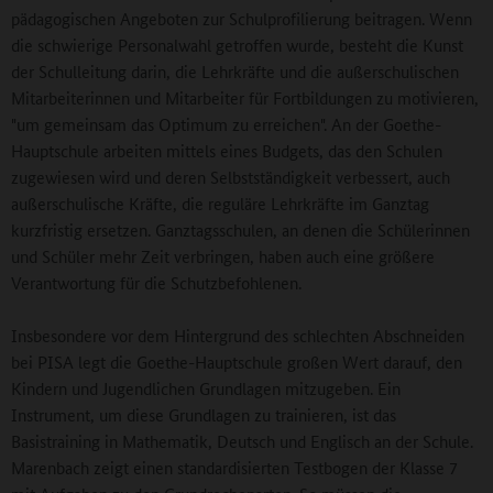
pädagogischen Angeboten zur Schulprofilierung beitragen. Wenn
die schwierige Personalwahl getroffen wurde, besteht die Kunst
der Schulleitung darin, die Lehrkräfte und die außerschulischen
Mitarbeiterinnen und Mitarbeiter für Fortbildungen zu motivieren,
"um gemeinsam das Optimum zu erreichen". An der Goethe-
Hauptschule arbeiten mittels eines Budgets, das den Schulen
zugewiesen wird und deren Selbstständigkeit verbessert, auch
außerschulische Kräfte, die reguläre Lehrkräfte im Ganztag
kurzfristig ersetzen. Ganztagsschulen, an denen die Schülerinnen
und Schüler mehr Zeit verbringen, haben auch eine größere
Verantwortung für die Schutzbefohlenen.
Insbesondere vor dem Hintergrund des schlechten Abschneiden
bei PISA legt die Goethe-Hauptschule großen Wert darauf, den
Kindern und Jugendlichen Grundlagen mitzugeben. Ein
Instrument, um diese Grundlagen zu trainieren, ist das
Basistraining in Mathematik, Deutsch und Englisch an der Schule.
Marenbach zeigt einen standardisierten Testbogen der Klasse 7