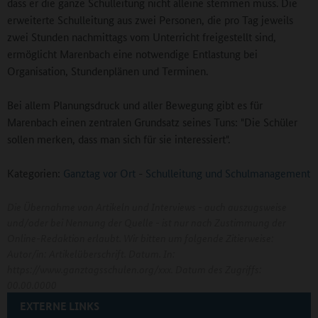
dass er die ganze Schulleitung nicht alleine stemmen muss. Die
erweiterte Schulleitung aus zwei Personen, die pro Tag jeweils
zwei Stunden nachmittags vom Unterricht freigestellt sind,
ermöglicht Marenbach eine notwendige Entlastung bei
Organisation, Stundenplänen und Terminen.
Bei allem Planungsdruck und aller Bewegung gibt es für
Marenbach einen zentralen Grundsatz seines Tuns: "Die Schüler
sollen merken, dass man sich für sie interessiert".
Kategorien:
Ganztag vor Ort
-
Schulleitung und Schulmanagement
Die Übernahme von Artikeln und Interviews - auch auszugsweise
und/oder bei Nennung der Quelle - ist nur nach Zustimmung der
Online-Redaktion erlaubt. Wir bitten um folgende Zitierweise:
Autor/in: Artikelüberschrift. Datum. In:
https://www.ganztagsschulen.org/xxx. Datum des Zugriffs:
00.00.0000
EXTERNE LINKS