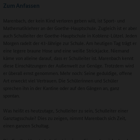
Zum Anfassen
Marenbach, der kein Kind verloren geben will, ist Sport- und
Mathematiklehrer an der Goethe-Hauptschule. Zugleich ist er aber
auch Schulleiter der Goethe-Hauptschule in Koblenz-Lützel. Jeden
Morgen radelt der 43-Jährige zur Schule. Am heutigen Tag trägt er
eine legere braune Hose und eine weiße Strickjacke. Niemand
käme von alleine darauf, dass er Schulleiter ist. Marenbach kennt
diese Einschätzungen der Außenwelt zur Genüge. Trotzdem wird
er überall ernst genommen. Mehr noch: Seine geduldige, offene
Art erweckt viel Vertrauen. Die Schülerinnen und Schüler
sprechen ihn in der Kantine oder auf den Gängen an, ganz
spontan.
Was heißt es heutzutage, Schulleiter zu sein, Schulleiter einer
Ganztagsschule? Dies zu zeigen, nimmt Marenbach sich Zeit,
einen ganzen Schultag.