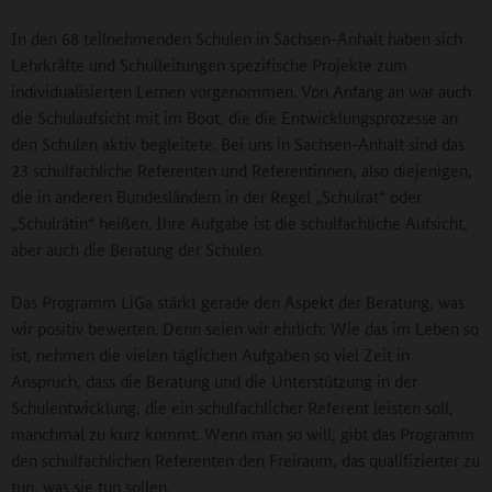
In den 68 teilnehmenden Schulen in Sachsen-Anhalt haben sich
Lehrkräfte und Schulleitungen spezifische Projekte zum
individualisierten Lernen vorgenommen. Von Anfang an war auch
die Schulaufsicht mit im Boot, die die Entwicklungsprozesse an
den Schulen aktiv begleitete. Bei uns in Sachsen-Anhalt sind das
23 schulfachliche Referenten und Referentinnen, also diejenigen,
die in anderen Bundesländern in der Regel „Schulrat“ oder
„Schulrätin“ heißen. Ihre Aufgabe ist die schulfachliche Aufsicht,
aber auch die Beratung der Schulen.
Das Programm LiGa stärkt gerade den Aspekt der Beratung, was
wir positiv bewerten. Denn seien wir ehrlich: Wie das im Leben so
ist, nehmen die vielen täglichen Aufgaben so viel Zeit in
Anspruch, dass die Beratung und die Unterstützung in der
Schulentwicklung, die ein schulfachlicher Referent leisten soll,
manchmal zu kurz kommt. Wenn man so will, gibt das Programm
den schulfachlichen Referenten den Freiraum, das qualifizierter zu
tun, was sie tun sollen.