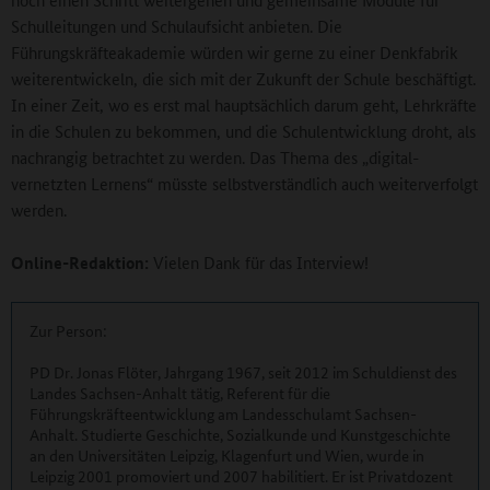
Schulleitungen und Schulaufsicht anbieten. Die
Führungskräfteakademie würden wir gerne zu einer Denkfabrik
weiterentwickeln, die sich mit der Zukunft der Schule beschäftigt.
In einer Zeit, wo es erst mal hauptsächlich darum geht, Lehrkräfte
in die Schulen zu bekommen, und die Schulentwicklung droht, als
nachrangig betrachtet zu werden. Das Thema des „digital-
vernetzten Lernens“ müsste selbstverständlich auch weiterverfolgt
werden.
Online-Redaktion:
Vielen Dank für das Interview!
Zur Person:
PD Dr. Jonas Flöter, Jahrgang 1967, seit 2012 im Schuldienst des
Landes Sachsen-Anhalt tätig, Referent für die
Führungskräfteentwicklung am Landesschulamt Sachsen-
Anhalt. Studierte Geschichte, Sozialkunde und Kunstgeschichte
an den Universitäten Leipzig, Klagenfurt und Wien, wurde in
Leipzig 2001 promoviert und 2007 habilitiert. Er ist Privatdozent