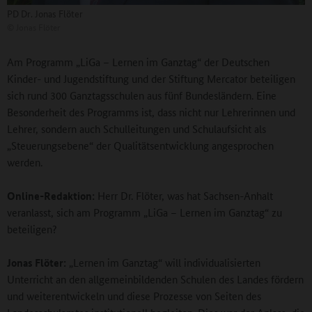
PD Dr. Jonas Flöter
©
Jonas Flöter
Am Programm „LiGa – Lernen im Ganztag“ der Deutschen
Kinder- und Jugendstiftung und der Stiftung Mercator beteiligen
sich rund 300 Ganztagsschulen aus fünf Bundesländern. Eine
Besonderheit des Programms ist, dass nicht nur Lehrerinnen und
Lehrer, sondern auch Schulleitungen und Schulaufsicht als
„Steuerungsebene“ der Qualitätsentwicklung angesprochen
werden.
Online-Redaktion:
Herr Dr. Flöter, was hat Sachsen-Anhalt
veranlasst, sich am Programm „LiGa – Lernen im Ganztag“ zu
beteiligen?
Jonas Flöter:
„Lernen im Ganztag“ will individualisierten
Unterricht an den allgemeinbildenden Schulen des Landes fördern
und weiterentwickeln und diese Prozesse von Seiten des