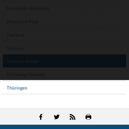
Nordrhein-Westfalen
Rheinland-Pfalz
Saarland
Sachsen
Sachsen-Anhalt
Schleswig-Holstein
Thüringen