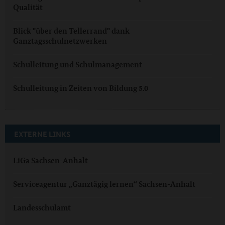
Qualität
Blick "über den Tellerrand" dank
Ganztagsschulnetzwerken
Schulleitung und Schulmanagement
Schulleitung in Zeiten von Bildung 5.0
EXTERNE LINKS
LiGa Sachsen-Anhalt
Serviceagentur „Ganztägig lernen“ Sachsen-Anhalt
Landesschulamt