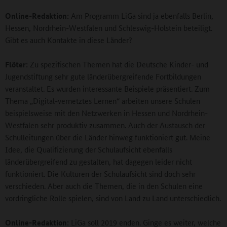
Online-Redaktion:
Am Programm LiGa sind ja ebenfalls Berlin,
Hessen, Nordrhein-Westfalen und Schleswig-Holstein beteiligt.
Gibt es auch Kontakte in diese Länder?
Flöter:
Zu spezifischen Themen hat die Deutsche Kinder- und
Jugendstiftung sehr gute länderübergreifende Fortbildungen
veranstaltet. Es wurden interessante Beispiele präsentiert. Zum
Thema „Digital-vernetztes Lernen“ arbeiten unsere Schulen
beispielsweise mit den Netzwerken in Hessen und Nordrhein-
Westfalen sehr produktiv zusammen. Auch der Austausch der
Schulleitungen über die Länder hinweg funktioniert gut. Meine
Idee, die Qualifizierung der Schulaufsicht ebenfalls
länderübergreifend zu gestalten, hat dagegen leider nicht
funktioniert. Die Kulturen der Schulaufsicht sind doch sehr
verschieden. Aber auch die Themen, die in den Schulen eine
vordringliche Rolle spielen, sind von Land zu Land unterschiedlich.
Online-Redaktion:
LiGa soll 2019 enden. Ginge es weiter, welche