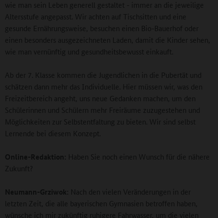
wie man sein Leben generell gestaltet - immer an die jeweilige
Altersstufe angepasst. Wir achten auf Tischsitten und eine
gesunde Ernährungsweise, besuchen einen Bio-Bauerhof oder
einen besonders ausgezeichneten Laden, damit die Kinder sehen,
wie man vernünftig und gesundheitsbewusst einkauft.
Ab der 7. Klasse kommen die Jugendlichen in die Pubertät und
schätzen dann mehr das Individuelle. Hier müssen wir, was den
Freizeitbereich angeht, uns neue Gedanken machen, um den
Schülerinnen und Schülern mehr Freiräume zuzugestehen und
Möglichkeiten zur Selbstentfaltung zu bieten. Wir sind selbst
Lernende bei diesem Konzept.
Online-Redaktion:
Haben Sie noch einen Wunsch für die nähere
Zukunft?
Neumann-Grziwok:
Nach den vielen Veränderungen in der
letzten Zeit, die alle bayerischen Gymnasien betroffen haben,
wünsche ich mir zukünftig ruhigere Fahrwasser, um die vielen