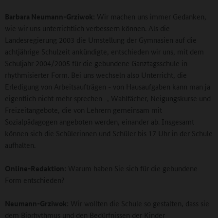
Barbara Neumann-Grziwok:
Wir machen uns immer Gedanken,
wie wir uns unterrichtlich verbessern können. Als die
Landesregierung 2003 die Umstellung der Gymnasien auf die
achtjährige Schulzeit ankündigte, entschieden wir uns, mit dem
Schuljahr 2004/2005 für die gebundene Ganztagsschule in
rhythmisierter Form. Bei uns wechseln also Unterricht, die
Erledigung von Arbeitsaufträgen - von Hausaufgaben kann man ja
eigentlich nicht mehr sprechen -, Wahlfächer, Neigungskurse und
Freizeitangebote, die von Lehrern gemeinsam mit
Sozialpädagogen angeboten werden, einander ab. Insgesamt
können sich die Schülerinnen und Schüler bis 17 Uhr in der Schule
aufhalten.
Online-Redaktion:
Warum haben Sie sich für die gebundene
Form entschieden?
Neumann-Grziwok:
Wir wollten die Schule so gestalten, dass sie
dem Biorhythmus und den Bedürfnissen der Kinder