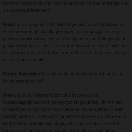
Kommunikationsaufwand ist nicht unerheblich. Beeinträchtigt dies
die Arbeitszufriedenheit?
Hiebsch:
Im Gegenteil. Die Nachfrage nach Ganztagsklassen ist
von Lehrerseite her ständig gestiegen. Am Anfang gab es eine
gewisse Zurückhaltung, weil die Kolleginnen und Kollegen nicht
genau wussten, was auf sie zukommt, dann aber stiegen nach und
nach immer mehr ein. Und auch von Elternseite hören wir, wie gut
es den Kindern gefällt.
Online-Redaktion:
Was bieten Sie im Freizeitbereich und den
Neigungsgruppen an?
Hiebsch:
In der Mittagsfreizeit sind besonders die
Sozialpädagoginnen und -pädagogen eingebunden, die mit den
Schülerinnen und Schülern zum Beispiel mal rausgehen. Diesen
Bereich hoffen wir demnächst anders strukturieren zu können. Im
Herbst wird unser Neubau eingeweiht, den wir über das IZBB-
Programm haben erstellen können. Dort gibt es dann neue