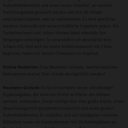
Aufenthaltsbereiche und einen neuen Schulhof, wo weitere
Freizeitangebote gemacht werden und sich die Kinder
entscheiden können, was sie wahrnehmen. Es wird sportliche,
kreative, kulturelle und wissenschaftliche Angebote geben. Die
Fachlehrerinnen und -lehrer können dabei ebenfalls ihre
Neigungen einbringen: So veranstalten wir demnächst eine
Schach-AG. Und weil wir einen Schüleraustausch mit China
beginnen, haben wir bereits Chinesisch im Angebot.
Online-Redaktion:
Frau Neumann-Grziwok, welche baulichen
Maßnahmen sind an Ihrer Schule durchgeführt worden?
Neumann-Grziwok:
Es ist ein komplett neuer, vierstöckiger
Ergänzungsbau, der etwa ein Drittel an Fläche des Altbaus
umfasst, entstanden. Dieser verfügt über eine große Küche, einen
abwechslungsreich gestalteten Essbereich und einen großen
Aufenthaltsbereich. Es schließen sich ein Schulgarten und eine
Bibliothek sowie ein Computerraum mit 30 Arbeitsplätzen an.