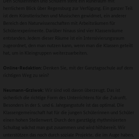
Den Schülerinnen und Schülern steht ein Ruheraum mit
herrlichem Blick über Regensburg zur Verfügung. Ein ganzer Teil
ist dem Künstlerischen und Musischen gewidmet, ein anderer
Bereich den Naturwissenschaften mit Arbeitsräumen für
Schülerexperimente. Darüber hinaus sind vier Klassenräume
entstanden. Jedem dieser Räume ist ein Intensivierungsraum
zugeordnet, den man nutzen kann, wenn man die Klassen geteilt
hat, um in Kleingruppen weiterzuarbeiten.
Online-Redaktion:
Denken Sie, mit der Ganztagsschule auf dem
richtigen Weg zu sein?
Neumann-Grziwok:
Wir sind voll davon überzeugt. Das ist
sicherlich die richtige Form des Unterrichtens für die Zukunft.
Besonders in der 5. und 6. Jahrgangsstufe ist das optimal. Die
Klassengemeinschaft hat für die jungen Schülerinnen und Schüler
einen hohen Stellenwert. Durch den ganztägig rhythmisierten
Schultag wächst man gut zusammen und wird hilfsbereit. Wir
unterstützen das noch durch soziale Projekte, die im Auge haben,