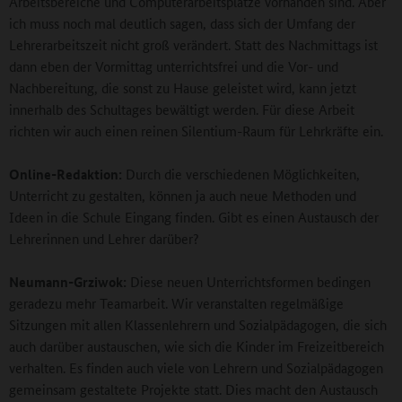
Arbeitsbereiche und Computerarbeitsplätze vorhanden sind. Aber
ich muss noch mal deutlich sagen, dass sich der Umfang der
Lehrerarbeitszeit nicht groß verändert. Statt des Nachmittags ist
dann eben der Vormittag unterrichtsfrei und die Vor- und
Nachbereitung, die sonst zu Hause geleistet wird, kann jetzt
innerhalb des Schultages bewältigt werden. Für diese Arbeit
richten wir auch einen reinen Silentium-Raum für Lehrkräfte ein.
Online-Redaktion:
Durch die verschiedenen Möglichkeiten,
Unterricht zu gestalten, können ja auch neue Methoden und
Ideen in die Schule Eingang finden. Gibt es einen Austausch der
Lehrerinnen und Lehrer darüber?
Neumann-Grziwok:
Diese neuen Unterrichtsformen bedingen
geradezu mehr Teamarbeit. Wir veranstalten regelmäßige
Sitzungen mit allen Klassenlehrern und Sozialpädagogen, die sich
auch darüber austauschen, wie sich die Kinder im Freizeitbereich
verhalten. Es finden auch viele von Lehrern und Sozialpädagogen
gemeinsam gestaltete Projekte statt. Dies macht den Austausch