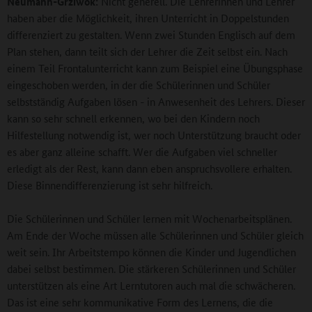
Neumann-Grziwok:
Nicht generell. Die Lehrerinnen und Lehrer
haben aber die Möglichkeit, ihren Unterricht in Doppelstunden
differenziert zu gestalten. Wenn zwei Stunden Englisch auf dem
Plan stehen, dann teilt sich der Lehrer die Zeit selbst ein. Nach
einem Teil Frontalunterricht kann zum Beispiel eine Übungsphase
eingeschoben werden, in der die Schülerinnen und Schüler
selbstständig Aufgaben lösen - in Anwesenheit des Lehrers. Dieser
kann so sehr schnell erkennen, wo bei den Kindern noch
Hilfestellung notwendig ist, wer noch Unterstützung braucht oder
es aber ganz alleine schafft. Wer die Aufgaben viel schneller
erledigt als der Rest, kann dann eben anspruchsvollere erhalten.
Diese Binnendifferenzierung ist sehr hilfreich.
Die Schülerinnen und Schüler lernen mit Wochenarbeitsplänen.
Am Ende der Woche müssen alle Schülerinnen und Schüler gleich
weit sein. Ihr Arbeitstempo können die Kinder und Jugendlichen
dabei selbst bestimmen. Die stärkeren Schülerinnen und Schüler
unterstützen als eine Art Lerntutoren auch mal die schwächeren.
Das ist eine sehr kommunikative Form des Lernens, die die