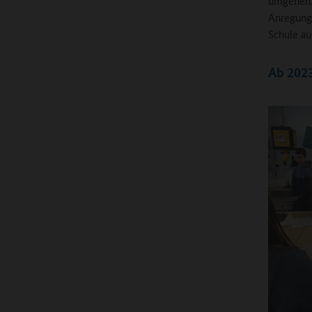
umgehen.“
Anregunge
Schule au
Ab 2023