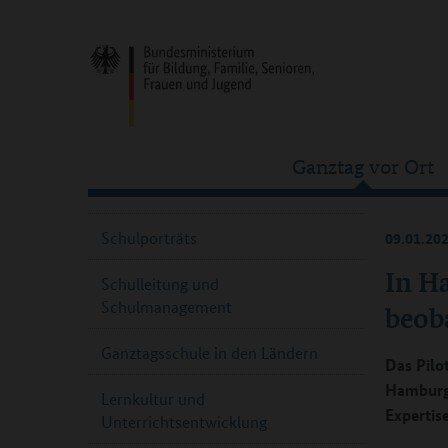
Ganztag vor Ort
Schulporträts
09.01.20
In H
Schulleitung und
Schulmanagement
beob
Ganztagsschule in den Ländern
Das Pilo
Hamburg 
Lernkultur und
Expertise
Unterrichtsentwicklung