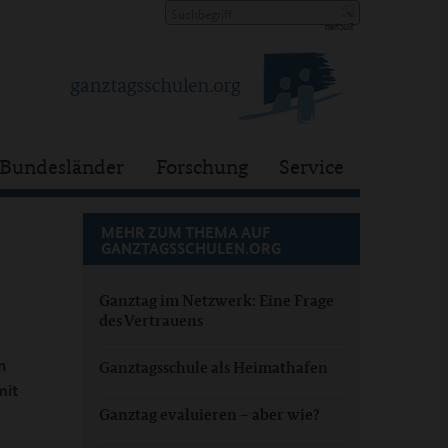
Bundesländer
Forschung
Service
MEHR ZUM THEMA AUF
GANZTAGSSCHULEN.ORG
Ganztag im Netzwerk: Eine Frage
des Vertrauens
n
Ganztagsschule als Heimathafen
mit
Ganztag evaluieren – aber wie?