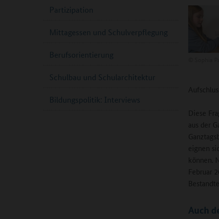
Partizipation
Mittagessen und Schulverpflegung
Berufsorientierung
©
Sophia Pa
Schulbau und Schularchitektur
Aufschlus
Bildungspolitik: Interviews
Diese Fra
aus der G
Ganztagsb
eignen si
können. N
Februar 2
Bestandte
Auch d