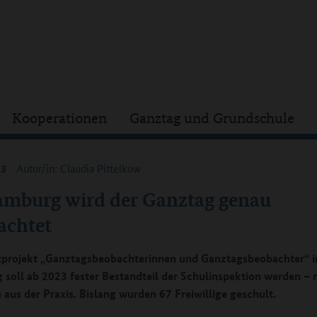
Kooperationen
Ganztag und Grundschule
23
Autor/in: Claudia Pittelkow
amburg wird der Ganztag genau
achtet
tprojekt „Ganztagsbeobachterinnen und Ganztagsbeobachter“ i
soll ab 2023 fester Bestandteil der Schulinspektion werden – 
 aus der Praxis. Bislang wurden 67 Freiwillige geschult.