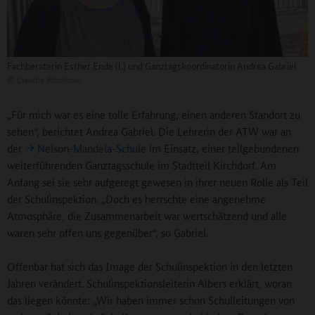
Fachberaterin Esther Ende (l.) und Ganztagskoordinatorin Andrea Gabriel
©
Claudia Pittelkow
„Für mich war es eine tolle Erfahrung, einen anderen Standort zu
sehen“, berichtet Andrea Gabriel. Die Lehrerin der ATW war an
der
Nelson-Mandela-Schule
im Einsatz, einer teilgebundenen
weiterführenden Ganztagsschule im Stadtteil Kirchdorf. Am
Anfang sei sie sehr aufgeregt gewesen in ihrer neuen Rolle als Teil
der Schulinspektion. „Doch es herrschte eine angenehme
Atmosphäre, die Zusammenarbeit war wertschätzend und alle
waren sehr offen uns gegenüber“, so Gabriel.
Offenbar hat sich das Image der Schulinspektion in den letzten
Jahren verändert. Schulinspektionsleiterin Albers erklärt, woran
das liegen könnte: „Wir haben immer schon Schulleitungen von