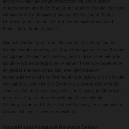
anderen Schulen als Schulformexperten bei jedem Besuch
mitgenommen und in die Inspektion integriert. Das gleiche haben
wir dann mit den Beobachterinnen und Beobachtern für den
Unterricht gemacht und jetzt mit den Beobachterinnen und
Beobachtern für den Ganztag.“
Dadurch würden immer mehr Netzwerke entstehen, und die
Schulen würden merken, dass Inspekteure gar nicht dem Klischee
der „grauen Männer“ entsprächen, die aus ihrem Elfenbeinturm
auf die Praxis herunterguckten. Vielmehr hätten die Inspekteure
ein großes Interesse daran, den jeweiligen Standort
kennenzulernen und eine Rückmeldung zu geben, wie die Schule
von außen zu sehen ist. Das Ergebnis soll Anstoß geben für die
schulische Weiterentwicklung, sei es im Ganztag, im Unterricht
oder in der Organisationsentwicklung. Albers: „Wir als
Schulinspektion sind Teil des Unterstützungssystems, wir wollen,
dass die Schulen sich weiterentwickeln.“
Respekt und Anregung für beide Seiten