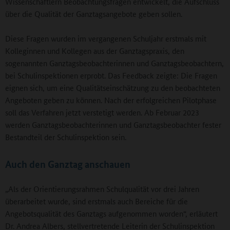
Wissenschaftlern Beobachtungsfragen entwickelt, die Aufschluss
über die Qualität der Ganztagsangebote geben sollen.
Diese Fragen wurden im vergangenen Schuljahr erstmals mit
Kolleginnen und Kollegen aus der Ganztagspraxis, den
sogenannten Ganztagsbeobachterinnen und Ganztagsbeobachtern,
bei Schulinspektionen erprobt. Das Feedback zeigte: Die Fragen
eignen sich, um eine Qualitätseinschätzung zu den beobachteten
Angeboten geben zu können. Nach der erfolgreichen Pilotphase
soll das Verfahren jetzt verstetigt werden. Ab Februar 2023
werden Ganztagsbeobachterinnen und Ganztagsbeobachter fester
Bestandteil der Schulinspektion sein.
Auch den Ganztag anschauen
„Als der Orientierungsrahmen Schulqualität vor drei Jahren
überarbeitet wurde, sind erstmals auch Bereiche für die
Angebotsqualität des Ganztags aufgenommen worden“, erläutert
Dr. Andrea Albers, stellvertretende Leiterin der Schulinspektion