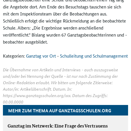
die Angebote dort. Am Ende des Besuchstags tauschen sie sich
mit dem Inspektionsteam über die Beobachtungen aus.
Schließlich erfolgt die wichtige Rückmeldung an die beobachtete
Schule. Albers: „Die Ergebnisse werden anschließend
veröffentlicht.“ Bislang wurden 67 Ganztagsbeobachterinnen und -
beobachter ausgebildet.
Kategorien:
Ganztag vor Ort
-
Schulleitung und Schulmanagement
Die Übernahme von Artikeln und Interviews - auch auszugsweise
und/oder bei Nennung der Quelle - ist nur nach Zustimmung der
Online-Redaktion erlaubt. Wir bitten um folgende Zitierweise:
Autor/in: Artikelüberschrift. Datum. In:
https://www.ganztagsschulen.org/xxx. Datum des Zugriffs:
00.00.0000
MEHR ZUM THEMA AUF GANZTAGSSCHULEN.ORG
Ganztag im Netzwerk: Eine Frage des Vertrauens