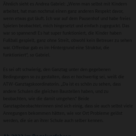
Ähnlich sieht es Andrea Gabriel: „Wenn man selbst mit Kindern
arbeitet, hat man nochmal einen ganz anderen Respekt davor,
wenn etwas gut läuft. Ich war auf dem Pausenhof und habe freies
Spielen beobachtet, mich hingesetzt und einfach zugeguckt. Das
war so spannend! Es hat super funktioniert, die Kinder haben
Fußball gespielt, ganz ohne Streit, obwohl kein Betreuer zu sehen
war. Offenbar gab es im Hintergrund eine Struktur, die
funktioniert“, so Gabriel.
Es sei oft schwierig, den Ganztag unter den gegebenen
Bedingungen so zu gestalten, dass er hochwertig sei, weiß die
ATW-Ganztagskoordinatorin. „Da ist es schön zu sehen, dass
andere Schulen die gleichen Baustellen haben, und zu
beobachten, wie die damit umgehen.“ Beide
Ganztagsbeobachterinnen sind sich einig, dass sie auch selbst viele
Anregungen bekommen hätten, wie vor Ort Probleme gelöst
werden, die sie an ihrer Schule auch selber kennen.