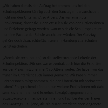
„Wir haben damals den Auftrag bekommen, uns bei den
Schulinspektionen künftig auch den Ganztag mit anzuschauen,
nicht nur den Unterricht“, so Albers. Das war eine gute
Entwicklung, findet sie. Denn oft seien sie von den Erzieherinnen
und Erziehern gefragt worden, warum sich die Schulinspekteure
nur eine Facette der Schule anschauen würden. Der Ganztag
gehöre doch dazu, schließlich seien in Hamburg alle Schulen
Ganztagschulen.
„Womit sie recht hatten“, so die stellvertretende Leiterin der
Schulinspektion. „Für uns war es zentral, auch hier die Expertise
aus der Praxis mitzunehmen“, so Albers weiter. „So haben wir das
früher im Unterricht auch immer gemacht. Wir haben immer
Lehrpersonen mitgenommen, die den Unterricht mitbeobachtet
haben.“ Entsprechend könnten nun weitere Professionen mit dabei
sein, Erzieherinnen und Erzieher, Sozialpädagoginnen und
Sozialpädagogen, Fachberaterinnen und Fachberater der Träger
des Ganztags – all jene, die die außerunterrichtlichen Angebote