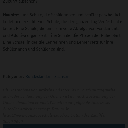
Zukunft aussehen?
Haubitz:
Eine Schule, die Schülerinnen und Schüler ganzheitlich
bildet und erzieht. Eine Schule, die den ganzen Tag Verlässlichkeit
bietet. Eine Schule, die eine sinnvolle Abfolge von Fundamenta
und Additiva organisiert. Eine Schule, die Phasen der Ruhe plant.
Eine Schule, in der die Lehrerinnen und Lehrer stets für ihre
Schülerinnen und Schüler da sind.
Kategorien:
Bundesländer
-
Sachsen
Die Übernahme von Artikeln und Interviews - auch auszugsweise
und/oder bei Nennung der Quelle - ist nur nach Zustimmung der
Online-Redaktion erlaubt. Wir bitten um folgende Zitierweise:
Autor/in: Artikelüberschrift. Datum. In:
https://www.ganztagsschulen.org/xxx. Datum des Zugriffs:
00.00.0000