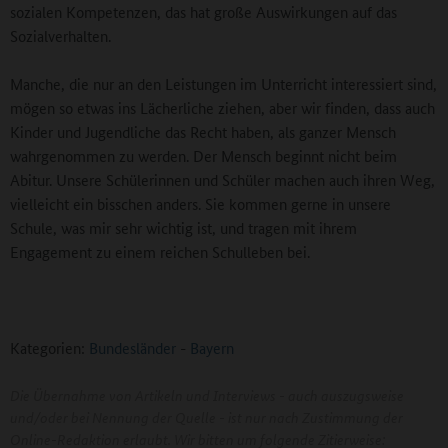
sozialen Kompetenzen, das hat große Auswirkungen auf das
Sozialverhalten.
Manche, die nur an den Leistungen im Unterricht interessiert sind,
mögen so etwas ins Lächerliche ziehen, aber wir finden, dass auch
Kinder und Jugendliche das Recht haben, als ganzer Mensch
wahrgenommen zu werden. Der Mensch beginnt nicht beim
Abitur. Unsere Schülerinnen und Schüler machen auch ihren Weg,
vielleicht ein bisschen anders. Sie kommen gerne in unsere
Schule, was mir sehr wichtig ist, und tragen mit ihrem
Engagement zu einem reichen Schulleben bei.
Kategorien:
Bundesländer
-
Bayern
Die Übernahme von Artikeln und Interviews - auch auszugsweise
und/oder bei Nennung der Quelle - ist nur nach Zustimmung der
Online-Redaktion erlaubt. Wir bitten um folgende Zitierweise: