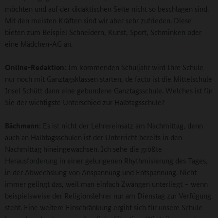
möchten und auf der didaktischen Seite nicht so beschlagen sind.
Mit den meisten Kräften sind wir aber sehr zufrieden. Diese
bieten zum Beispiel Schneidern, Kunst, Sport, Schminken oder
eine Mädchen-AG an.
Online-Redaktion:
Im kommenden Schuljahr wird Ihre Schule
nur noch mit Ganztagsklassen starten, de facto ist die Mittelschule
Insel Schütt dann eine gebundene Ganztagsschule. Welches ist für
Sie der wichtigste Unterschied zur Halbtagsschule?
Bächmann:
Es ist nicht der Lehrereinsatz am Nachmittag, denn
auch an Halbtagsschulen ist der Unterricht bereits in den
Nachmittag hineingewachsen. Ich sehe die größte
Herausforderung in einer gelungenen Rhythmisierung des Tages,
in der Abwechslung von Anspannung und Entspannung. Nicht
immer gelingt das, weil man einfach Zwängen unterliegt – wenn
beispielsweise der Religionslehrer nur am Dienstag zur Verfügung
steht. Eine weitere Einschränkung ergibt sich für unsere Schule