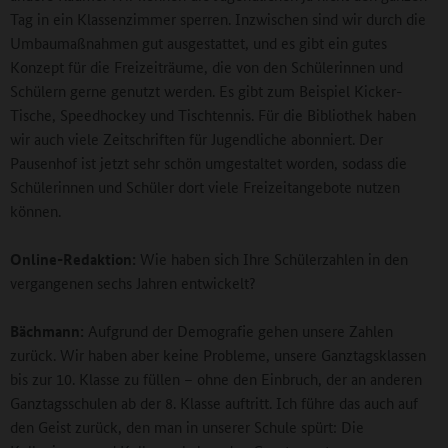
Tag in ein Klassenzimmer sperren. Inzwischen sind wir durch die
Umbaumaßnahmen gut ausgestattet, und es gibt ein gutes
Konzept für die Freizeiträume, die von den Schülerinnen und
Schülern gerne genutzt werden. Es gibt zum Beispiel Kicker-
Tische, Speedhockey und Tischtennis. Für die Bibliothek haben
wir auch viele Zeitschriften für Jugendliche abonniert. Der
Pausenhof ist jetzt sehr schön umgestaltet worden, sodass die
Schülerinnen und Schüler dort viele Freizeitangebote nutzen
können.
Online-Redaktion:
Wie haben sich Ihre Schülerzahlen in den
vergangenen sechs Jahren entwickelt?
Bächmann:
Aufgrund der Demografie gehen unsere Zahlen
zurück. Wir haben aber keine Probleme, unsere Ganztagsklassen
bis zur 10. Klasse zu füllen – ohne den Einbruch, der an anderen
Ganztagsschulen ab der 8. Klasse auftritt. Ich führe das auch auf
den Geist zurück, den man in unserer Schule spürt: Die