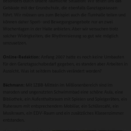
besonders durch unsere räumliche Situation: Wir teilen uns das
Gebäude mit der Grundschule, die ebenfalls Ganztagsklassen
führt. Wir müssen uns zum Beispiel auch die Turnhalle teilen und
können daher Sport- und Bewegungsangebote nur an zwei
Wochentagen in der Halle anbieten. Aber wir versuchen trotz
solcher Widrigkeiten, die Rhythmisierung so gut wie möglich
umzusetzen.
Online-Redaktion:
Anfang 2007 hatte es noch keine Umbauten
für den Ganztagsschulbedarf gegeben, es standen aber Arbeiten in
Aussicht. Was ist seitdem baulich verändert worden?
Bächmann:
Mit IZBB-Mitteln im Millionenbereich sind im
maroden und ungenutzten Schwimmbad eine schöne Aula, eine
Bibliothek, ein Aufenthaltsraum mit Spielen und Spielgeräten, ein
Ruheraum mit entsprechendem Mobiliar, ein Schülercafé, ein
Musikraum, ein EDV-Raum und ein zusätzliches Klassenzimmer
entstanden.