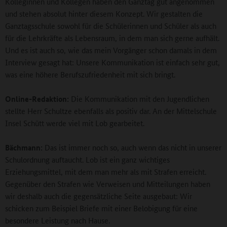
Kolleginnen und Kollegen haben den Ganztag gut angenommen
und stehen absolut hinter diesem Konzept. Wir gestalten die
Ganztagsschule sowohl für die Schülerinnen und Schüler als auch
für die Lehrkräfte als Lebensraum, in dem man sich gerne aufhält.
Und es ist auch so, wie das mein Vorgänger schon damals in dem
Interview gesagt hat: Unsere Kommunikation ist einfach sehr gut,
was eine höhere Berufszufriedenheit mit sich bringt.
Online-Redaktion:
Die Kommunikation mit den Jugendlichen
stellte Herr Schultze ebenfalls als positiv dar. An der Mittelschule
Insel Schütt werde viel mit Lob gearbeitet.
Bächmann:
Das ist immer noch so, auch wenn das nicht in unserer
Schulordnung auftaucht. Lob ist ein ganz wichtiges
Erziehungsmittel, mit dem man mehr als mit Strafen erreicht.
Gegenüber den Strafen wie Verweisen und Mitteilungen haben
wir deshalb auch die gegensätzliche Seite ausgebaut: Wir
schicken zum Beispiel Briefe mit einer Belobigung für eine
besondere Leistung nach Hause.