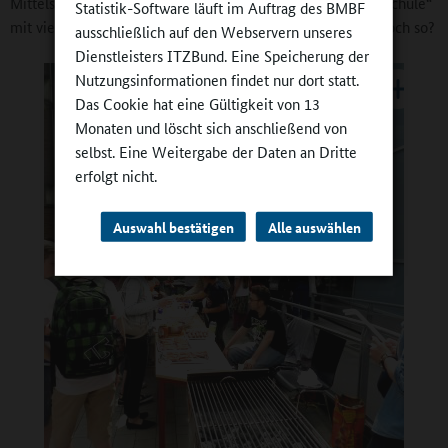
Mittelschule Insel Schütt vor sechs Jahren als „Brennpunktschule“
Statistik-Software läuft im Auftrag des BMBF
mit vielen sozialen Problemen im Umfeld. Ist dies heute noch so?
ausschließlich auf den Webservern unseres
Dienstleisters ITZBund. Eine Speicherung der
Nutzungsinformationen findet nur dort statt.
Das Cookie hat eine Gültigkeit von 13
Monaten und löscht sich anschließend von
selbst. Eine Weitergabe der Daten an Dritte
erfolgt nicht.
Auswahl bestätigen
Alle auswählen