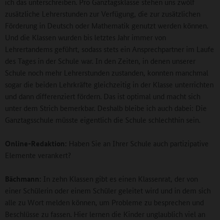
ich das unterschreiben. Pro Ganztagsklasse stehen uns zwölf
zusätzliche Lehrerstunden zur Verfügung, die zur zusätzlichen
Förderung in Deutsch oder Mathematik genutzt werden können.
Und die Klassen wurden bis letztes Jahr immer von
Lehrertandems geführt, sodass stets ein Ansprechpartner im Laufe
des Tages in der Schule war. In den Zeiten, in denen unserer
Schule noch mehr Lehrerstunden zustanden, konnten manchmal
sogar die beiden Lehrkräfte gleichzeitig in der Klasse unterrichten
und dann differenziert fördern. Das ist optimal und macht sich
unter dem Strich bemerkbar. Deshalb bleibe ich auch dabei: Die
Ganztagsschule müsste eigentlich die Schule schlechthin sein.
Online-Redaktion:
Haben Sie an Ihrer Schule auch partizipative
Elemente verankert?
Bächmann:
In zehn Klassen gibt es einen Klassenrat, der von
einer Schülerin oder einem Schüler geleitet wird und in dem sich
alle zu Wort melden können, um Probleme zu besprechen und
Beschlüsse zu fassen. Hier lernen die Kinder unglaublich viel an