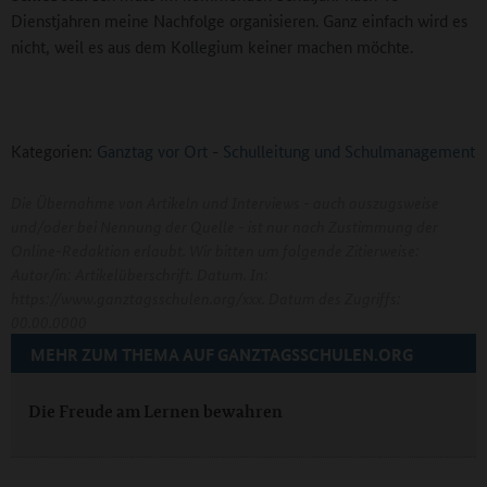
Dienstjahren meine Nachfolge organisieren. Ganz einfach wird es
nicht, weil es aus dem Kollegium keiner machen möchte.
Kategorien:
Ganztag vor Ort
-
Schulleitung und Schulmanagement
Die Übernahme von Artikeln und Interviews - auch auszugsweise
und/oder bei Nennung der Quelle - ist nur nach Zustimmung der
Online-Redaktion erlaubt. Wir bitten um folgende Zitierweise:
Autor/in: Artikelüberschrift. Datum. In:
https://www.ganztagsschulen.org/xxx. Datum des Zugriffs:
00.00.0000
MEHR ZUM THEMA AUF GANZTAGSSCHULEN.ORG
Die Freude am Lernen bewahren