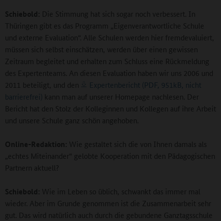
Schiebold:
Die Stimmung hat sich sogar noch verbessert. In
Thüringen gibt es das Programm „Eigenverantwortliche Schule
und externe Evaluation“. Alle Schulen werden hier fremdevaluiert,
müssen sich selbst einschätzen, werden über einen gewissen
Zeitraum begleitet und erhalten zum Schluss eine Rückmeldung
des Expertenteams. An diesen Evaluation haben wir uns 2006 und
2011 beteiligt, und den
Expertenbericht (PDF, 951kB, nicht
barrierefrei)
kann man auf unserer Homepage nachlesen. Der
Bericht hat den Stolz der Kolleginnen und Kollegen auf ihre Arbeit
und unsere Schule ganz schön angehoben.
Online-Redaktion:
Wie gestaltet sich die von Ihnen damals als
„echtes Miteinander“ gelobte Kooperation mit den Pädagogischen
Partnern aktuell?
Schiebold:
Wie im Leben so üblich, schwankt das immer mal
wieder. Aber im Grunde genommen ist die Zusammenarbeit sehr
gut. Das wird natürlich auch durch die gebundene Ganztagsschule