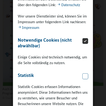
über den folgenden Link:
Datenschutz
Wer unsere Dienstleister sind, können Sie im
Impressum unter folgendem Link nachlesen:
Impressum
Notwendige Cookies (nicht
abwählbar)
Einige Cookies sind technisch notwendig, um
die Seite vollständig zu nutzen.
Statistik
Statistik-Cookies erfassen Informationen
Auch in den Sommerferien bietet die Ganztagsgrundschule ein volles
anonymisiert. Diese Informationen helfen uns
Programm
zu verstehen, wie unsere Besucher und
©
Staatliche Grundschule Rudolstadt-West
Besucherinnen unsere Website nutzen. Die