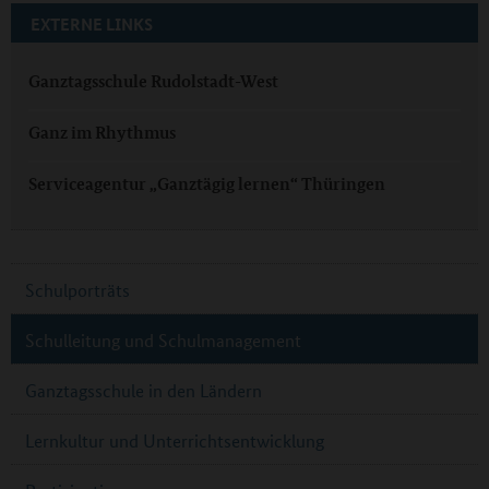
EXTERNE LINKS
Ganztagsschule Rudolstadt-West
Ganz im Rhythmus
Serviceagentur „Ganztägig lernen“ Thüringen
Schulporträts
Schulleitung und Schulmanagement
Ganztagsschule in den Ländern
Lernkultur und Unterrichtsentwicklung