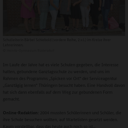
Schulleiterin Bärbel Schiebold (vordere Reihe, 2.v.l.) im Kreise ihrer
Lehrerinnen.
©
Heinitz-Gymnasium Rüdersdorf
Im Laufe der Jahre hat es viele Schulen gegeben, die Interesse
hatten, gebundene Ganztagsschule zu werden, und uns im
Rahmen des Programms „Spicken vor Ort“ der Serviceagentur
„Ganztägig lernen“ Thüringen besucht haben. Eine Handvoll davon
hat sich dann ebenfalls auf dem Weg zur gebundenen Form
gemacht.
Online-Redaktion:
2004 mussten Schülerinnen und Schüler, die
ihre Schule besuchen wollten, auf Wartelisten gesetzt werden.
Kaum vorstellbar, dass das heute auch noch so ist...