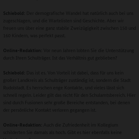
Schiebold:
Der demografische Wandel hat natürlich auch bei uns
zugeschlagen, und die Wartelisten sind Geschichte. Aber wir
freuen uns über eine ganz stabile Zweizügigkeit zwischen 150 und
160 Kindern, was perfekt passt.
Online-Redaktion:
Vor neun Jahren lobten Sie die Unterstützung
durch Ihren Schulträger. Ist das Verhältnis gut geblieben?
Schiebold:
Das ist es. Von Vorteil ist dabei, dass für uns kein
großer Landkreis als Schulträger zuständig ist, sondern die Stadt
Rudolstadt. Es herrschen enge Kontakte, und vieles lässt sich
schnell regeln. Leider gilt das nicht für den Schulamtsbereich. Hier
sind durch Fusionen sehr große Bereiche entstanden, bei denen
der persönliche Kontakt verloren gegangen ist.
Online-Redaktion:
Auch die Zufriedenheit im Kollegium
schilderten Sie damals als hoch. Gibt es hier ebenfalls keine