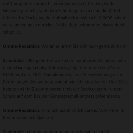
mit Computern vernetzt. Leider hat es nicht für das zweite
Gebäude gereicht, weil dem Schulträger dazu dann die Mittel
fehlten. Im Nachgang der Fußballweltmeisterschaft 2006 haben
wir daneben noch ein Mini-Fußballfeld bekommen, das wirklich
spitze ist.
Online-Redaktion:
Woran erinnern Sie sich noch gerne zurück?
Schiebold:
2005 gehörten wir zu den nominierten Schulen beim
ersten Ganztagsschulwettbewerb „Zeigt her eure Schule“ des
BMBF und der DKJS. Damals sind wir zur Preisverleihung nach
Berlin eingeladen worden, worauf wir sehr stolz waren. Und 2011
konnten wir in Zusammenarbeit mit der Serviceagentur unsere
Schule auf dem Berliner Ganztagsschulkongress präsentieren.
Online-Redaktion:
Zum Schluss ein Blick voraus: Was steht im
kommenden Schuljahr an?
Schiebold:
Ich muss im kommenden Schuljahr nach 46