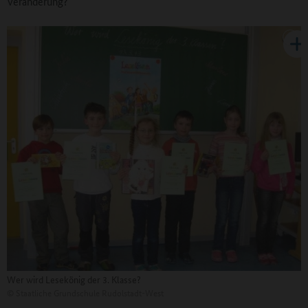
Veränderung?
Wer wird Lesekönig der 3. Klasse?
©
Staatliche Grundschule Rudolstadt-West