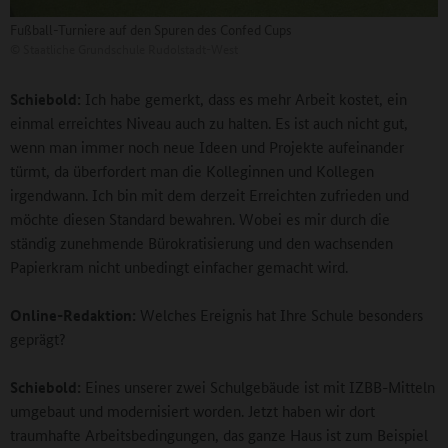
Fußball-Turniere auf den Spuren des Confed Cups
©
Staatliche Grundschule Rudolstadt-West
Schiebold:
Ich habe gemerkt, dass es mehr Arbeit kostet, ein
einmal erreichtes Niveau auch zu halten. Es ist auch nicht gut,
wenn man immer noch neue Ideen und Projekte aufeinander
türmt, da überfordert man die Kolleginnen und Kollegen
irgendwann. Ich bin mit dem derzeit Erreichten zufrieden und
möchte diesen Standard bewahren. Wobei es mir durch die
ständig zunehmende Bürokratisierung und den wachsenden
Papierkram nicht unbedingt einfacher gemacht wird.
Online-Redaktion:
Welches Ereignis hat Ihre Schule besonders
geprägt?
Schiebold:
Eines unserer zwei Schulgebäude ist mit IZBB-Mitteln
umgebaut und modernisiert worden. Jetzt haben wir dort
traumhafte Arbeitsbedingungen, das ganze Haus ist zum Beispiel