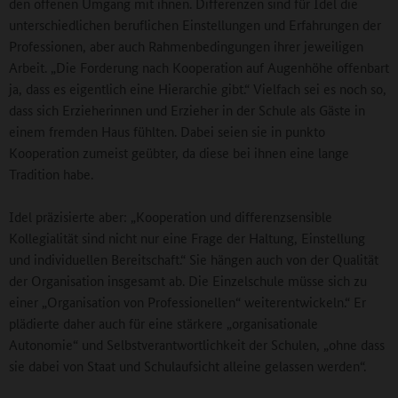
den offenen Umgang mit ihnen. Differenzen sind für Idel die
unterschiedlichen beruflichen Einstellungen und Erfahrungen der
Professionen, aber auch Rahmenbedingungen ihrer jeweiligen
Arbeit. „Die Forderung nach Kooperation auf Augenhöhe offenbart
ja, dass es eigentlich eine Hierarchie gibt.“ Vielfach sei es noch so,
dass sich Erzieherinnen und Erzieher in der Schule als Gäste in
einem fremden Haus fühlten. Dabei seien sie in punkto
Kooperation zumeist geübter, da diese bei ihnen eine lange
Tradition habe.
Idel präzisierte aber: „Kooperation und differenzsensible
Kollegialität sind nicht nur eine Frage der Haltung, Einstellung
und individuellen Bereitschaft.“ Sie hängen auch von der Qualität
der Organisation insgesamt ab. Die Einzelschule müsse sich zu
einer „Organisation von Professionellen“ weiterentwickeln.“ Er
plädierte daher auch für eine stärkere „organisationale
Autonomie“ und Selbstverantwortlichkeit der Schulen, „ohne dass
sie dabei von Staat und Schulaufsicht alleine gelassen werden“.