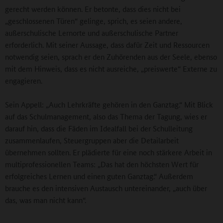
gerecht werden können. Er betonte, dass dies nicht bei
„geschlossenen Türen“ gelinge, sprich, es seien andere,
außerschulische Lernorte und außerschulische Partner
erforderlich. Mit seiner Aussage, dass dafür Zeit und Ressourcen
notwendig seien, sprach er den Zuhörenden aus der Seele, ebenso
mit dem Hinweis, dass es nicht ausreiche, „preiswerte“ Externe zu
engagieren.
Sein Appell: „Auch Lehrkräfte gehören in den Ganztag.“ Mit Blick
auf das Schulmanagement, also das Thema der Tagung, wies er
darauf hin, dass die Fäden im Idealfall bei der Schulleitung
zusammenlaufen, Steuergruppen aber die Detailarbeit
übernehmen sollten. Er plädierte für eine noch stärkere Arbeit in
multiprofessionellen Teams: „Das hat den höchsten Wert für
erfolgreiches Lernen und einen guten Ganztag.“ Außerdem
brauche es den intensiven Austausch untereinander, „auch über
das, was man nicht kann“.