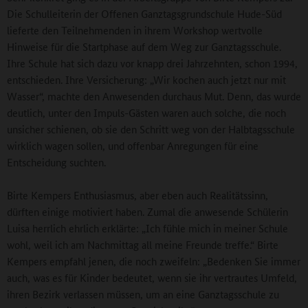
Die Schulleiterin der Offenen Ganztagsgrundschule Hude-Süd
lieferte den Teilnehmenden in ihrem Workshop wertvolle
Hinweise für die Startphase auf dem Weg zur Ganztagsschule.
Ihre Schule hat sich dazu vor knapp drei Jahrzehnten, schon 1994,
entschieden. Ihre Versicherung: „Wir kochen auch jetzt nur mit
Wasser“, machte den Anwesenden durchaus Mut. Denn, das wurde
deutlich, unter den Impuls-Gästen waren auch solche, die noch
unsicher schienen, ob sie den Schritt weg von der Halbtagsschule
wirklich wagen sollen, und offenbar Anregungen für eine
Entscheidung suchten.
Birte Kempers Enthusiasmus, aber eben auch Realitätssinn,
dürften einige motiviert haben. Zumal die anwesende Schülerin
Luisa herrlich ehrlich erklärte: „Ich fühle mich in meiner Schule
wohl, weil ich am Nachmittag all meine Freunde treffe.“ Birte
Kempers empfahl jenen, die noch zweifeln: „Bedenken Sie immer
auch, was es für Kinder bedeutet, wenn sie ihr vertrautes Umfeld,
ihren Bezirk verlassen müssen, um an eine Ganztagsschule zu