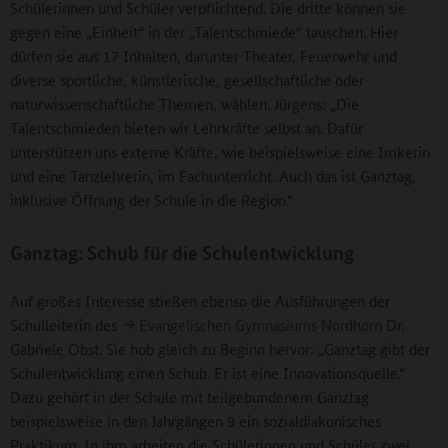
Schülerinnen und Schüler verpflichtend. Die dritte können sie
gegen eine „Einheit“ in der „Talentschmiede“ tauschen. Hier
dürfen sie aus 17 Inhalten, darunter Theater, Feuerwehr und
diverse sportliche, künstlerische, gesellschaftliche oder
naturwissenschaftliche Themen, wählen. Jürgens: „Die
Talentschmieden bieten wir Lehrkräfte selbst an. Dafür
unterstützen uns externe Kräfte, wie beispielsweise eine Imkerin
und eine Tanzlehrerin, im Fachunterricht. Auch das ist Ganztag,
inklusive Öffnung der Schule in die Region.“
Ganztag: Schub für die Schulentwicklung
Auf großes Interesse stießen ebenso die Ausführungen der
Schulleiterin des
Evangelischen Gymnasiums Nordhorn
Dr.
Gabriele Obst. Sie hob gleich zu Beginn hervor: „Ganztag gibt der
Schulentwicklung einen Schub. Er ist eine Innovationsquelle.“
Dazu gehört in der Schule mit teilgebundenem Ganztag
beispielsweise in den Jahrgängen 9 ein sozialdiakonisches
Praktikum. In ihm arbeiten die Schülerinnen und Schüler zwei