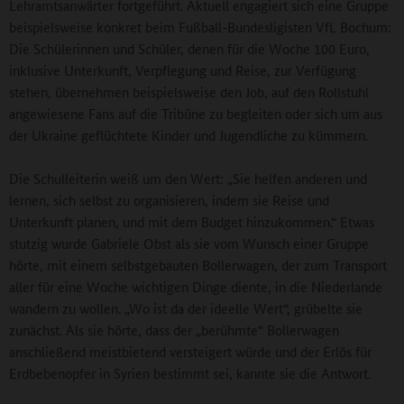
Lehramtsanwärter fortgeführt. Aktuell engagiert sich eine Gruppe
beispielsweise konkret beim Fußball-Bundesligisten VfL Bochum:
Die Schülerinnen und Schüler, denen für die Woche 100 Euro,
inklusive Unterkunft, Verpflegung und Reise, zur Verfügung
stehen, übernehmen beispielsweise den Job, auf den Rollstuhl
angewiesene Fans auf die Tribüne zu begleiten oder sich um aus
der Ukraine geflüchtete Kinder und Jugendliche zu kümmern.
Die Schulleiterin weiß um den Wert: „Sie helfen anderen und
lernen, sich selbst zu organisieren, indem sie Reise und
Unterkunft planen, und mit dem Budget hinzukommen.“ Etwas
stutzig wurde Gabriele Obst als sie vom Wunsch einer Gruppe
hörte, mit einem selbstgebauten Bollerwagen, der zum Transport
aller für eine Woche wichtigen Dinge diente, in die Niederlande
wandern zu wollen. „Wo ist da der ideelle Wert“, grübelte sie
zunächst. Als sie hörte, dass der „berühmte“ Bollerwagen
anschließend meistbietend versteigert würde und der Erlös für
Erdbebenopfer in Syrien bestimmt sei, kannte sie die Antwort.