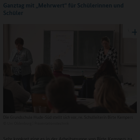
Ganztag mit „Mehrwert“ für Schülerinnen und
Schüler
Die Grundschule Hude-Süd stellt sich vor, re. Schulleiterin Birte Kempers
©
Uni Oldenburg | Präsentationstechnik
Sehr konkret ging es in der Arbeitsgruppe von Birte Kempers zu.