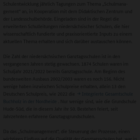
Schulentwicklung jährlich Tagungen zum Thema „Schul­mana­
gement“ an, in Kooperation mit dem Didaktischen Zentrum und
der Landes­schul­be­hörde. Eingeladen sind in der Regel die
erweiterten Schulleitungen niedersächsischer Schulen, die hier
wissenschaftlich fundierte und praxisorientierte Inputs zu einem
aktuellen Thema erhalten und sich darüber austauschen können.
Die Zahl der niedersächsischen Ganztagsschulen ist in den
vergangenen Jahren stetig gewachsen. 1874 Schulen waren im
Schuljahr 2021/2022 bereits Ganztagsschule. Am Beginn des
bundesweiten Ausbaus 2002/2003 waren es noch 156. Nicht
wenige haben inzwischen Schulpreise erhalten, allein 13 den
Deutschen Schulpreis, wie 2022 die
Integrierte Gesamtschule
Buchholz in der Nordheide
. Nur wenige sind, wie die Grundschule
Hude-Süd, die in diesem Jahr ihr 50. Bestehen feiert, seit
Jahrzehnten erfahrene Ganztagsgrundschulen.
Da das „Schulmanagement“, die Steuerung der Prozesse, einen
wichtigen Einfluss auf die Qualität der Ganztagsschulen hat, war in