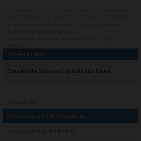
Die Übernahme von Artikeln und Interviews - auch auszugsweise
und/oder bei Nennung der Quelle - ist nur nach Zustimmung der
Online-Redaktion erlaubt. Wir bitten um folgende Zitierweise:
Autor/in: Artikelüberschrift. Datum. In:
https://www.ganztagsschulen.org/xxx. Datum des Zugriffs:
00.00.0000
EXTERNE LINKS
Evangelische Montessori-Grundschule Plauen
Schulporträts
Schulleitung und Schulmanagement
Ganztagsschule in den Ländern