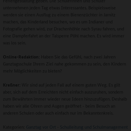
Feriengestaltung geben. Die Schülerinnen und Schüler
unternehmen jeden Tag etwas Interessantes. Beispielsweise
werden sie einen Ausflug zu einem Bienenzüchter in Jarnitz
machen, das Kinderland besuchen, wo es um Indianer und
Fotografie gehen wird, zur Drachenhöhle nach Syrau fahren, und
eine Dampferfahrt an der Talsperre Pöhl machen. Es wird immer
was los sein.
Online-Redaktion:
Haben Sie das Gefühl, nach zwei Jahren
Ganztagsschule Ihrem Ziel nahe gekommen zu sein, den Kindern
mehr Möglichkeiten zu bieten?
Kreßner:
Wir sind auf jeden Fall auf einem guten Weg. Es gilt
aber, sich auf dem Erreichten nicht einfach auszuruhen, sondern
zum Bewährten immer wieder neue Ideen hinzuzufügen. Deshalb
haben wir alle Ohren und Augen geöffnet - beim Besuch an
anderen Schulen oder auch einfach nur im Bekanntenkreis.
Kategorien:
Ganztag vor Ort
-
Schulleitung und Schulmanagement