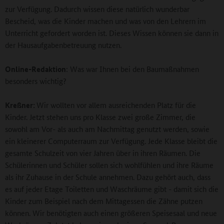
zur Verfügung. Dadurch wissen diese natürlich wunderbar
Bescheid, was die Kinder machen und was von den Lehrern im
Unterricht gefordert worden ist. Dieses Wissen können sie dann in
der Hausaufgabenbetreuung nutzen.
Online-Redaktion
: Was war Ihnen bei den Baumaßnahmen
besonders wichtig?
Kreßner:
Wir wollten vor allem ausreichenden Platz für die
Kinder. Jetzt stehen uns pro Klasse zwei große Zimmer, die
sowohl am Vor- als auch am Nachmittag genutzt werden, sowie
ein kleinerer Computerraum zur Verfügung. Jede Klasse bleibt die
gesamte Schulzeit von vier Jahren über in ihren Räumen. Die
Schülerinnen und Schüler sollen sich wohlfühlen und ihre Räume
als ihr Zuhause in der Schule annehmen. Dazu gehört auch, dass
es auf jeder Etage Toiletten und Waschräume gibt - damit sich die
Kinder zum Beispiel nach dem Mittagessen die Zähne putzen
können. Wir benötigten auch einen größeren Speisesaal und neue