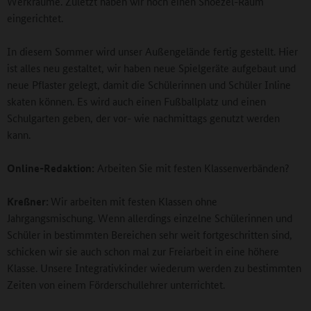
Werkräume. Zuletzt haben wir noch einen Snoezel-Raum
eingerichtet.
In diesem Sommer wird unser Außengelände fertig gestellt. Hier
ist alles neu gestaltet, wir haben neue Spielgeräte aufgebaut und
neue Pflaster gelegt, damit die Schülerinnen und Schüler Inline
skaten können. Es wird auch einen Fußballplatz und einen
Schulgarten geben, der vor- wie nachmittags genutzt werden
kann.
Online-Redaktion:
Arbeiten Sie mit festen Klassenverbänden?
Kreßner:
Wir arbeiten mit festen Klassen ohne
Jahrgangsmischung. Wenn allerdings einzelne Schülerinnen und
Schüler in bestimmten Bereichen sehr weit fortgeschritten sind,
schicken wir sie auch schon mal zur Freiarbeit in eine höhere
Klasse. Unsere Integrativkinder wiederum werden zu bestimmten
Zeiten von einem Förderschullehrer unterrichtet.