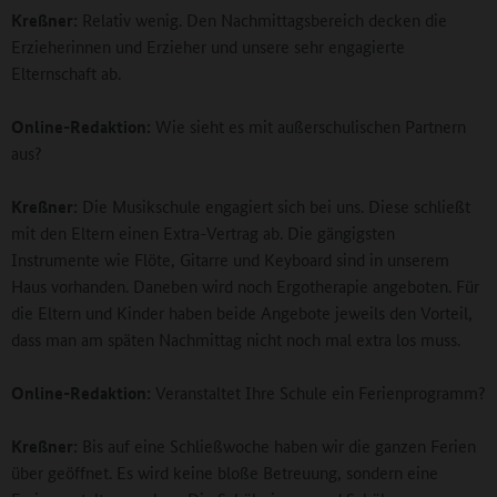
Kreßner:
Relativ wenig. Den Nachmittagsbereich decken die
Erzieherinnen und Erzieher und unsere sehr engagierte
Elternschaft ab.
Online-Redaktion:
Wie sieht es mit außerschulischen Partnern
aus?
Kreßner:
Die Musikschule engagiert sich bei uns. Diese schließt
mit den Eltern einen Extra-Vertrag ab. Die gängigsten
Instrumente wie Flöte, Gitarre und Keyboard sind in unserem
Haus vorhanden. Daneben wird noch Ergotherapie angeboten. Für
die Eltern und Kinder haben beide Angebote jeweils den Vorteil,
dass man am späten Nachmittag nicht noch mal extra los muss.
Online-Redaktion:
Veranstaltet Ihre Schule ein Ferienprogramm?
Kreßner:
Bis auf eine Schließwoche haben wir die ganzen Ferien
über geöffnet. Es wird keine bloße Betreuung, sondern eine