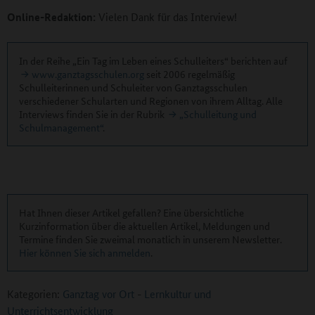
Online-Redaktion:
Vielen Dank für das Interview!
In der Reihe „Ein Tag im Leben eines Schulleiters“ berichten auf
www.ganztagsschulen.org
seit 2006 regelmäßig
Schulleiterinnen und Schuleiter von Ganztagsschulen
verschiedener Schularten und Regionen von ihrem Alltag. Alle
Interviews finden Sie in der Rubrik
„Schulleitung und
Schulmanagement“
.
Hat Ihnen dieser Artikel gefallen? Eine übersichtliche
Kurzinformation über die aktuellen Artikel, Meldungen und
Termine finden Sie zweimal monatlich in unserem Newsletter.
Hier können Sie sich anmelden
.
Kategorien:
Ganztag vor Ort
-
Lernkultur und
Unterrichtsentwicklung