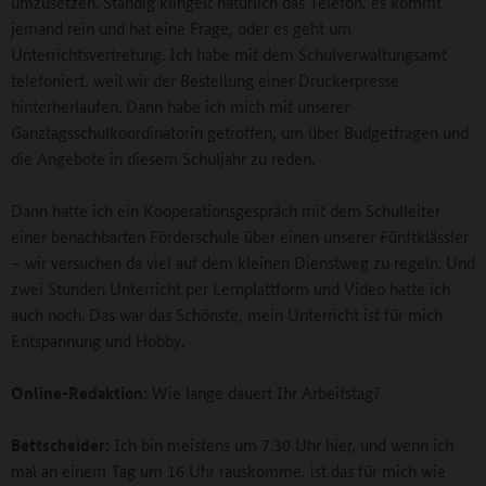
umzusetzen. Ständig klingelt natürlich das Telefon, es kommt
jemand rein und hat eine Frage, oder es geht um
Unterrichtsvertretung. Ich habe mit dem Schulverwaltungsamt
telefoniert, weil wir der Bestellung einer Druckerpresse
hinterherlaufen. Dann habe ich mich mit unserer
Ganztagsschulkoordinatorin getroffen, um über Budgetfragen und
die Angebote in diesem Schuljahr zu reden.
Dann hatte ich ein Kooperationsgespräch mit dem Schulleiter
einer benachbarten Förderschule über einen unserer Fünftklässler
– wir versuchen da viel auf dem kleinen Dienstweg zu regeln. Und
zwei Stunden Unterricht per Lernplattform und Video hatte ich
auch noch. Das war das Schönste, mein Unterricht ist für mich
Entspannung und Hobby.
Online-Redaktion:
Wie lange dauert Ihr Arbeitstag?
Bettscheider:
Ich bin meistens um 7.30 Uhr hier, und wenn ich
mal an einem Tag um 16 Uhr rauskomme, ist das für mich wie