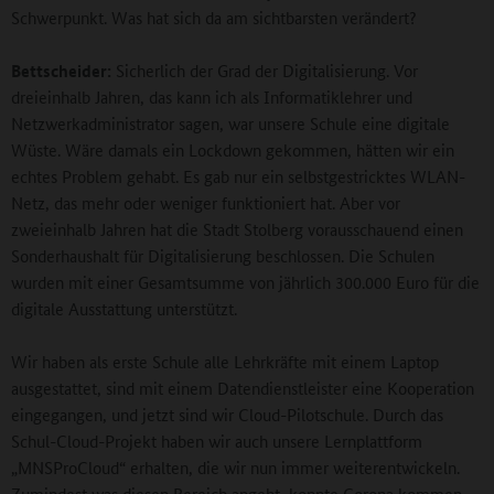
Schwerpunkt. Was hat sich da am sichtbarsten verändert?
Bettscheider:
Sicherlich der Grad der Digitalisierung. Vor
dreieinhalb Jahren, das kann ich als Informatiklehrer und
Netzwerkadministrator sagen, war unsere Schule eine digitale
Wüste. Wäre damals ein Lockdown gekommen, hätten wir ein
echtes Problem gehabt. Es gab nur ein selbstgestricktes WLAN-
Netz, das mehr oder weniger funktioniert hat. Aber vor
zweieinhalb Jahren hat die Stadt Stolberg vorausschauend einen
Sonderhaushalt für Digitalisierung beschlossen. Die Schulen
wurden mit einer Gesamtsumme von jährlich 300.000 Euro für die
digitale Ausstattung unterstützt.
Wir haben als erste Schule alle Lehrkräfte mit einem Laptop
ausgestattet, sind mit einem Datendienstleister eine Kooperation
eingegangen, und jetzt sind wir Cloud-Pilotschule. Durch das
Schul-Cloud-Projekt haben wir auch unsere Lernplattform
„MNSProCloud“ erhalten, die wir nun immer weiterentwickeln.
Zumindest was diesen Bereich angeht, konnte Corona kommen,