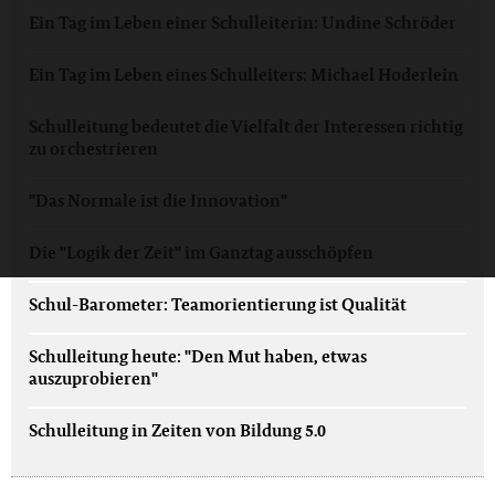
Ein Tag im Leben einer Schulleiterin: Undine Schröder
Ein Tag im Leben eines Schulleiters: Michael Hoderlein
Schulleitung bedeutet die Vielfalt der Interessen richtig
zu orchestrieren
"Das Normale ist die Innovation"
Die "Logik der Zeit" im Ganztag ausschöpfen
Schul-Barometer: Teamorientierung ist Qualität
Schulleitung heute: "Den Mut haben, etwas
auszuprobieren"
Schulleitung in Zeiten von Bildung 5.0