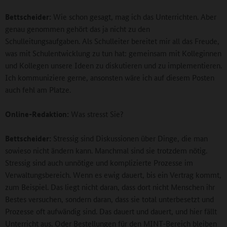
Bettscheider:
Wie schon gesagt, mag ich das Unterrichten. Aber
genau genommen gehört das ja nicht zu den
Schulleitungsaufgaben. Als Schulleiter bereitet mir all das Freude,
was mit Schulentwicklung zu tun hat: gemeinsam mit Kolleginnen
und Kollegen unsere Ideen zu diskutieren und zu implementieren.
Ich kommuniziere gerne, ansonsten wäre ich auf diesem Posten
auch fehl am Platze.
Online-Redaktion:
Was stresst Sie?
Bettscheider:
Stressig sind Diskussionen über Dinge, die man
sowieso nicht ändern kann. Manchmal sind sie trotzdem nötig.
Stressig sind auch unnötige und komplizierte Prozesse im
Verwaltungsbereich. Wenn es ewig dauert, bis ein Vertrag kommt,
zum Beispiel. Das liegt nicht daran, dass dort nicht Menschen ihr
Bestes versuchen, sondern daran, dass sie total unterbesetzt und
Prozesse oft aufwändig sind. Das dauert und dauert, und hier fällt
Unterricht aus. Oder Bestellungen für den MINT-Bereich bleiben