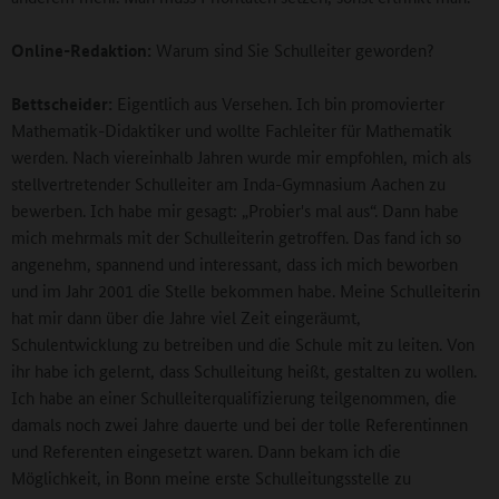
Online-Redaktion:
Warum sind Sie Schulleiter geworden?
Bettscheider:
Eigentlich aus Versehen. Ich bin promovierter
Mathematik-Didaktiker und wollte Fachleiter für Mathematik
werden. Nach viereinhalb Jahren wurde mir empfohlen, mich als
stellvertretender Schulleiter am Inda-Gymnasium Aachen zu
bewerben. Ich habe mir gesagt: „Probier's mal aus“. Dann habe
mich mehrmals mit der Schulleiterin getroffen. Das fand ich so
angenehm, spannend und interessant, dass ich mich beworben
und im Jahr 2001 die Stelle bekommen habe. Meine Schulleiterin
hat mir dann über die Jahre viel Zeit eingeräumt,
Schulentwicklung zu betreiben und die Schule mit zu leiten. Von
ihr habe ich gelernt, dass Schulleitung heißt, gestalten zu wollen.
Ich habe an einer Schulleiterqualifizierung teilgenommen, die
damals noch zwei Jahre dauerte und bei der tolle Referentinnen
und Referenten eingesetzt waren. Dann bekam ich die
Möglichkeit, in Bonn meine erste Schulleitungsstelle zu