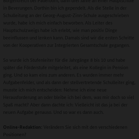
Borgentreich bei Paderborn, dann drei Jahre an einer Hauptschule
in Beverungen. Dorthin bin ich gependelt. Als die Stelle in der
Schulleitung an der Georg-August-Zinn-Schule ausgeschrieben
wurde, habe ich mich einfach beworben. Als Leiter des
Hauptschulzweigs habe ich erlebt, wie man positiv Dinge
beeinflussen und lenken kann. Damals sind wir die ersten Schritte
von der Kooperativen zur Integrierten Gesamtschule gegangen.
So wurde ich Stufenleiter für die Jahrgänge 8 bis 10 und habe
später die Förderstufe mitgeleitet, als eine Kollegin in Pension
ging. Und so kam eins zum anderen. Es wurden immer mehr
Aufgabenfelder, und als dann der stellvertretende Schulleiter ging,
musste ich mich entscheiden: Nehme ich eine neue
Herausforderung an oder bleibe ich bei dem, was mir doch so viel
Spaß macht? Aber dann dachte ich: Vielleicht ist das ja bei der
neuen Aufgabe genauso. Und so war es dann auch.
Online-Redaktion:
Verändern Sie sich mit den verschiedenen
Positionen?