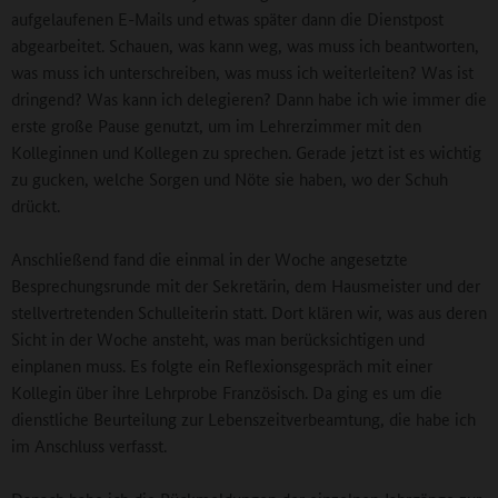
aufgelaufenen E-Mails und etwas später dann die Dienstpost
abgearbeitet. Schauen, was kann weg, was muss ich beantworten,
was muss ich unterschreiben, was muss ich weiterleiten? Was ist
dringend? Was kann ich delegieren? Dann habe ich wie immer die
erste große Pause genutzt, um im Lehrerzimmer mit den
Kolleginnen und Kollegen zu sprechen. Gerade jetzt ist es wichtig
zu gucken, welche Sorgen und Nöte sie haben, wo der Schuh
drückt.
Anschließend fand die einmal in der Woche angesetzte
Besprechungsrunde mit der Sekretärin, dem Hausmeister und der
stellvertretenden Schulleiterin statt. Dort klären wir, was aus deren
Sicht in der Woche ansteht, was man berücksichtigen und
einplanen muss. Es folgte ein Reflexionsgespräch mit einer
Kollegin über ihre Lehrprobe Französisch. Da ging es um die
dienstliche Beurteilung zur Lebenszeitverbeamtung, die habe ich
im Anschluss verfasst.