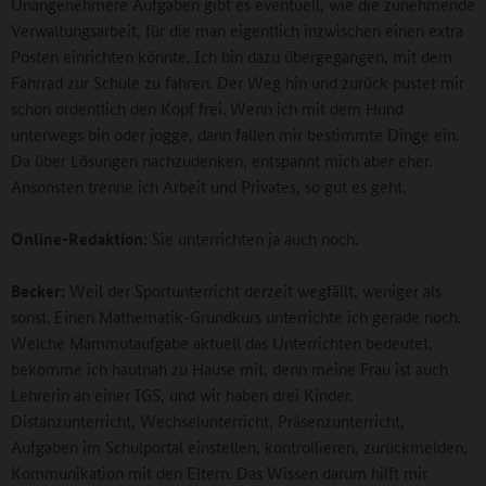
Unangenehmere Aufgaben gibt es eventuell, wie die zunehmende
Verwaltungsarbeit, für die man eigentlich inzwischen einen extra
Posten einrichten könnte. Ich bin dazu übergegangen, mit dem
Fahrrad zur Schule zu fahren. Der Weg hin und zurück pustet mir
schon ordentlich den Kopf frei. Wenn ich mit dem Hund
unterwegs bin oder jogge, dann fallen mir bestimmte Dinge ein.
Da über Lösungen nachzudenken, entspannt mich aber eher.
Ansonsten trenne ich Arbeit und Privates, so gut es geht.
Online-Redaktion:
Sie unterrichten ja auch noch.
Becker:
Weil der Sportunterricht derzeit wegfällt, weniger als
sonst. Einen Mathematik-Grundkurs unterrichte ich gerade noch.
Welche Mammutaufgabe aktuell das Unterrichten bedeutet,
bekomme ich hautnah zu Hause mit, denn meine Frau ist auch
Lehrerin an einer IGS, und wir haben drei Kinder.
Distanzunterricht, Wechselunterricht, Präsenzunterricht,
Aufgaben im Schulportal einstellen, kontrollieren, zurückmelden,
Kommunikation mit den Eltern. Das Wissen darum hilft mir