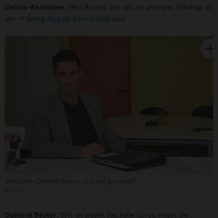
Online-Redaktion:
Herr Becker, wie sah Ihr gestriger Schultag an
der
Georg-August-Zinn-Schule
aus?
Schulleiter Dominik Becker: „Ich will gestalten.“
©
GAZ
Dominik Becker:
Wie an jedem Tag habe ich als erstes die