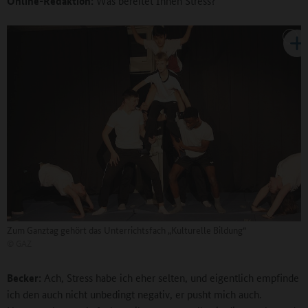
Online-Redaktion:
Was bereitet Ihnen Stress?
Zum Ganztag gehört das Unterrichtsfach „Kulturelle Bildung“
©
GAZ
Becker:
Ach, Stress habe ich eher selten, und eigentlich empfinde
ich den auch nicht unbedingt negativ, er pusht mich auch.