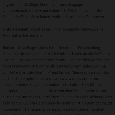
begreife ich als Möglichkeit, nicht nur pädagogisch
weiterzubauen, sondern auch räumlich. Die Chance, hier die
Schule der Zukunft zu bauen, wollte ich auf jeden Fall nutzen.
Online-Redaktion:
Ist es als junger Schulleiter schwer, seine
Autorität zu behaupten?
Becker:
Diese Frage habe ich mir bei meiner Entscheidung
damals tatsächlich gestellt. Als ich mit 31 Jahren an die GAZ kam,
war ich jünger als mancher Referendar. Und natürlich war ich erst
recht ungewöhnlich jung für ein Schulleitungsmitglied. Ich war
von Anfang an „der Dominik‟ und bin der Meinung, dass sich das
auch nicht komplett ändern muss. Zwar war das immer ein
bisschen meine Sorge, aber andererseits halte ich es für etwas
antiquiert, zu glauben, ich müsse von oben herab meine Autorität
ausspielen, um etwas zu erreichen. Ich bin eher der Meinung, dass
es in der Schule ein Geben und ein Nehmen ist. Es geht darum, zu
kooperieren. Transparenz, Verlässlichkeit und Gemeinsamkeit