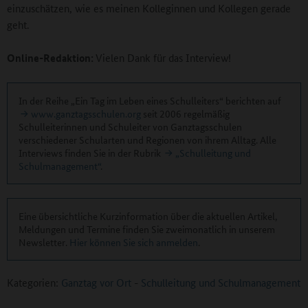
einzuschätzen, wie es meinen Kolleginnen und Kollegen gerade
geht.
Online-Redaktion:
Vielen Dank für das Interview!
In der Reihe „Ein Tag im Leben eines Schulleiters“ berichten auf
www.ganztagsschulen.org
seit 2006 regelmäßig
Schulleiterinnen und Schuleiter von Ganztagsschulen
verschiedener Schularten und Regionen von ihrem Alltag. Alle
Interviews finden Sie in der Rubrik
„Schulleitung und
Schulmanagement“
.
Eine übersichtliche Kurzinformation über die aktuellen Artikel,
Meldungen und Termine finden Sie zweimonatlich in unserem
Newsletter.
Hier können Sie sich anmelden
.
Kategorien:
Ganztag vor Ort
-
Schulleitung und Schulmanagement