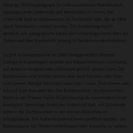
Geist der Reformpädagogik im Volksschulwesen: Koedukation,
Ganztagsschule, Unterricht und Mahlzeiten im Freien. Der
Unterricht fand in Holzbaracken im Pavillonstil statt, die ab 1950
durch Steinbauten ersetzt wurden. Die Ausstellung macht
deutlich, wie pädagogische Ideen und Lernarrangements über die
Zeiten und über Kontinente hinweg in Variationen wiederkehren.
So gibt es beispielsweise im 2007 fertiggestellten Ørestad
College in Kopenhagen anstelle von Klassenzimmern Lerninseln,
auf denen in Gruppen oder individuell gelernt werden kann. Die
Schülerinnen und Schüler nutzen aber auch Nischen oder Flure
zum Lernen. Riesige Sitzkissen laden zum Lesen, Diskutieren oder
schlicht zum Ausruhen ein. Die Brückenschule im chinesischen
Xiashi in der Provinz Fujian ist gleichzeitig als Gemeindezentrum
konzipiert: Vormittags findet der Unterricht statt, mit Schulende
stöbern die Dorfbewohner in der kleinen Bibliothek im
Schulgebäude. Die Außenfassaden können geöffnet werden, um
Klassenräume für Theatervorstellungen oder Konzerte zu nutzen.