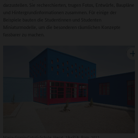
darzustellen. Sie recherchierten, trugen Fotos, Entwürfe, Baupläne
und Hintergrundinformationen zusammen. Für einige der
Beispiele bauten die Studentinnen und Studenten
Miniaturmodelle, um die besonderen räumlichen Konzepte
fassbarer zu machen.
Maria-Grazia-Cutuli-Schule, Herat, 2A+P/A, Rom, 2011