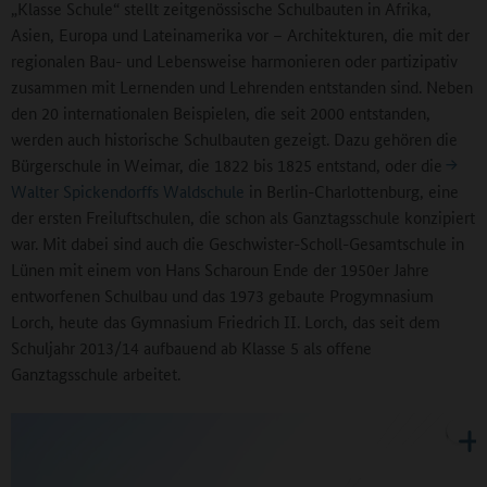
„Klasse Schule“ stellt zeitgenössische Schulbauten in Afrika,
Asien, Europa und Lateinamerika vor – Architekturen, die mit der
regionalen Bau- und Lebensweise harmonieren oder partizipativ
zusammen mit Lernenden und Lehrenden entstanden sind. Neben
den 20 internationalen Beispielen, die seit 2000 entstanden,
werden auch historische Schulbauten gezeigt. Dazu gehören die
Bürgerschule in Weimar, die 1822 bis 1825 entstand, oder die
Walter Spickendorffs Waldschule
in Berlin-Charlottenburg, eine
der ersten Freiluftschulen, die schon als Ganztagsschule konzipiert
war. Mit dabei sind auch die Geschwister-Scholl-Gesamtschule in
Lünen mit einem von Hans Scharoun Ende der 1950er Jahre
entworfenen Schulbau und das 1973 gebaute Progymnasium
Lorch, heute das Gymnasium Friedrich II. Lorch, das seit dem
Schuljahr 2013/14 aufbauend ab Klasse 5 als offene
Ganztagsschule arbeitet.