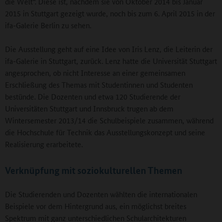
die Welt“. Diese ist, nachdem sie von Oktober 2014 bis Januar
2015 in Stuttgart gezeigt wurde, noch bis zum 6. April 2015 in der
ifa-Galerie Berlin zu sehen.
Die Ausstellung geht auf eine Idee von Iris Lenz, die Leiterin der
ifa-Galerie in Stuttgart, zurück. Lenz hatte die Universität Stuttgart
angesprochen, ob nicht Interesse an einer gemeinsamen
Erschließung des Themas mit Studentinnen und Studenten
bestünde. Die Dozenten und etwa 120 Studierende der
Universitäten Stuttgart und Innsbruck trugen ab dem
Wintersemester 2013/14 die Schulbeispiele zusammen, während
die Hochschule für Technik das Ausstellungskonzept und seine
Realisierung erarbeitete.
Verknüpfung mit soziokulturellen Themen
Die Studierenden und Dozenten wählten die internationalen
Beispiele vor dem Hintergrund aus, ein möglichst breites
Spektrum mit ganz unterschiedlichen Schularchitekturen