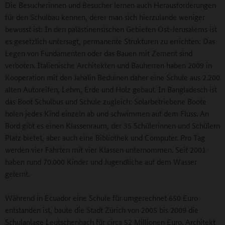
Die Besucherinnen und Besucher lernen auch Herausforderungen
für den Schulbau kennen, derer man sich hierzulande weniger
bewusst ist: In den palästinensischen Gebieten Ost-Jerusalems ist
es gesetzlich untersagt, permanente Strukturen zu errichten: Das
Legen von Fundamenten oder das Bauen mit Zement sind
verboten. Italienische Architekten und Bauherren haben 2009 in
Kooperation mit den Jahalin Beduinen daher eine Schule aus 2.200
alten Autoreifen, Lehm, Erde und Holz gebaut. In Bangladesch ist
das Boot Schulbus und Schule zugleich: Solarbetriebene Boote
holen jedes Kind einzeln ab und schwimmen auf dem Fluss. An
Bord gibt es einen Klassenraum, der 35 Schülerinnen und Schülern
Platz bietet, aber auch eine Bibliothek und Computer. Pro Tag
werden vier Fahrten mit vier Klassen unternommen. Seit 2001
haben rund 70.000 Kinder und Jugendliche auf dem Wasser
gelernt.
Während in Ecuador eine Schule für umgerechnet 650 Euro
entstanden ist, baute die Stadt Zürich von 2005 bis 2009 die
Schulanlage Leutschenbach für circa 52 Millionen Euro. Architekt