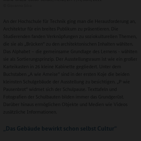
©
Giovanna Silva
An der Hochschule für Technik ging man die Herausforderung an,
Architektur für ein breites Publikum zu präsentieren. Die
Studierenden fanden Verknüpfungen zu soziokulturellen Themen,
die sie als „Brücken“ zu den architektonischen Inhalten wählten.
Das Alphabet – die gemeinsame Grundlage des Lernens - wählten
sie als Sortierungsprinzip. Der Ausstellungsraum ist wie ein großer
Karteikasten in 26 kleine Kabinette gegliedert. Unter dem
Buchstaben „A wie Ameise“ sind in der ersten Koje die beiden
kleinsten Schulgebäude der Ausstellung zu besichtigen. „P wie
Pausenbrot“ widmet sich der Schulpause. Texttafeln und
Fotografien der Schulbauten bilden immer das Grundgerüst.
Darüber hinaus ermöglichen Objekte und Medien wie Videos
zusätzliche Informationen.
„Das Gebäude bewirkt schon selbst Cultur“