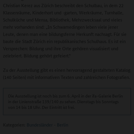
Christian Kerez aus Zürich beschreibt den Schulbau, in dem 22
Klassenräume, Kinderhort und -garten, Werkräume, Turnhalle,
Schulküche und Mensa, Bibliothek, Mehrzwecksaal und vieles
mehr vorhanden sind: „In Schwamedingen leben viele jener
Leute, denen man eine bildungsferne Herkunft nachsagt. Für sie
baute die Stadt Zürich ein republikanisches Schulhaus. Es ist ein
Versprechen: Bildung und ihre Orte gehören visualisiert und
zelebriert. Bildung gehört gefeiert.“
Zu der Ausstellung gibt es einen hervorragend gestalteten Katalog
(140 Seiten) mit informativen Texten und zahlreichen Fotografien.
Die Ausstellung ist noch bis zum 6. April in der ifa-Galerie Berlin
in der Linienstraße 139/140 zu sehen. Dienstags bis Sonntags
von 14 bis 18 Uhr. Der Eintritt ist frei.
Kategorien:
Bundesländer
-
Berlin