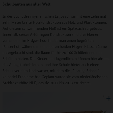
Schulbauten aus aller Welt.
In der Bucht des nigerianischen Lagos schwimmt eine zehn mal
zehn Meter breite Holzkonstruktion aus Holz und Plastiktonnen.
Auf diesem schwimmenden Floß ist ein Spitzdach aufgebaut.
Innerhalb dieser A-förmigen Konstruktion sind drei Ebenen
vorhanden: Im Erdgeschoss findet man einen begrünten
Pausenhof, während in den oberen beiden Etagen Klassenräume
untergebracht sind, die Raum für bis zu 100 Schülerinnen und
Schülern bieten. Die Kinder und Jugendlichen können hier abseits
des Alltagstrubels lernen, und ihre Schule bietet auch einen
Schutz vor dem Hochwasser, mit dem die „Floating School“
keinerlei Probleme hat. Geplant wurde sie vom niederländischen
Architekturbüro NLÉ, das sie 2012 bis 2013 errichtete.