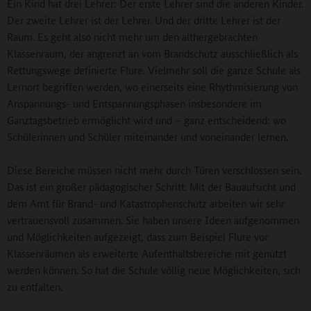
Ein Kind hat drei Lehrer: Der erste Lehrer sind die anderen Kinder.
Der zweite Lehrer ist der Lehrer. Und der dritte Lehrer ist der
Raum. Es geht also nicht mehr um den althergebrachten
Klassenraum, der angrenzt an vom Brandschutz ausschließlich als
Rettungswege definierte Flure. Vielmehr soll die ganze Schule als
Lernort begriffen werden, wo einerseits eine Rhythmisierung von
Anspannungs- und Entspannungsphasen insbesondere im
Ganztagsbetrieb ermöglicht wird und – ganz entscheidend: wo
Schülerinnen und Schüler miteinander und voneinander lernen.
Diese Bereiche müssen nicht mehr durch Türen verschlossen sein.
Das ist ein großer pädagogischer Schritt. Mit der Bauaufsicht und
dem Amt für Brand- und Katastrophenschutz arbeiten wir sehr
vertrauensvoll zusammen. Sie haben unsere Ideen aufgenommen
und Möglichkeiten aufgezeigt, dass zum Beispiel Flure vor
Klassenräumen als erweiterte Aufenthaltsbereiche mit genutzt
werden können. So hat die Schule völlig neue Möglichkeiten, sich
zu entfalten.