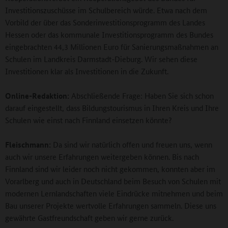
Investitionszuschüsse im Schulbereich würde. Etwa nach dem
Vorbild der über das Sonderinvestitionsprogramm des Landes
Hessen oder das kommunale Investitionsprogramm des Bundes
eingebrachten 44,3 Millionen Euro für Sanierungsmaßnahmen an
Schulen im Landkreis Darmstadt-Dieburg. Wir sehen diese
Investitionen klar als Investitionen in die Zukunft.
Online-Redaktion:
Abschließende Frage: Haben Sie sich schon
darauf eingestellt, dass Bildungstourismus in Ihren Kreis und Ihre
Schulen wie einst nach Finnland einsetzen könnte?
Fleischmann:
Da sind wir natürlich offen und freuen uns, wenn
auch wir unsere Erfahrungen weitergeben können. Bis nach
Finnland sind wir leider noch nicht gekommen, konnten aber im
Vorarlberg und auch in Deutschland beim Besuch von Schulen mit
modernen Lernlandschaften viele Eindrücke mitnehmen und beim
Bau unserer Projekte wertvolle Erfahrungen sammeln. Diese uns
gewährte Gastfreundschaft geben wir gerne zurück.