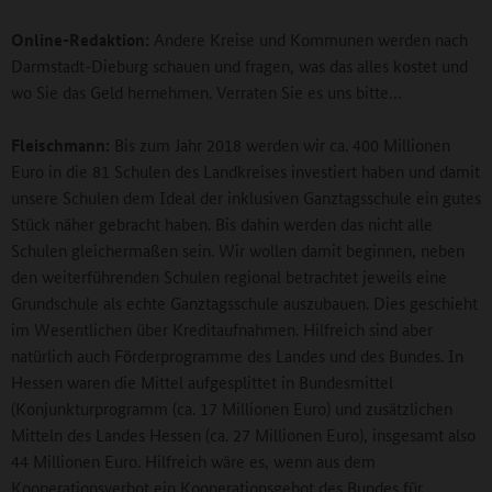
Online-Redaktion:
Andere Kreise und Kommunen werden nach
Darmstadt-Dieburg schauen und fragen, was das alles kostet und
wo Sie das Geld hernehmen. Verraten Sie es uns bitte…
Fleischmann:
Bis zum Jahr 2018 werden wir ca. 400 Millionen
Euro in die 81 Schulen des Landkreises investiert haben und damit
unsere Schulen dem Ideal der inklusiven Ganztagsschule ein gutes
Stück näher gebracht haben. Bis dahin werden das nicht alle
Schulen gleichermaßen sein. Wir wollen damit beginnen, neben
den weiterführenden Schulen regional betrachtet jeweils eine
Grundschule als echte Ganztagsschule auszubauen. Dies geschieht
im Wesentlichen über Kreditaufnahmen. Hilfreich sind aber
natürlich auch Förderprogramme des Landes und des Bundes. In
Hessen waren die Mittel aufgesplittet in Bundesmittel
(Konjunkturprogramm (ca. 17 Millionen Euro) und zusätzlichen
Mitteln des Landes Hessen (ca. 27 Millionen Euro), insgesamt also
44 Millionen Euro. Hilfreich wäre es, wenn aus dem
Kooperationsverbot ein Kooperationsgebot des Bundes für