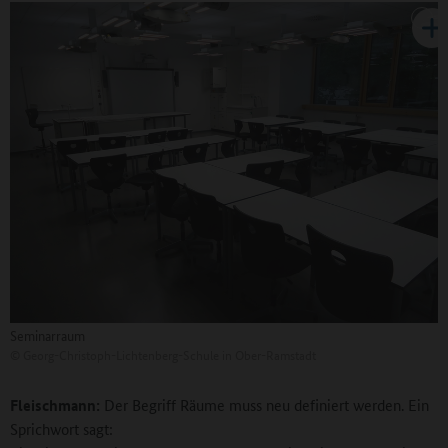
Seminarraum
©
Georg-Christoph-Lichtenberg-Schule in Ober-Ramstadt
Fleischmann:
Der Begriff Räume muss neu definiert werden. Ein
Sprichwort sagt: