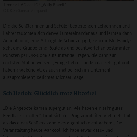
Trommel-AG der IGS „Willy Brandt“
©
DKJS/Gunnar Marquardt
Die die Schülerinnen und Schüler begleitenden Lehrerinnen und
Lehrer tauschten sich derweil untereinander aus und lernten dann
Actionbound, eine Art digitale Schnitzeljagd, kennen. Mit Handys
geht eine Gruppe eine Route ab und beantwortet an bestimmten
Punkten per QR-Code aufzurufende Fragen, die dann zur
nächsten Station weisen. „Einige Lehrer fanden das sehr gut und
haben angekündigt, es auch mal bei sich im Unterricht
auszuprobieren“, berichtet Michael Stage.
Schülerlob: Glücklich trotz Hitzefrei
„Die Angebote kamen supergut an, wie haben ein sehr gutes
Feedback erhalten“, freut sich der Programmleiter. Viel mehr Lob
als das eines Schülers konnte es eigentlich nicht geben: „Die
Veranstaltung heute war cool, ich habe etwas dazu- und