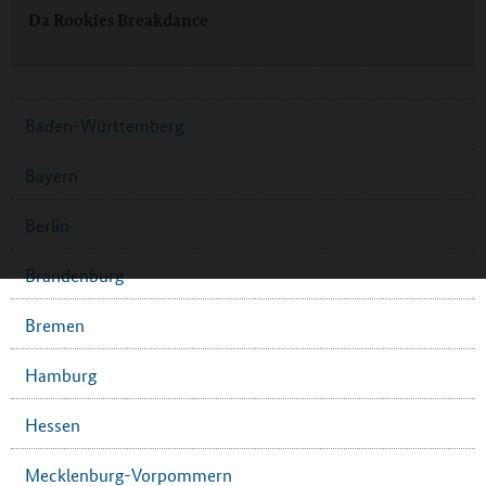
Da Rookies Breakdance
Baden-Württemberg
Bayern
Berlin
Brandenburg
Bremen
Hamburg
Hessen
Mecklenburg-Vorpommern