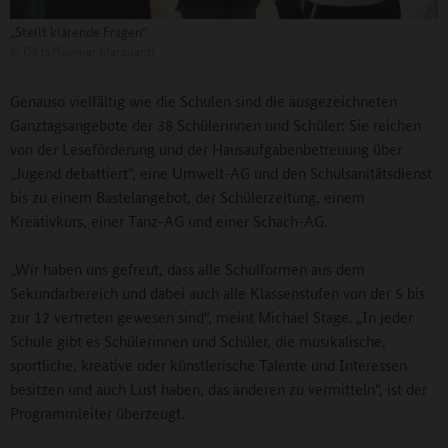
„Stellt klärende Fragen“
©
DKJS/Gunnar Marquardt
Genauso vielfältig wie die Schulen sind die ausgezeichneten
Ganztagsangebote der 38 Schülerinnen und Schüler: Sie reichen
von der Leseförderung und der Hausaufgabenbetreuung über
„Jugend debattiert“, eine Umwelt-AG und den Schulsanitätsdienst
bis zu einem Bastelangebot, der Schülerzeitung, einem
Kreativkurs, einer Tanz-AG und einer Schach-AG.
„Wir haben uns gefreut, dass alle Schulformen aus dem
Sekundarbereich und dabei auch alle Klassenstufen von der 5 bis
zur 12 vertreten gewesen sind“, meint Michael Stage. „In jeder
Schule gibt es Schülerinnen und Schüler, die musikalische,
sportliche, kreative oder künstlerische Talente und Interessen
besitzen und auch Lust haben, das anderen zu vermitteln“, ist der
Programmleiter überzeugt.