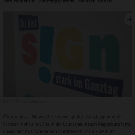
Serviceagentur „Ganztägig lernen“ Sachsen-Anhalt.
©
DKJS/Gunnar Marquardt
Öfter mal was Neues. Die Serviceagentur „Ganztägig lernen“
Sachsen-Anhalt mit Sitz in der Landeshauptstadt Magdeburg legte
dieses Jahr zwar wieder den Wettbewerb „siGn – stark im