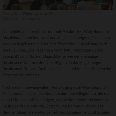
Poetry-Slam-Workshop mit Yo-Pa
©
DKJS/Gunnar Marquardt
Die schülerverantwortete Trommel-AG der IGS „Willy Brandt“ in
Magdeburg bereichert nicht nur alltäglich das eigene Schulleben,
sondern begeisterte auf der Zertifikatsfeier in Magdeburg auch
das Publikum. „Die haben den Veranstaltungsort zum Beben
gebracht“, fand Michael Stage. Ebenso wie der ehemalige
Breakdance-Weltmeister Nico Hilger von der Magdeburger
Breakdance-Gruppe „Da Rookies“, die an zahlreichen Schulen ihre
Tanzprojekte anbietet.
Nach dessen schwungvollem Auftakt ging es in Workshops. Die
Schülerinnen und Schüler konnten dort ihre Fähigkeiten, die sie
zum Leiten von AGs benötigen, dort weiterentwickeln konnten.
So gab es den Workshop „Sprache und Kommunikation“ des
Berliner Slammers Yo-Pa, der mit den Schülerinnen und Schülern