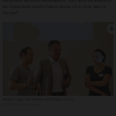
interessante Menschen kennengelernt. Auch wenn die anderen in
der Schule heute hitzefrei hatten, bereue ich es nicht, dass ich
hier war!“
Michael Stage, Dirk Moede und Stefanie List (v.l.)
©
DKJS/Gunnar Marquardt