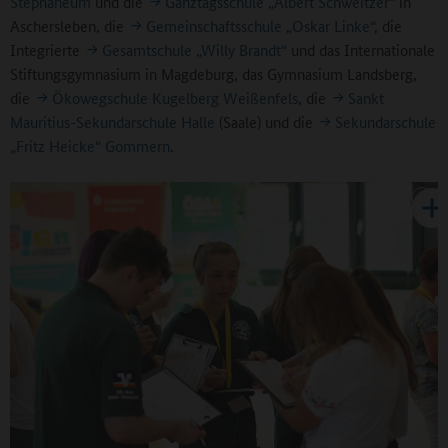
Stephaneum
und die
Ganztagsschule „Albert Schweitzer“
in
Aschersleben, die
Gemeinschaftsschule „Oskar Linke“
, die
Integrierte
Gesamtschule „Willy Brandt“
und das Internationale
Stiftungsgymnasium in Magdeburg, das Gymnasium Landsberg,
die
Ökowegschule Kugelberg Weißenfels
, die
Sankt
Mauritius-Sekundarschule Halle
(Saale) und die
Sekundarschule
„Fritz Heicke“ Gommern
.