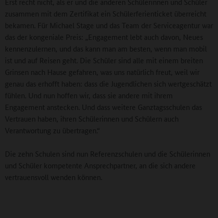
Erst recht nicht, als er und die anderen Schülerinnen und Schüler
zusammen mit dem Zertifikat ein Schülerferienticket überreicht
bekamen. Für Michael Stage und das Team der Serviceagentur war
das der kongeniale Preis: „Engagement lebt auch davon, Neues
kennenzulernen, und das kann man am besten, wenn man mobil
ist und auf Reisen geht. Die Schüler sind alle mit einem breiten
Grinsen nach Hause gefahren, was uns natürlich freut, weil wir
genau das erhofft haben: dass die Jugendlichen sich wertgeschätzt
fühlen. Und nun hoffen wir, dass sie andere mit ihrem
Engagement anstecken. Und dass weitere Ganztagsschulen das
Vertrauen haben, ihren Schülerinnen und Schülern auch
Verantwortung zu übertragen.“
Die zehn Schulen sind nun Referenzschulen und die Schülerinnen
und Schüler kompetente Ansprechpartner, an die sich andere
vertrauensvoll wenden können.