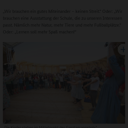
„Wir brauchen ein gutes Miteinander – keinen Streit.“ Oder: „Wir
brauchen eine Ausstattung der Schule, die zu unseren Interessen
passt. Nämlich mehr Natur, mehr Tiere und mehr Fußballplätze.“
Oder: „Lernen soll mehr Spaß machen!“
„Die Kinder stehen im Mittelpunkt des Ganztagsangebots"