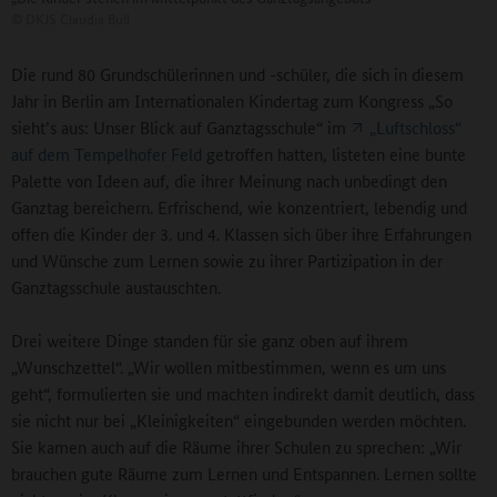
©
DKJS Claudia Bull
Die rund 80 Grundschülerinnen und -schüler, die sich in diesem
Jahr in Berlin am Internationalen Kindertag zum Kongress „So
sieht’s aus: Unser Blick auf Ganztagsschule“ im
„Luftschloss“
auf dem Tempelhofer Feld
getroffen hatten, listeten eine bunte
Palette von Ideen auf, die ihrer Meinung nach unbedingt den
Ganztag bereichern. Erfrischend, wie konzentriert, lebendig und
offen die Kinder der 3. und 4. Klassen sich über ihre Erfahrungen
und Wünsche zum Lernen sowie zu ihrer Partizipation in der
Ganztagsschule austauschten.
Drei weitere Dinge standen für sie ganz oben auf ihrem
„Wunschzettel“. „Wir wollen mitbestimmen, wenn es um uns
geht“, formulierten sie und machten indirekt damit deutlich, dass
sie nicht nur bei „Kleinigkeiten“ eingebunden werden möchten.
Sie kamen auch auf die Räume ihrer Schulen zu sprechen: „Wir
brauchen gute Räume zum Lernen und Entspannen. Lernen sollte