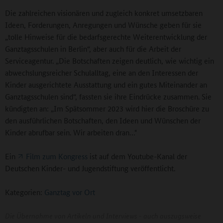
Die zahlreichen visionären und zugleich konkret umsetzbaren
Ideen, Forderungen, Anregungen und Wünsche geben für sie
„tolle Hinweise für die bedarfsgerechte Weiterentwicklung der
Ganztagsschulen in Berlin“, aber auch für die Arbeit der
Serviceagentur. „Die Botschaften zeigen deutlich, wie wichtig ein
abwechslungsreicher Schulalltag, eine an den Interessen der
Kinder ausgerichtete Ausstattung und ein gutes Miteinander an
Ganztagsschulen sind“, fassten sie ihre Eindrücke zusammen. Sie
kündigten an: „Im Spätsommer 2023 wird hier die Broschüre zu
den ausführlichen Botschaften, den Ideen und Wünschen der
Kinder abrufbar sein. Wir arbeiten dran…"
Ein
Film zum Kongress
ist auf dem Youtube-Kanal der
Deutschen Kinder- und Jugendstiftung veröffentlicht.
Kategorien:
Ganztag vor Ort
Die Übernahme von Artikeln und Interviews - auch auszugsweise