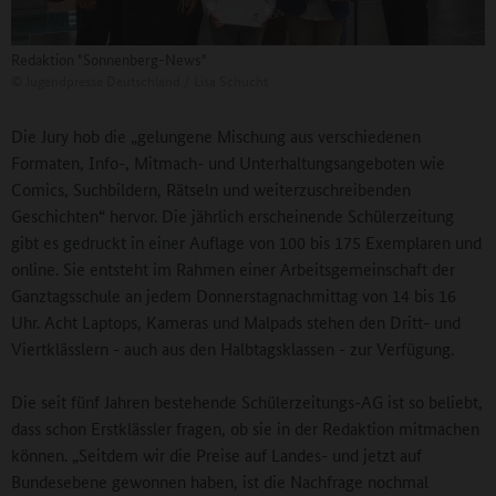
Redaktion "Sonnenberg-News"
©
Jugendpresse Deutschland / Lisa Schucht
Die Jury hob die „gelungene Mischung aus verschiedenen
Formaten, Info-, Mitmach- und Unterhaltungsangeboten wie
Comics, Suchbildern, Rätseln und weiterzuschreibenden
Geschichten“ hervor. Die jährlich erscheinende Schülerzeitung
gibt es gedruckt in einer Auflage von 100 bis 175 Exemplaren und
online. Sie entsteht im Rahmen einer Arbeitsgemeinschaft der
Ganztagsschule an jedem Donnerstagnachmittag von 14 bis 16
Uhr. Acht Laptops, Kameras und Malpads stehen den Dritt- und
Viertklässlern - auch aus den Halbtagsklassen - zur Verfügung.
Die seit fünf Jahren bestehende Schülerzeitungs-AG ist so beliebt,
dass schon Erstklässler fragen, ob sie in der Redaktion mitmachen
können. „Seitdem wir die Preise auf Landes- und jetzt auf
Bundesebene gewonnen haben, ist die Nachfrage nochmal