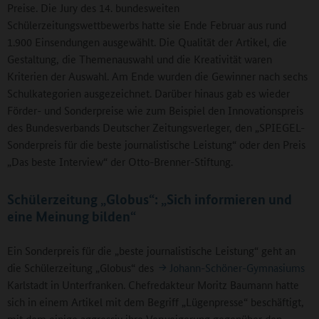
Preise. Die Jury des 14. bundesweiten
Schülerzeitungswettbewerbs hatte sie Ende Februar aus rund
1.900 Einsendungen ausgewählt. Die Qualität der Artikel, die
Gestaltung, die Themenauswahl und die Kreativität waren
Kriterien der Auswahl. Am Ende wurden die Gewinner nach sechs
Schulkategorien ausgezeichnet. Darüber hinaus gab es wieder
Förder- und Sonderpreise wie zum Beispiel den Innovationspreis
des Bundesverbands Deutscher Zeitungsverleger, den „SPIEGEL-
Sonderpreis für die beste journalistische Leistung“ oder den Preis
„Das beste Interview“ der Otto-Brenner-Stiftung.
Schülerzeitung „Globus“: „Sich informieren und
eine Meinung bilden“
Ein Sonderpreis für die „beste journalistische Leistung“ geht an
die Schülerzeitung „Globus“ des
Johann-Schöner-Gymnasiums
Karlstadt in Unterfranken. Chefredakteur Moritz Baumann hatte
sich in einem Artikel mit dem Begriff „Lügenpresse“ beschäftigt,
mit dem einige aggressiv ihre Verweigerung gegenüber den