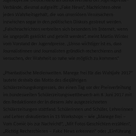
Verbände, diesmal aufgreift: „Fake News“, Nachrichten ohne
jeden Wahrheitsgehalt, die von unseriösen Verursachern
inzwischen sogar in den politischen Diskurs gestreut werden.
„Falschnachrichten verbreiten sich besonders im Internet, wenn
sie ungeprüft geklickt und geteilt werden“, meint Martin Winter
vom Vorstand der Jugendpresse. „Umso wichtiger ist es, dass
Journalistinnen und Journalisten gründlich recherchieren und
versuchen, der Wahrheit so nahe wie möglich zu kommen.“
„Phantastische Medienwelten. Manege frei für das Wahljahr 2017“
lautete deshalb das Motto des diesjährigen
Schülerzeitungskongresses, der einen Tag vor der Preisverleihung
im bundesweiten Schülerzeitungswettbewerb am 8. Juni 2017 mit
den Redaktionen der in diesem Jahr ausgezeichneten
Schülerzeitungen stattfand. Schülerinnen und Schüler, Lehrerinnen
und Lehrer diskutierten in 15 Workshops – wie „Manege frei –
Vom Comic bis zur Nachricht!“, „Mit Fotos Geschichten erzählen“,
„Richtig Recherchieren – Fake News erkennen“ oder „Einführung