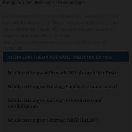
Kategorien:
Bundesländer
-
Niedersachsen
Die Übernahme von Artikeln und Interviews - auch auszugsweise
und/oder bei Nennung der Quelle - ist nur nach Zustimmung der
Online-Redaktion erlaubt. Wir bitten um folgende Zitierweise:
Autor/in: Artikelüberschrift. Datum. In:
https://www.ganztagsschulen.org/xxx. Datum des Zugriffs:
00.00.0000
MEHR ZUM THEMA AUF GANZTAGSSCHULEN.ORG
Schülerzeitungswettbewerb 2021: Auswahl der Besten
Schülerzeitung im Ganztag: Fundiert, stramm, scharf
Schülerzeitung im Ganztag: Informieren und
sensibilisieren
Schülerzeitung im Ganztag: "ABER HALLO"!