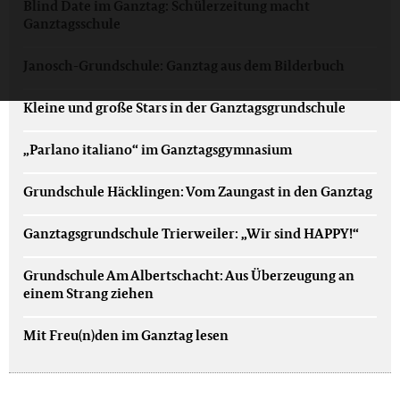
Blind Date im Ganztag: Schülerzeitung macht
Ganztagsschule
Janosch-Grundschule: Ganztag aus dem Bilderbuch
Kleine und große Stars in der Ganztagsgrundschule
„Parlano italiano“ im Ganztagsgymnasium
Grundschule Häcklingen: Vom Zaungast in den Ganztag
Ganztagsgrundschule Trierweiler: „Wir sind HAPPY!“
Grundschule Am Albertschacht: Aus Überzeugung an
einem Strang ziehen
Mit Freu(n)den im Ganztag lesen