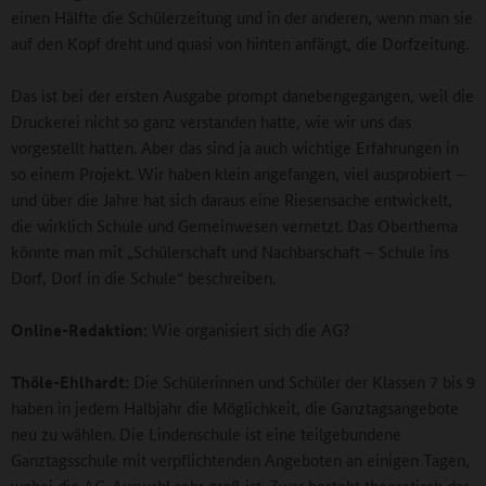
einen Hälfte die Schülerzeitung und in der anderen, wenn man sie
auf den Kopf dreht und quasi von hinten anfängt, die Dorfzeitung.
Das ist bei der ersten Ausgabe prompt danebengegangen, weil die
Druckerei nicht so ganz verstanden hatte, wie wir uns das
vorgestellt hatten. Aber das sind ja auch wichtige Erfahrungen in
so einem Projekt. Wir haben klein angefangen, viel ausprobiert –
und über die Jahre hat sich daraus eine Riesensache entwickelt,
die wirklich Schule und Gemeinwesen vernetzt. Das Oberthema
könnte man mit „Schülerschaft und Nachbarschaft – Schule ins
Dorf, Dorf in die Schule“ beschreiben.
Online-Redaktion:
Wie organisiert sich die AG?
Thöle-Ehlhardt:
Die Schülerinnen und Schüler der Klassen 7 bis 9
haben in jedem Halbjahr die Möglichkeit, die Ganztagsangebote
neu zu wählen. Die Lindenschule ist eine teilgebundene
Ganztagsschule mit verpflichtenden Angeboten an einigen Tagen,
wobei die AG-Auswahl sehr groß ist. Zwar besteht theoretisch das