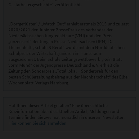
Gastarbeitergeschichte“ veröffentlicht.
„Dorfgeflüster‟ / „Watch Out“ erhielt erstmals 2015 und zuletzt
2020/2021 den JuniorenPressePreis des Verbandes der
Niedersächsischen Jungredakteure (VNJ) und den Preis
„unzensiert“ der Jungen Presse Niedersachsen (JPN). Das
Themenheft „Schule & Beruf“ wurde mit dem Norddeutschen
Schulpreis der Wirtschaftsjunioren im Hanseraum
ausgezeichnet. Beim Schülerzeitungswettbewerb „Kein Blatt
vorm Mund“ der Jugendpresse Deutschland e. V. erhielt die
Zeitung den Sonderpreis „Total lokal – Sonderpreis für den
besten Schülerzeitungsbeitrag aus der Nachbarschaft“ des Elbe-
Wochenblatt-Verlags Hamburg.
Hat Ihnen dieser Artikel gefallen? Eine übersichtliche
Kurzinformation über die aktuellen Artikel, Meldungen und
Termine finden Sie zweimal monatlich in unserem Newsletter.
Hier können Sie sich anmelden
.