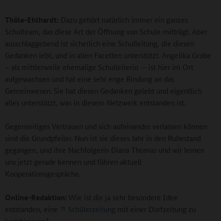
Thöle-Ehlhardt:
Dazu gehört natürlich immer ein ganzes
Schulteam, das diese Art der Öffnung von Schule mitträgt. Aber
ausschlaggebend ist sicherlich eine Schulleitung, die diesen
Gedanken lebt, und in allen Facetten unterstützt. Angelika Grobe
– als mittlerweile ehemalige Schulleiterin – ist hier im Ort
aufgewachsen und hat eine sehr enge Bindung an das
Gemeinwesen. Sie hat diesen Gedanken gelebt und eigentlich
alles unterstützt, was in diesem Netzwerk entstanden ist.
Gegenseitiges Vertrauen und sich aufeinander verlassen können
sind die Grundpfeiler. Nun ist sie dieses Jahr in den Ruhestand
gegangen, und ihre Nachfolgerin Diana Thomas und wir lernen
uns jetzt gerade kennen und führen aktuell
Kooperationsgespräche.
Online-Redaktion:
Wie ist die ja sehr besondere Idee
entstanden, eine
Schülerzeitung
mit einer Dorfzeitung zu
kombinieren?