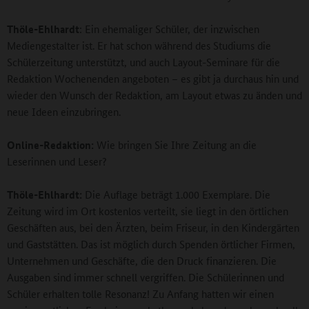
Thöle-Ehlhardt
: Ein ehemaliger Schüler, der inzwischen
Mediengestalter ist. Er hat schon während des Studiums die
Schülerzeitung unterstützt, und auch Layout-Seminare für die
Redaktion Wochenenden angeboten – es gibt ja durchaus hin und
wieder den Wunsch der Redaktion, am Layout etwas zu änden und
neue Ideen einzubringen.
Online-Redaktion:
Wie bringen Sie Ihre Zeitung an die
Leserinnen und Leser?
Thöle-Ehlhardt:
Die Auflage beträgt 1.000 Exemplare. Die
Zeitung wird im Ort kostenlos verteilt, sie liegt in den örtlichen
Geschäften aus, bei den Ärzten, beim Friseur, in den Kindergärten
und Gaststätten. Das ist möglich durch Spenden örtlicher Firmen,
Unternehmen und Geschäfte, die den Druck finanzieren. Die
Ausgaben sind immer schnell vergriffen. Die Schülerinnen und
Schüler erhalten tolle Resonanz! Zu Anfang hatten wir einen