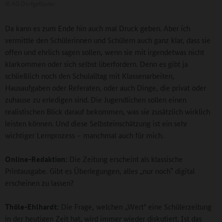
©
AG Dorfgeflüster
Da kann es zum Ende hin auch mal Druck geben. Aber ich
vermittle den Schülerinnen und Schülern auch ganz klar, dass sie
offen und ehrlich sagen sollen, wenn sie mit irgendetwas nicht
klarkommen oder sich selbst überfordern. Denn es gibt ja
schließlich noch den Schulalltag mit Klassenarbeiten,
Hausaufgaben oder Referaten, oder auch Dinge, die privat oder
zuhause zu erledigen sind. Die Jugendlichen sollen einen
realistischen Blick darauf bekommen, was sie zusätzlich wirklich
leisten können. Und diese Selbsteinschätzung ist ein sehr
wichtiger Lernprozess – manchmal auch für mich.
Online-Redaktion:
Die Zeitung erscheint als klassische
Printausgabe. Gibt es Überlegungen, alles „nur noch‟ digital
erscheinen zu lassen?
Thöle-Ehlhardt:
Die Frage, welchen „Wert" eine Schülerzeitung
in der heutigen Zeit hat, wird immer wieder diskutiert. Ist das