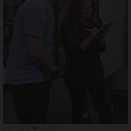
„Schule ins Dorf, Dorf in die Schule“