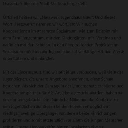
Osnabrück über die Stadt Melle sichergestellt.
Offiziell heißen wir „Netzwerk Jugendhaus Buer“. Und dieses
Wort „Netzwerk“ nehmen wir wörtlich: Wir suchen
Kooperationen im gesamten Sozialraum, wie zum Beispiel mit
dem Familienzentrum, mit den Kindergärten, mit Vereinen und
natürlich mit den Schulen. In den übergreifenden Projekten im
Sozialraum möchten wir Jugendliche auf vielfältige Art und Weise
unterstützen und einbinden.
Mit der Lindenschule sind wir seit jeher verbunden, weil viele der
Jugendlichen, die unsere Angebote annehmen, diese Schule
besuchen. Als sich der Ganztag in der Lindenschule etablierte und
Kooperationspartner für AG-Angebote gesucht wurden, haben wir
uns dort eingebracht. Die räumliche Nähe und die Kontakte zu
den Jugendlichen auf diesen beiden Ebenen ermöglichen
niedrigschwellige Übergänge, von denen beide Einrichtungen
profitieren und somit letztendlich vor allem die jungen Menschen
selbst. Unsere Honorarkräfte bieten inzwischen diverse