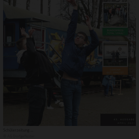
Schülerzeitung ...
©
AG Dorfgeflüster