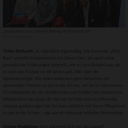
„Unglaublich stolz, wenn ihr Beitrag veröffentlicht ist“.
©
AG Dorfgeflüster
Thöle-Ehlhardt
: Ja, eigentlich regelmäßig. Die Kolumne „Altes
Buer‟ schreibt beispielsweise ein älterer Herr, der auch seine
persönlichen Erfahrungen aufgreift, wie es zum Beispiel war, als
es noch das Freibad vor 60 Jahren gab, oder über die
Spielmannszüge. Wir laden außerdem gern Menschen mit
spannenden Themen zu uns in die AG ein, um sie zu interviewen.
Ein Höhepunkt für die Schülerinnen und Schüler war einmal eine
Mitarbeiterin des Zoos, die hier im Ort lebt und ein Affenbaby
zuhause großgezogen hat. Sie kam natürlich mit ihrem Pflegekind
zu uns in die Schule – das war ein durchaus lebhafter Nachmittag.
Online-Redaktion:
Wer kümmert sich um das Layout?