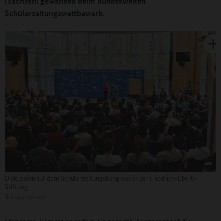
(Sachsen) gewannen beim bundesweiten
Schülerzeitungswettbewerb.
Diskussion auf dem Schülerzeitungskongress in der Friedrich-Ebert-
Stiftung
©
Jugendpresse
Manchmal kommt es anders als gedacht. Ausgerechnet die