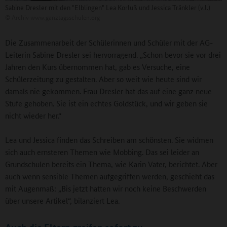
Sabine Dresler mit den "Elblingen" Lea Korluß und Jessica Tränkler (v.l.)
©
Archiv www.ganztagsschulen.org
Die Zusammenarbeit der Schülerinnen und Schüler mit der AG-
Leiterin Sabine Dresler sei hervorragend. „Schon bevor sie vor drei
Jahren den Kurs übernommen hat, gab es Versuche, eine
Schülerzeitung zu gestalten. Aber so weit wie heute sind wir
damals nie gekommen. Frau Dresler hat das auf eine ganz neue
Stufe gehoben. Sie ist ein echtes Goldstück, und wir geben sie
nicht wieder her.“
Lea und Jessica finden das Schreiben am schönsten. Sie widmen
sich auch ernsteren Themen wie Mobbing. Das sei leider an
Grundschulen bereits ein Thema, wie Karin Vater, berichtet. Aber
auch wenn sensible Themen aufgegriffen werden, geschieht das
mit Augenmaß: „Bis jetzt hatten wir noch keine Beschwerden
über unsere Artikel“, bilanziert Lea.