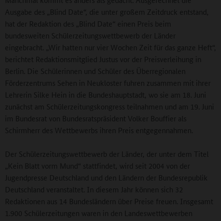
Ausgabe des „Blind Date“, die unter großem Zeitdruck entstand,
hat der Redaktion des „Blind Date“ einen Preis beim
bundesweiten Schülerzeitungswettbewerb der Länder
eingebracht. „Wir hatten nur vier Wochen Zeit für das ganze Heft“,
berichtet Redaktionsmitglied Justus vor der Preisverleihung in
Berlin. Die Schülerinnen und Schüler des Überregionalen
Förderzentrums Sehen in Neukloster fuhren zusammen mit ihrer
Lehrerin Silke Hein in die Bundeshauptstadt, wo sie am 18. Juni
zunächst am Schülerzeitungskongress teilnahmen und am 19. Juni
im Bundesrat von Bundesratspräsident Volker Bouffier als
Schirmherr des Wettbewerbs ihren Preis entgegennahmen.
Der Schülerzeitungswettbewerb der Länder, der unter dem Titel
„Kein Blatt vorm Mund“ stattfindet, wird seit 2004 von der
Jugendpresse Deutschland und den Ländern der Bundesrepublik
Deutschland veranstaltet. In diesem Jahr können sich 32
Redaktionen aus 14 Bundesländern über Preise freuen. Insgesamt
1.900 Schülerzeitungen waren in den Landeswettbewerben