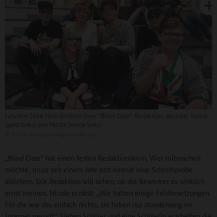
Lehrerin Silke Hein inmitten ihrer "Blind Date"-Redaktion, darunter Justus
(ganz links) und Nicole (vorne links)
©
Archiv www.ganztagsschulen.org
„Blind Date“ hat einen festen Redaktionskern. Wer mitmachen
möchte, muss seit einem Jahr erst einmal eine Schreibprobe
abliefern. Die Redaktion will sehen, ob die Bewerber es wirklich
ernst meinen. Nicole erzählt: „Wir hatten einige Fehlbesetzungen.
Für die war das einfach nichts, sie haben nur stundenlang im
Internet gesurft.“ Sieben Schüler und eine Schülerin erarbeiten die