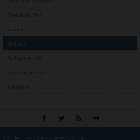
Nordrhein-Westfalen
Rheinland-Pfalz
Saarland
Sachsen
Sachsen-Anhalt
Schleswig-Holstein
Thüringen
© Bundesministerium für Bildung und Forschung