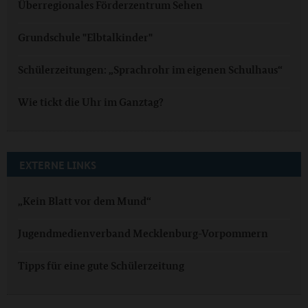
Überregionales Förderzentrum Sehen
Grundschule "Elbtalkinder"
Schülerzeitungen: „Sprachrohr im eigenen Schulhaus“
Wie tickt die Uhr im Ganztag?
EXTERNE LINKS
„Kein Blatt vor dem Mund“
Jugendmedienverband Mecklenburg-Vorpommern
Tipps für eine gute Schülerzeitung