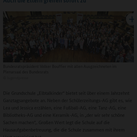
Auch die Eltern greifen sofort zu
Bundesratspräsident Volker Bouffier mit allen Ausgzeichneten im
Plenarsaal des Bundesrats
©
Jugendpresse
Die Grundschule „Elbtalkinder“ bietet seit über einem Jahrzehnt
Ganztagsangebote an. Neben der Schülerzeitungs-AG gibt es, wie
Lea und Jessica erzählen, eine Fußball-AG, eine Tanz-AG, eine
Bibliotheks-AG und eine Keramik-AG, in „der wir sehr schöne
Sachen machen“,. Großen Wert legt die Schule auf die
Hausaufgabenbetreuung, die die Schule zusammen mit ihrem
Hort organisiert hat.