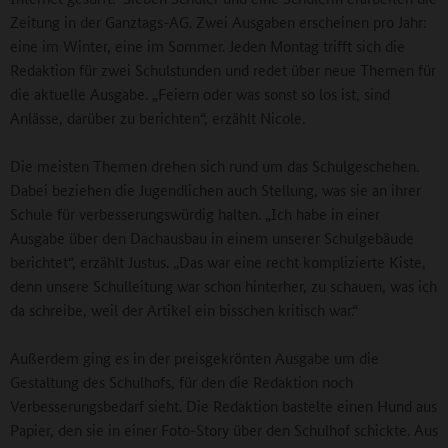
Zeitung in der Ganztags-AG. Zwei Ausgaben erscheinen pro Jahr:
eine im Winter, eine im Sommer. Jeden Montag trifft sich die
Redaktion für zwei Schulstunden und redet über neue Themen für
die aktuelle Ausgabe. „Feiern oder was sonst so los ist, sind
Anlässe, darüber zu berichten“, erzählt Nicole.
Die meisten Themen drehen sich rund um das Schulgeschehen.
Dabei beziehen die Jugendlichen auch Stellung, was sie an ihrer
Schule für verbesserungswürdig halten. „Ich habe in einer
Ausgabe über den Dachausbau in einem unserer Schulgebäude
berichtet“, erzählt Justus. „Das war eine recht komplizierte Kiste,
denn unsere Schulleitung war schon hinterher, zu schauen, was ich
da schreibe, weil der Artikel ein bisschen kritisch war.“
Außerdem ging es in der preisgekrönten Ausgabe um die
Gestaltung des Schulhofs, für den die Redaktion noch
Verbesserungsbedarf sieht. Die Redaktion bastelte einen Hund aus
Papier, den sie in einer Foto-Story über den Schulhof schickte. Aus