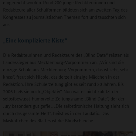
eingereicht worden. Rund 200 junge Redakteurinnen und
Redakteure aller Schulformen bildeten sich am zweiten Tag des
Kongresses zu journalistischen Themen fort und tauschten sich
aus.
„Eine komplizierte Kiste“
Die Redakteurinnen und Redakteure des „Blind Date“ reisten als
Landessieger aus Mecklenburg-Vorpommern an. „Wir sind die
einzige Schule aus Mecklenburg-Vorpommern, das ist sehr, sehr
krass“, freut sich Nicole, das derzeit einzige Mädchen in der
Redaktion. Ihre Schülerzeitung gibt es seit rund 20 Jahren. Bis
2006 hieß sie noch „Objektiv“. Nun war es nicht zuletzt der
selbstbewusst-humorvolle Zeitungsname „Blind Date“, der der
Jury besonders gut gefiel. „Die selbstironische Haltung zieht sich
durch das gesamte Heft“, heißt es in der Laudatio. Das
Maskottchen des Blattes ist die Blindschleiche.