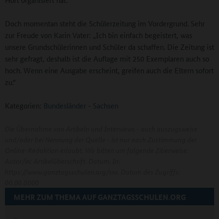
Doch momentan steht die Schülerzeitung im Vordergrund. Sehr
zur Freude von Karin Vater: „Ich bin einfach begeistert, was
unsere Grundschülerinnen und Schüler da schaffen. Die Zeitung ist
sehr gefragt, deshalb ist die Auflage mit 250 Exemplaren auch so
hoch. Wenn eine Ausgabe erscheint, greifen auch die Eltern sofort
zu.“
Kategorien:
Bundesländer
-
Sachsen
Die Übernahme von Artikeln und Interviews - auch auszugsweise
und/oder bei Nennung der Quelle - ist nur nach Zustimmung der
Online-Redaktion erlaubt. Wir bitten um folgende Zitierweise:
Autor/in: Artikelüberschrift. Datum. In:
https://www.ganztagsschulen.org/xxx. Datum des Zugriffs:
00.00.0000
MEHR ZUM THEMA AUF GANZTAGSSCHULEN.ORG