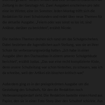
Zeitung in der Ganztags-AG. Zwei Ausgaben erscheinen pro Jahr:
eine im Winter, eine im Sommer. Jeden Montag trifft sich die
Redaktion für zwei Schulstunden und redet über neue Themen für
die aktuelle Ausgabe. „Feiern oder was sonst so los ist, sind
Anlässe, darüber zu berichten“, erzählt Nicole.
Die meisten Themen drehen sich rund um das Schulgeschehen.
Dabei beziehen die Jugendlichen auch Stellung, was sie an ihrer
Schule für verbesserungswürdig halten. „Ich habe in einer
Ausgabe über den Dachausbau in einem unserer Schulgebäude
berichtet“, erzählt Justus. „Das war eine recht komplizierte Kiste,
denn unsere Schulleitung war schon hinterher, zu schauen, was ich
da schreibe, weil der Artikel ein bisschen kritisch war.“
Außerdem ging es in der preisgekrönten Ausgabe um die
Gestaltung des Schulhofs, für den die Redaktion noch
Verbesserungsbedarf sieht. Die Redaktion bastelte einen Hund aus
Papier, den sie in einer Foto-Story über den Schulhof schickte. Aus