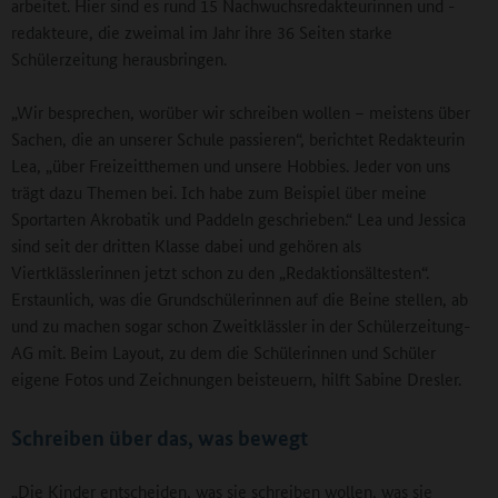
arbeitet. Hier sind es rund 15 Nachwuchsredakteurinnen und -
redakteure, die zweimal im Jahr ihre 36 Seiten starke
Schülerzeitung herausbringen.
„Wir besprechen, worüber wir schreiben wollen – meistens über
Sachen, die an unserer Schule passieren“, berichtet Redakteurin
Lea, „über Freizeitthemen und unsere Hobbies. Jeder von uns
trägt dazu Themen bei. Ich habe zum Beispiel über meine
Sportarten Akrobatik und Paddeln geschrieben.“ Lea und Jessica
sind seit der dritten Klasse dabei und gehören als
Viertklässlerinnen jetzt schon zu den „Redaktionsältesten“.
Erstaunlich, was die Grundschülerinnen auf die Beine stellen, ab
und zu machen sogar schon Zweitklässler in der Schülerzeitung-
AG mit. Beim Layout, zu dem die Schülerinnen und Schüler
eigene Fotos und Zeichnungen beisteuern, hilft Sabine Dresler.
Schreiben über das, was bewegt
„Die Kinder entscheiden, was sie schreiben wollen, was sie