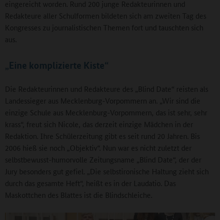
eingereicht worden. Rund 200 junge Redakteurinnen und
Redakteure aller Schulformen bildeten sich am zweiten Tag des
Kongresses zu journalistischen Themen fort und tauschten sich
aus.
„Eine komplizierte Kiste“
Die Redakteurinnen und Redakteure des „Blind Date“ reisten als
Landessieger aus Mecklenburg-Vorpommern an. „Wir sind die
einzige Schule aus Mecklenburg-Vorpommern, das ist sehr, sehr
krass“, freut sich Nicole, das derzeit einzige Mädchen in der
Redaktion. Ihre Schülerzeitung gibt es seit rund 20 Jahren. Bis
2006 hieß sie noch „Objektiv“. Nun war es nicht zuletzt der
selbstbewusst-humorvolle Zeitungsname „Blind Date“, der der
Jury besonders gut gefiel. „Die selbstironische Haltung zieht sich
durch das gesamte Heft“, heißt es in der Laudatio. Das
Maskottchen des Blattes ist die Blindschleiche.