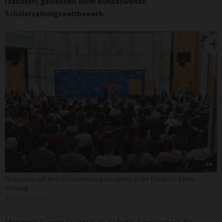
(Sachsen) gewannen beim bundesweiten
Schülerzeitungswettbewerb.
Diskussion auf dem Schülerzeitungskongress in der Friedrich-Ebert-
Stiftung
©
Jugendpresse
Manchmal kommt es anders als gedacht. Ausgerechnet die