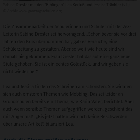
Sabine Dresler mit den "Elblingen" Lea Korluß und Jessica Tränkler (v.l.)
©
Archiv www.ganztagsschulen.org
Die Zusammenarbeit der Schülerinnen und Schüler mit der AG-
Leiterin Sabine Dresler sei hervorragend. „Schon bevor sie vor drei
Jahren den Kurs übernommen hat, gab es Versuche, eine
Schülerzeitung zu gestalten. Aber so weit wie heute sind wir
damals nie gekommen. Frau Dresler hat das auf eine ganz neue
Stufe gehoben. Sie ist ein echtes Goldstück, und wir geben sie
nicht wieder her.“
Lea und Jessica finden das Schreiben am schönsten. Sie widmen
sich auch ernsteren Themen wie Mobbing. Das sei leider an
Grundschulen bereits ein Thema, wie Karin Vater, berichtet. Aber
auch wenn sensible Themen aufgegriffen werden, geschieht das
mit Augenmaß: „Bis jetzt hatten wir noch keine Beschwerden
über unsere Artikel“, bilanziert Lea.