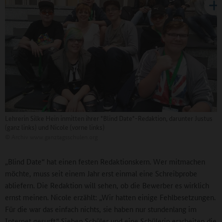
Lehrerin Silke Hein inmitten ihrer "Blind Date"-Redaktion, darunter Justus
(ganz links) und Nicole (vorne links)
©
Archiv www.ganztagsschulen.org
„Blind Date“ hat einen festen Redaktionskern. Wer mitmachen
möchte, muss seit einem Jahr erst einmal eine Schreibprobe
abliefern. Die Redaktion will sehen, ob die Bewerber es wirklich
ernst meinen. Nicole erzählt: „Wir hatten einige Fehlbesetzungen.
Für die war das einfach nichts, sie haben nur stundenlang im
Internet gesurft.“ Sieben Schüler und eine Schülerin erarbeiten die