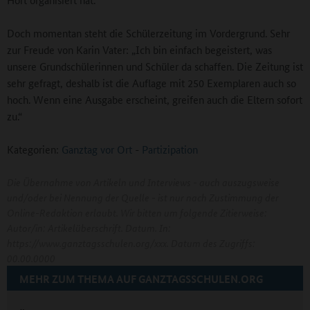
Doch momentan steht die Schülerzeitung im Vordergrund. Sehr
zur Freude von Karin Vater: „Ich bin einfach begeistert, was
unsere Grundschülerinnen und Schüler da schaffen. Die Zeitung ist
sehr gefragt, deshalb ist die Auflage mit 250 Exemplaren auch so
hoch. Wenn eine Ausgabe erscheint, greifen auch die Eltern sofort
zu.“
Kategorien:
Ganztag vor Ort
-
Partizipation
Die Übernahme von Artikeln und Interviews - auch auszugsweise
und/oder bei Nennung der Quelle - ist nur nach Zustimmung der
Online-Redaktion erlaubt. Wir bitten um folgende Zitierweise:
Autor/in: Artikelüberschrift. Datum. In:
https://www.ganztagsschulen.org/xxx. Datum des Zugriffs:
00.00.0000
MEHR ZUM THEMA AUF GANZTAGSSCHULEN.ORG