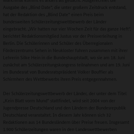
Ausgabe des „Blind Date“, die unter großem Zeitdruck entstand,
hat der Redaktion des „Blind Date“ einen Preis beim
bundesweiten Schülerzeitungswettbewerb der Länder
eingebracht. „Wir hatten nur vier Wochen Zeit für das ganze Heft“,
berichtet Redaktionsmitglied Justus vor der Preisverleihung in
Berlin. Die Schülerinnen und Schüler des Überregionalen
Förderzentrums Sehen in Neukloster fuhren zusammen mit ihrer
Lehrerin Silke Hein in die Bundeshauptstadt, wo sie am 18. Juni
zunächst am Schülerzeitungskongress teilnahmen und am 19. Juni
im Bundesrat von Bundesratspräsident Volker Bouffier als
Schirmherr des Wettbewerbs ihren Preis entgegennahmen.
Der Schülerzeitungswettbewerb der Länder, der unter dem Titel
„Kein Blatt vorm Mund“ stattfindet, wird seit 2004 von der
Jugendpresse Deutschland und den Ländern der Bundesrepublik
Deutschland veranstaltet. In diesem Jahr können sich 32
Redaktionen aus 14 Bundesländern über Preise freuen. Insgesamt
1.900 Schülerzeitungen waren in den Landeswettbewerben