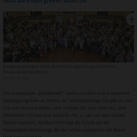
Auch die Eltern greifen sofort zu
Bundesratspräsident Volker Bouffier mit allen Ausgzeichneten im
Plenarsaal des Bundesrats
©
Jugendpresse
Die Grundschule „Elbtalkinder“ bietet seit über einem Jahrzehnt
Ganztagsangebote an. Neben der Schülerzeitungs-AG gibt es, wie
Lea und Jessica erzählen, eine Fußball-AG, eine Tanz-AG, eine
Bibliotheks-AG und eine Keramik-AG, in „der wir sehr schöne
Sachen machen“,. Großen Wert legt die Schule auf die
Hausaufgabenbetreuung, die die Schule zusammen mit ihrem
Hort organisiert hat.