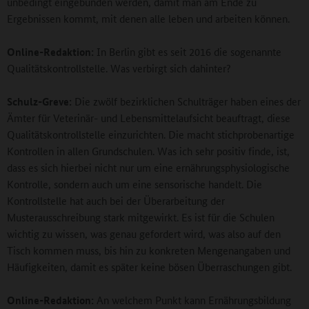
unbedingt eingebunden werden, damit man am Ende zu
Ergebnissen kommt, mit denen alle leben und arbeiten können.
Online-Redaktion:
In Berlin gibt es seit 2016 die sogenannte
Qualitätskontrollstelle. Was verbirgt sich dahinter?
Schulz-Greve:
Die zwölf bezirklichen Schulträger haben eines der
Ämter für Veterinär- und Lebensmittelaufsicht beauftragt, diese
Qualitätskontrollstelle einzurichten. Die macht stichprobenartige
Kontrollen in allen Grundschulen. Was ich sehr positiv finde, ist,
dass es sich hierbei nicht nur um eine ernährungsphysiologische
Kontrolle, sondern auch um eine sensorische handelt. Die
Kontrollstelle hat auch bei der Überarbeitung der
Musterausschreibung stark mitgewirkt. Es ist für die Schulen
wichtig zu wissen, was genau gefordert wird, was also auf den
Tisch kommen muss, bis hin zu konkreten Mengenangaben und
Häufigkeiten, damit es später keine bösen Überraschungen gibt.
Online-Redaktion:
An welchem Punkt kann Ernährungsbildung