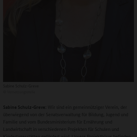
Sabine Schulz-Greve
©
Vernetzungsstelle
Sabine Schulz-Greve:
Wir sind ein gemeinnütziger Verein, der
überwiegend von der Senatsverwaltung für Bildung, Jugend und
Familie und vom Bundesministerium für Ernährung und
Landwirtschaft in verschiedenen Projekten für Schulen und
Kindertagesstätten gefördert wird. Unsere Projektbüros befinden