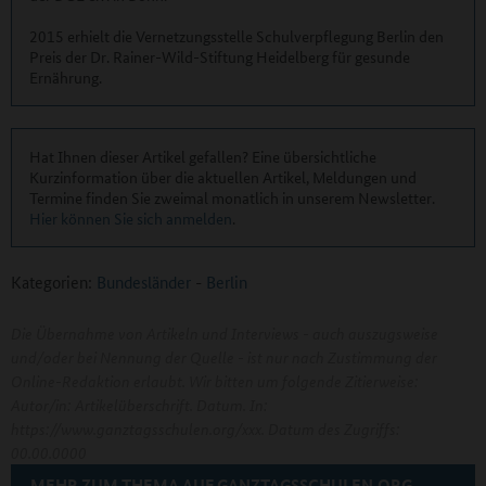
2015 erhielt die Vernetzungsstelle Schulverpflegung Berlin den
Preis der Dr. Rainer-Wild-Stiftung Heidelberg für gesunde
Ernährung.
Hat Ihnen dieser Artikel gefallen? Eine übersichtliche
Kurzinformation über die aktuellen Artikel, Meldungen und
Termine finden Sie zweimal monatlich in unserem Newsletter.
Hier können Sie sich anmelden
.
Kategorien:
Bundesländer
-
Berlin
Die Übernahme von Artikeln und Interviews - auch auszugsweise
und/oder bei Nennung der Quelle - ist nur nach Zustimmung der
Online-Redaktion erlaubt. Wir bitten um folgende Zitierweise:
Autor/in: Artikelüberschrift. Datum. In:
https://www.ganztagsschulen.org/xxx. Datum des Zugriffs:
00.00.0000
MEHR ZUM THEMA AUF GANZTAGSSCHULEN.ORG