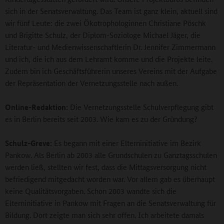
sich in der Senatsverwaltung. Das Team ist ganz klein, aktuell sind
wir fünf Leute: die zwei Ökotrophologinnen Christiane Pöschk
und Brigitte Schulz, der Diplom-Soziologe Michael Jäger, die
Literatur- und Medienwissenschaftlerin Dr. Jennifer Zimmermann
und ich, die ich aus dem Lehramt komme und die Projekte leite.
Zudem bin ich Geschäftsführerin unseres Vereins mit der Aufgabe
der Repräsentation der Vernetzungsstelle nach außen.
Online-Redaktion:
Die Vernetzungsstelle Schulverpflegung gibt
es in Berlin bereits seit 2003. Wie kam es zu der Gründung?
Schulz-Greve:
Es begann mit einer Elterninitiative im Bezirk
Pankow. Als Berlin ab 2003 alle Grundschulen zu Ganztagsschulen
werden ließ, stellten wir fest, dass die Mittagsversorgung nicht
befriedigend mitgedacht worden war. Vor allem gab es überhaupt
keine Qualitätsvorgaben. Schon 2003 wandte sich die
Elterninitiative in Pankow mit Fragen an die Senatsverwaltung für
Bildung. Dort zeigte man sich sehr offen. Ich arbeitete damals