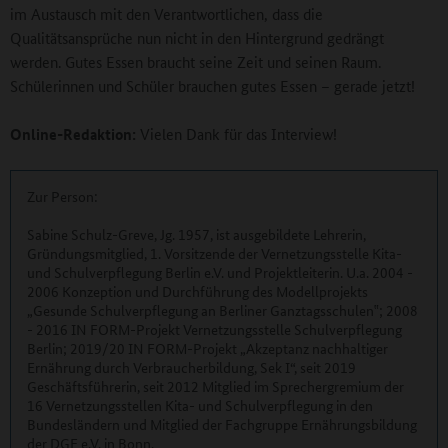
im Austausch mit den Verantwortlichen, dass die
Qualitätsansprüche nun nicht in den Hintergrund gedrängt
werden. Gutes Essen braucht seine Zeit und seinen Raum.
Schülerinnen und Schüler brauchen gutes Essen – gerade jetzt!
Online-Redaktion:
Vielen Dank für das Interview!
Zur Person:
Sabine Schulz-Greve, Jg. 1957, ist ausgebildete Lehrerin,
Gründungsmitglied, 1. Vorsitzende der Vernetzungsstelle Kita-
und Schulverpflegung Berlin e.V. und Projektleiterin. U.a. 2004 -
2006 Konzeption und Durchführung des Modellprojekts
„Gesunde Schulverpflegung an Berliner Ganztagsschulen‟; 2008
- 2016 IN FORM-Projekt Vernetzungsstelle Schulverpflegung
Berlin; 2019/20 IN FORM-Projekt „Akzeptanz nachhaltiger
Ernährung durch Verbraucherbildung, Sek I“, seit 2019
Geschäftsführerin, seit 2012 Mitglied im Sprechergremium der
16 Vernetzungsstellen Kita- und Schulverpflegung in den
Bundesländern und Mitglied der Fachgruppe Ernährungsbildung
der DGE e.V. in Bonn.