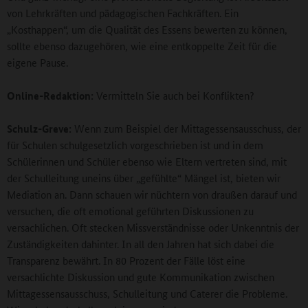
von Lehrkräften und pädagogischen Fachkräften. Ein
„Kosthappen“, um die Qualität des Essens bewerten zu können,
sollte ebenso dazugehören, wie eine entkoppelte Zeit für die
eigene Pause.
Online-Redaktion:
Vermitteln Sie auch bei Konflikten?
Schulz-Greve:
Wenn zum Beispiel der Mittagessensausschuss, der
für Schulen schulgesetzlich vorgeschrieben ist und in dem
Schülerinnen und Schüler ebenso wie Eltern vertreten sind, mit
der Schulleitung uneins über „gefühlte“ Mängel ist, bieten wir
Mediation an. Dann schauen wir nüchtern von draußen darauf und
versuchen, die oft emotional geführten Diskussionen zu
versachlichen. Oft stecken Missverständnisse oder Unkenntnis der
Zuständigkeiten dahinter. In all den Jahren hat sich dabei die
Transparenz bewährt. In 80 Prozent der Fälle löst eine
versachlichte Diskussion und gute Kommunikation zwischen
Mittagessensausschuss, Schulleitung und Caterer die Probleme.