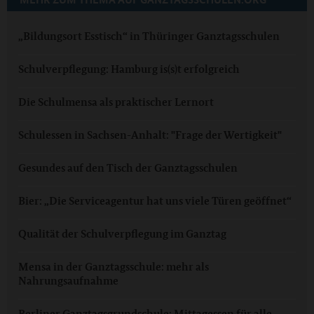
„Bildungsort Esstisch“ in Thüringer Ganztagsschulen
Schulverpflegung: Hamburg is(s)t erfolgreich
Die Schulmensa als praktischer Lernort
Schulessen in Sachsen-Anhalt: "Frage der Wertigkeit"
Gesundes auf den Tisch der Ganztagsschulen
Bier: „Die Serviceagentur hat uns viele Türen geöffnet“
Qualität der Schulverpflegung im Ganztag
Mensa in der Ganztagsschule: mehr als
Nahrungsaufnahme
Berliner Ganztagsgrundschule: Mittagessen für alle