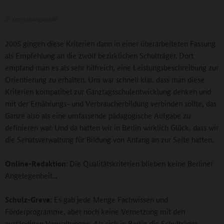
©
Vernetzungsstelle
2005 gingen diese Kriterien dann in einer überarbeiteten Fassung
als Empfehlung an die zwölf bezirklichen Schulträger. Dort
empfand man es als sehr hilfreich, eine Leistungsbeschreibung zur
Orientierung zu erhalten. Uns war schnell klar, dass man diese
Kriterien kompatibel zur Ganztagsschulentwicklung denken und
mit der Ernährungs- und Verbraucherbildung verbinden sollte, das
Ganze also als eine umfassende pädagogische Aufgabe zu
definieren war. Und da hatten wir in Berlin wirklich Glück, dass wir
die Senatsverwaltung für Bildung von Anfang an zur Seite hatten.
Online-Redaktion:
Die Qualitätskriterien blieben keine Berliner
Angelegenheit...
Schulz-Greve:
Es gab jede Menge Fachwissen und
Förderprogramme, aber noch keine Vernetzung mit den
zuständigen Verwaltungen. Als sich in Berlin die Schulträger