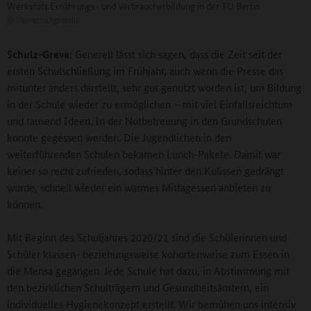
Werkstatt Ernährungs- und Verbraucherbildung in der TU Berlin
©
Vernetzungsstelle
Schulz-Greve:
Generell lässt sich sagen, dass die Zeit seit der
ersten Schulschließung im Frühjahr, auch wenn die Presse das
mitunter anders darstellt, sehr gut genutzt worden ist, um Bildung
in der Schule wieder zu ermöglichen – mit viel Einfallsreichtum
und tausend Ideen. In der Notbetreuung in den Grundschulen
konnte gegessen werden. Die Jugendlichen in den
weiterführenden Schulen bekamen Lunch-Pakete. Damit war
keiner so recht zufrieden, sodass hinter den Kulissen gedrängt
wurde, schnell wieder ein warmes Mittagessen anbieten zu
können.
Mit Beginn des Schuljahres 2020/21 sind die Schülerinnen und
Schüler klassen- beziehungsweise kohortenweise zum Essen in
die Mensa gegangen. Jede Schule hat dazu, in Abstimmung mit
den bezirklichen Schulträgern und Gesundheitsämtern, ein
individuelles Hygienekonzept erstellt. Wir bemühen uns intensiv