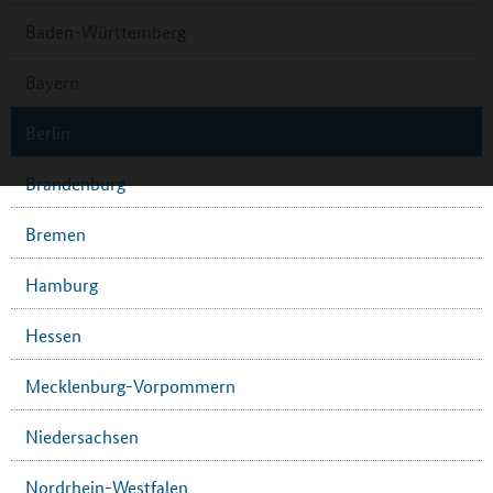
Baden-Württemberg
Bayern
Berlin
Brandenburg
Bremen
Hamburg
Hessen
Mecklenburg-Vorpommern
Niedersachsen
Nordrhein-Westfalen