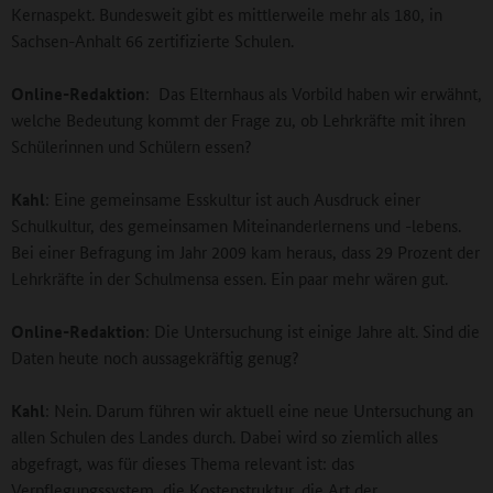
Kernaspekt. Bundesweit gibt es mittlerweile mehr als 180, in
Sachsen-Anhalt 66 zertifizierte Schulen.
Online-Redaktion
: Das Elternhaus als Vorbild haben wir erwähnt,
welche Bedeutung kommt der Frage zu, ob Lehrkräfte mit ihren
Schülerinnen und Schülern essen?
Kahl
: Eine gemeinsame Esskultur ist auch Ausdruck einer
Schulkultur, des gemeinsamen Miteinanderlernens und -lebens.
Bei einer Befragung im Jahr 2009 kam heraus, dass 29 Prozent der
Lehrkräfte in der Schulmensa essen. Ein paar mehr wären gut.
Online-Redaktion
: Die Untersuchung ist einige Jahre alt. Sind die
Daten heute noch aussagekräftig genug?
Kahl
: Nein. Darum führen wir aktuell eine neue Untersuchung an
allen Schulen des Landes durch. Dabei wird so ziemlich alles
abgefragt, was für dieses Thema relevant ist: das
Verpflegungssystem, die Kostenstruktur, die Art der