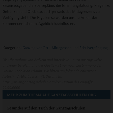
Essensausgabe, die Speisepläne, die Ernährungsbildung, Fragen zu
Getränken und Obst, das auch jenseits des Mittagsessens zur
Verfügung steht. Die Ergebnisse werden unsere Arbeit der
kommenden Jahre maßgeblich beeinflussen.
Kategorien:
Ganztag vor Ort
-
Mittagessen und Schulverpflegung
Die Übernahme von Artikeln und Interviews - auch auszugsweise
und/oder bei Nennung der Quelle - ist nur nach Zustimmung der
Online-Redaktion erlaubt. Wir bitten um folgende Zitierweise:
Autor/in: Artikelüberschrift. Datum. In:
https://www.ganztagsschulen.org/xxx. Datum des Zugriffs:
00.00.0000
MEHR ZUM THEMA AUF GANZTAGSSCHULEN.ORG
Gesundes auf den Tisch der Ganztagsschulen