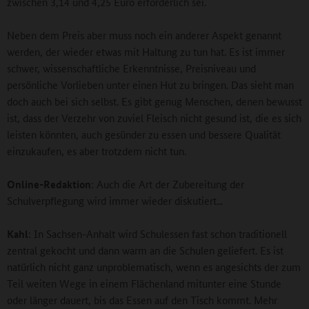
zwischen 3,14 und 4,25 Euro erforderlich sei.
Neben dem Preis aber muss noch ein anderer Aspekt genannt
werden, der wieder etwas mit Haltung zu tun hat. Es ist immer
schwer, wissenschaftliche Erkenntnisse, Preisniveau und
persönliche Vorlieben unter einen Hut zu bringen. Das sieht man
doch auch bei sich selbst. Es gibt genug Menschen, denen bewusst
ist, dass der Verzehr von zuviel Fleisch nicht gesund ist, die es sich
leisten könnten, auch gesünder zu essen und bessere Qualität
einzukaufen, es aber trotzdem nicht tun.
Online-Redaktion
: Auch die Art der Zubereitung der
Schulverpflegung wird immer wieder diskutiert...
Kahl
: In Sachsen-Anhalt wird Schulessen fast schon traditionell
zentral gekocht und dann warm an die Schulen geliefert. Es ist
natürlich nicht ganz unproblematisch, wenn es angesichts der zum
Teil weiten Wege in einem Flächenland mitunter eine Stunde
oder länger dauert, bis das Essen auf den Tisch kommt. Mehr