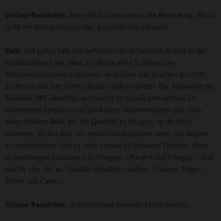
Online-Redaktion
: Aber die Schulen haben die Bedeutung, die ja
nicht am Mittagstisch endet, grundsätzlich erkannt?
Kahl
: Auf jeden Fall. Wir befinden uns in Sachsen-Anhalt in der
komfortablen Lage, dass in nahezu allen Schulen eine
Mittagsverpflegung angeboten wird. Dass war ja schon zu DDR-
Zeiten so und hat sich bis heute nicht verändert. Die Kehrseite der
Medaille darf allerdings auch nicht verschwiegen werden. In
bestehende Systeme und Strukturen Veränderungen wie etwa
einen stärken Blick auf die Qualität zu bringen, ist deutlich
schwerer, als ihn dort, wo etwas neu aufgebaut wird, von Beginn
an mitzudenken. Um es noch einmal zu betonen: Frischen Wind
in bestehende Strukturen zu bringen, erfordert viel Energie – und
das für alle, die an Qualität mitwirken wollen, Schulen, Träger,
Eltern und Caterer.
Online-Redaktion
: Unterstützung könnten Eltern bieten...