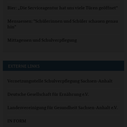
Bier: „Die Serviceagentur hat uns viele Türen geöffnet“
Mensaessen: "Schülerinnen und Schüler schauen genau
hin"
Mittagessen und Schulverpflegung
EXTERNE LINKS
Vernetzungsstelle Schulverpflegung Sachsen-Anhalt
Deutsche Gesellschaft für Ernährung e.V.
Landesvereinigung für Gesundheit Sachsen-Anhalt e.V.
IN FORM