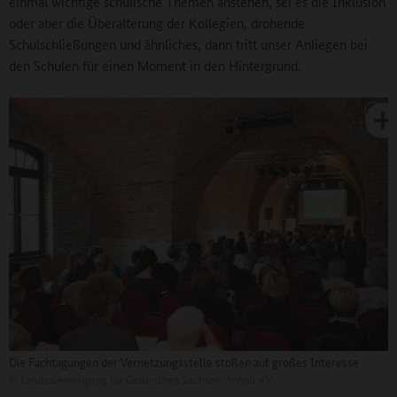
einmal wichtige schulische Themen anstehen, sei es die Inklusion
oder aber die Überalterung der Kollegien, drohende
Schulschließungen und ähnliches, dann tritt unser Anliegen bei
den Schulen für einen Moment in den Hintergrund.
Die Fachtagungen der Vernetzungsstelle stoßen auf großes Interesse
©
Landesvereinigung für Gesundheit Sachsen-Anhalt e.V.