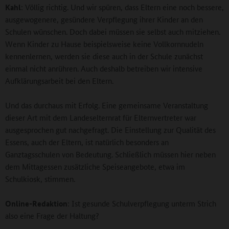
Kahl
: Völlig richtig. Und wir spüren, dass Eltern eine noch bessere,
ausgewogenere, gesündere Verpflegung ihrer Kinder an den
Schulen wünschen. Doch dabei müssen sie selbst auch mitziehen.
Wenn Kinder zu Hause beispielsweise keine Vollkornnudeln
kennenlernen, werden sie diese auch in der Schule zunächst
einmal nicht anrühren. Auch deshalb betreiben wir intensive
Aufklärungsarbeit bei den Eltern.
Und das durchaus mit Erfolg. Eine gemeinsame Veranstaltung
dieser Art mit dem Landeselternrat für Elternvertreter war
ausgesprochen gut nachgefragt. Die Einstellung zur Qualität des
Essens, auch der Eltern, ist natürlich besonders an
Ganztagsschulen von Bedeutung. Schließlich müssen hier neben
dem Mittagessen zusätzliche Speiseangebote, etwa im
Schulkiosk, stimmen.
Online-Redaktion
: Ist gesunde Schulverpflegung unterm Strich
also eine Frage der Haltung?