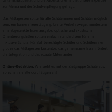
Unterrichtsqualität und die Arbeitssicherheit ist unsere Expertise
zur Mensa und der Schulverpflegung gefragt.
Das Mittagessen sollte für alle Schülerinnen und Schüler möglich
sein, ein barrierefreier Zugang, breite Verkehrswege, mindestens
eine abgesenkte Essenausgabe, optische und akustische
Orientierungshilfen sollten einfach Standard sein für eine
inklusive Schule. Für BuT berechtigte Schüler und Schülerinnen
gibt es das Mittagessen kostenlos, das gemeinsame Essen fördert
die Integration und das soziale Miteinander
Online-Redaktion:
Wie sieht es mit der Zielgruppe Schule aus.
Sprechen Sie alle dort Tätigen an?