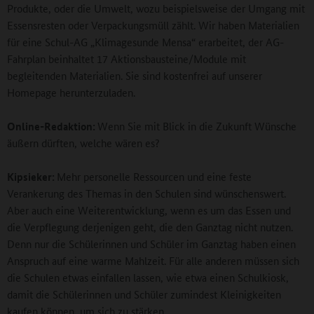
Produkte, oder die Umwelt, wozu beispielsweise der Umgang mit
Essensresten oder Verpackungsmüll zählt. Wir haben Materialien
für eine Schul-AG „Klimagesunde Mensa“ erarbeitet, der AG-
Fahrplan beinhaltet 17 Aktionsbausteine/Module mit
begleitenden Materialien. Sie sind kostenfrei auf unserer
Homepage herunterzuladen.
Online-Redaktion:
Wenn Sie mit Blick in die Zukunft Wünsche
äußern dürften, welche wären es?
Kipsieker:
Mehr personelle Ressourcen und eine feste
Verankerung des Themas in den Schulen sind wünschenswert.
Aber auch eine Weiterentwicklung, wenn es um das Essen und
die Verpflegung derjenigen geht, die den Ganztag nicht nutzen.
Denn nur die Schülerinnen und Schüler im Ganztag haben einen
Anspruch auf eine warme Mahlzeit. Für alle anderen müssen sich
die Schulen etwas einfallen lassen, wie etwa einen Schulkiosk,
damit die Schülerinnen und Schüler zumindest Kleinigkeiten
kaufen können, um sich zu stärken.