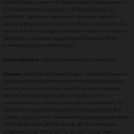
aufgeführt sind, bestimmt der Preis wer den Zuschlag bekommt.
Die Qualitätsanforderungen, wie z. B. täglich Gemüse, ein
Salatbüfett, täglich eine vegetarische Alternative und auch
Zubereitungsarten, wie nur einmal wöchentlich etwas Frittiertes,
lassen sich in die Leistungsbeschreibung einfügen. Am besten in
Tabellenform, so werden die geforderten Qualitäten für die
Anbietenden auf einen Blick deutlich.
Online-Redaktion:
Spielt die Anlieferungsform eine Rolle?
Kipsieker:
Man kann nicht generell sagen, das eine sei besser als
das andere. Warm angeliefertes Essen kann durchaus genau so
wertvoll wie vor Ort gekochtes sein. Sicher aber ist, dass eine
lange Warmhaltezeit dem Essen nicht guttut. Es wird
unansehnlicher und verliert an Geschmack und Vitaminen. Die
DIN 10508 empfiehlt eine maximale Warmhaltezeit von drei
Stunden, die auch in einer Ausschreibung zugrunde gelegt werden
kann. Kalkuliert man die Anlieferung, die Vorbereitung und
Ausgabezeit in der Schule mit ein, werden manche Angebote