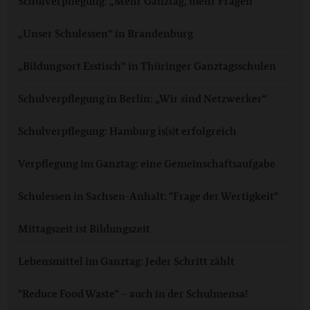
Schulverpflegung: „Mehr Ganztag, mehr Fragen“
„Unser Schulessen“ in Brandenburg
„Bildungsort Esstisch“ in Thüringer Ganztagsschulen
Schulverpflegung in Berlin: „Wir sind Netzwerker“
Schulverpflegung: Hamburg is(s)t erfolgreich
Verpflegung im Ganztag: eine Gemeinschaftsaufgabe
Schulessen in Sachsen-Anhalt: "Frage der Wertigkeit"
Mittagszeit ist Bildungszeit
Lebensmittel im Ganztag: Jeder Schritt zählt
"Reduce Food Waste" – auch in der Schulmensa!