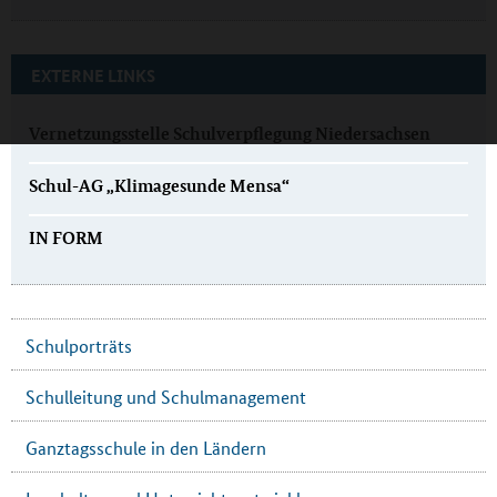
EXTERNE LINKS
Vernetzungsstelle Schulverpflegung Niedersachsen
Schul-AG „Klimagesunde Mensa“
IN FORM
Schulporträts
Schulleitung und Schulmanagement
Ganztagsschule in den Ländern