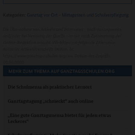
Kategorien:
Ganztag vor Ort
-
Mittagessen und Schulverpflegung
Die Übernahme von Artikeln und Interviews - auch auszugsweise
und/oder bei Nennung der Quelle - ist nur nach Zustimmung der
Online-Redaktion erlaubt. Wir bitten um folgende Zitierweise:
Autor/in: Artikelüberschrift. Datum. In:
https://www.ganztagsschulen.org/xxx. Datum des Zugriffs:
00.00.0000
MEHR ZUM THEMA AUF GANZTAGSSCHULEN.ORG
Die Schulmensa als praktischer Lernort
Ganztagstagung „schmeckt“ auch online
„Eine gute Ganztagsmensa bietet für jeden etwas
Leckeres“