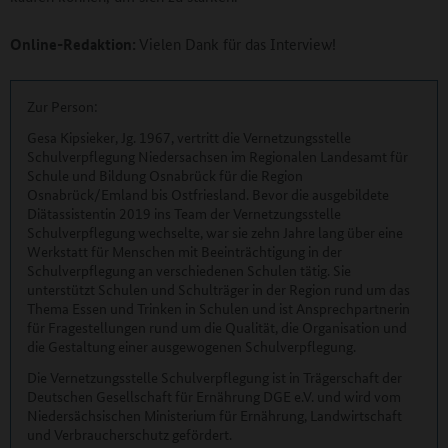
Online-Redaktion:
Vielen Dank für das Interview!
Zur Person:
Gesa Kipsieker, Jg. 1967, vertritt die Vernetzungsstelle
Schulverpflegung Niedersachsen im Regionalen Landesamt für
Schule und Bildung Osnabrück für die Region
Osnabrück/Emland bis Ostfriesland. Bevor die ausgebildete
Diätassistentin 2019 ins Team der Vernetzungsstelle
Schulverpflegung wechselte, war sie zehn Jahre lang über eine
Werkstatt für Menschen mit Beeinträchtigung in der
Schulverpflegung an verschiedenen Schulen tätig. Sie
unterstützt Schulen und Schulträger in der Region rund um das
Thema Essen und Trinken in Schulen und ist Ansprechpartnerin
für Fragestellungen rund um die Qualität, die Organisation und
die Gestaltung einer ausgewogenen Schulverpflegung.
Die Vernetzungsstelle Schulverpflegung ist in Trägerschaft der
Deutschen Gesellschaft für Ernährung DGE e.V. und wird vom
Niedersächsischen Ministerium für Ernährung, Landwirtschaft
und Verbraucherschutz gefördert.