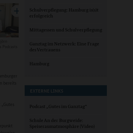
Schulverpflegung: Hamburg is(s)t
erfolgreich
Mittagessen und Schulverpflegung
jörn
Ganztag im Netzwerk: Eine Frage
es Podcasts
des Vertrauens
Hamburg
Hamburger
n bereits
EXTERNE LINKS
 „Gutes
Podcast „Gutes im Ganztag“
Schule An der Burgweide:
rpunkt
Speiseraumatmosphäre (Video)
elsweise