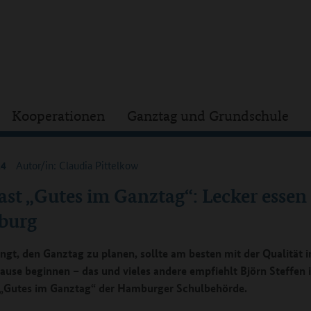
Kooperationen
Ganztag und Grundschule
24
Autor/in: Claudia Pittelkow
st „Gutes im Ganztag“: Lecker essen
burg
ngt, den Ganztag zu planen, sollte am besten mit der Qualität i
ause beginnen – das und vieles andere empfiehlt Björn Steffen
„Gutes im Ganztag“ der Hamburger Schulbehörde.