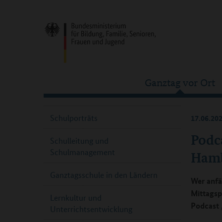
Ganztag vor Ort
Schulporträts
17.06.20
Podca
Schulleitung und
Schulmanagement
Ham
Ganztagsschule in den Ländern
Wer anfä
Mittagsp
Lernkultur und
Podcast 
Unterrichtsentwicklung