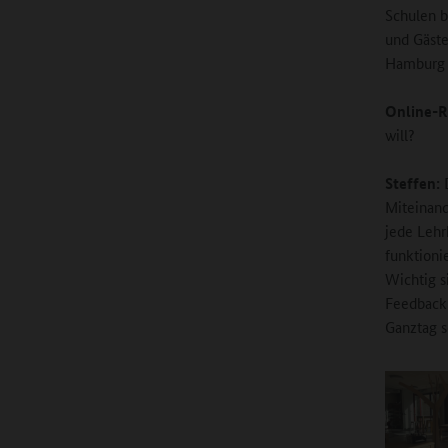
Schulen b
und Gäste
Hamburg s
Online-R
will?
Steffen:
D
Miteinand
jede Lehr
funktioni
Wichtig s
Feedback 
Ganztag s