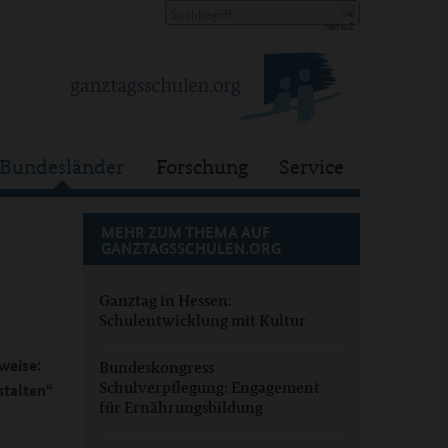
Bundesländer
Forschung
Service
MEHR ZUM THEMA AUF
GANZTAGSSCHULEN.ORG
Ganztag in Hessen:
Schulentwicklung mit Kultur
weise:
Bundeskongress
Schulverpflegung: Engagement
talten“
für Ernährungsbildung