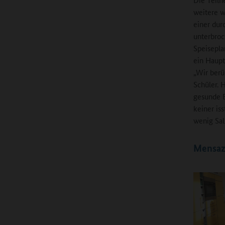
weitere w
einer dur
unterbroc
Speisepla
ein Haupt
„Wir berü
Schüler. 
gesunde E
keiner iss
wenig Sal
Mensazi