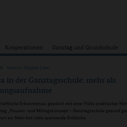
Kooperationen
Ganztag und Grundschule
19
Autor/in: Stephan Lüke
a in der Ganztagsschule: mehr als
ungsaufnahme
haftliche Erkenntnisse, gewürzt mit einer Fülle praktischer Hin
tag „Pausen- und Mittagskonzept – Ganztagsschule gesund ges
furt am Main bot viele spannende Einblicke.