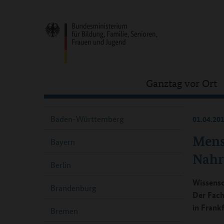
Ganztag vor Ort
Baden-Württemberg
01.04.20
Mens
Bayern
Nahr
Berlin
Wissensc
Brandenburg
Der Fach
in Frank
Bremen