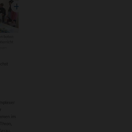
en boten
terricht
ssen
ichst
omplexer
r
ommen im
 Thron,
Gerau,