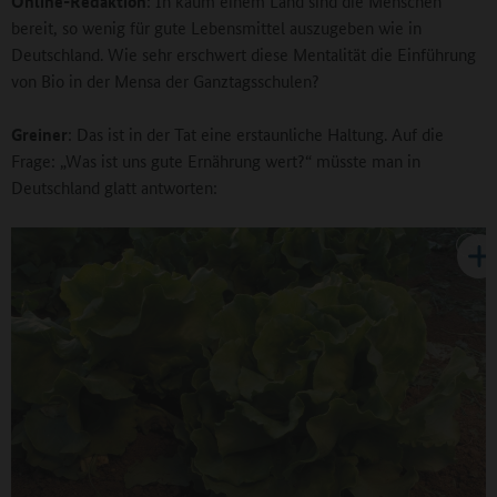
Online-Redaktion
: In kaum einem Land sind die Menschen
bereit, so wenig für gute Lebensmittel auszugeben wie in
Deutschland. Wie sehr erschwert diese Mentalität die Einführung
von Bio in der Mensa der Ganztagsschulen?
Greiner
: Das ist in der Tat eine erstaunliche Haltung. Auf die
Frage: „Was ist uns gute Ernährung wert?“ müsste man in
Deutschland glatt antworten: