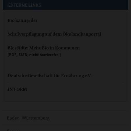
EXTERNE LINKS
Bio kann jeder
Schulverpflegung auf dem Ökolandbauportal
Biostädte: Mehr Bio in Kommunen
[PDF, 5MB, nicht barrierefrei]
Deutsche Gesellschaft für Ernährung e.V.
IN FORM
Baden-Württemberg