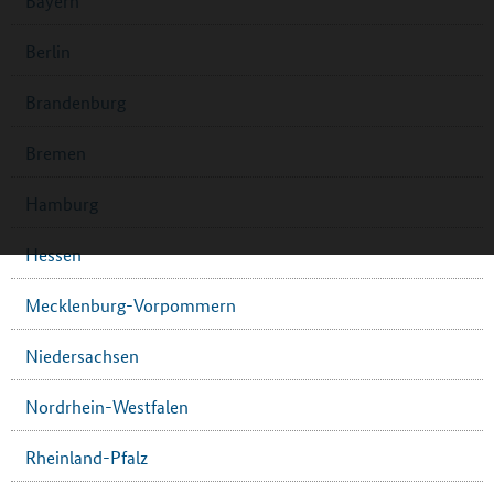
Bayern
Berlin
Brandenburg
Bremen
Hamburg
Hessen
Mecklenburg-Vorpommern
Niedersachsen
Nordrhein-Westfalen
Rheinland-Pfalz