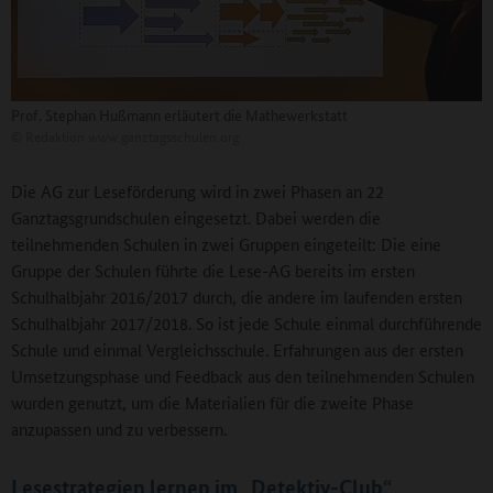
Prof. Stephan Hußmann erläutert die Mathewerkstatt
©
Redaktion www.ganztagsschulen.org
Die AG zur Leseförderung wird in zwei Phasen an 22
Ganztagsgrundschulen eingesetzt. Dabei werden die
teilnehmenden Schulen in zwei Gruppen eingeteilt: Die eine
Gruppe der Schulen führte die Lese-AG bereits im ersten
Schulhalbjahr 2016/2017 durch, die andere im laufenden ersten
Schulhalbjahr 2017/2018. So ist jede Schule einmal durchführende
Schule und einmal Vergleichsschule. Erfahrungen aus der ersten
Umsetzungsphase und Feedback aus den teilnehmenden Schulen
wurden genutzt, um die Materialien für die zweite Phase
anzupassen und zu verbessern.
Lesestrategien lernen im „Detektiv-Club“