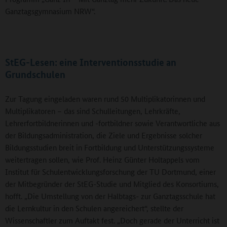
Ganztagsgymnasium NRW“.
StEG-Lesen: eine Interventionsstudie an
Grundschulen
Zur Tagung eingeladen waren rund 50 Multiplikatorinnen und
Multiplikatoren – das sind Schulleitungen, Lehrkräfte,
Lehrerfortbildnerinnen und -fortbildner sowie Verantwortliche aus
der Bildungsadministration, die Ziele und Ergebnisse solcher
Bildungsstudien breit in Fortbildung und Unterstützungssysteme
weitertragen sollen, wie Prof. Heinz Günter Holtappels vom
Institut für Schulentwicklungsforschung der TU Dortmund, einer
der Mitbegründer der StEG-Studie und Mitglied des Konsortiums,
hofft. „Die Umstellung von der Halbtags- zur Ganztagsschule hat
die Lernkultur in den Schulen angereichert“, stellte der
Wissenschaftler zum Auftakt fest. „Doch gerade der Unterricht ist