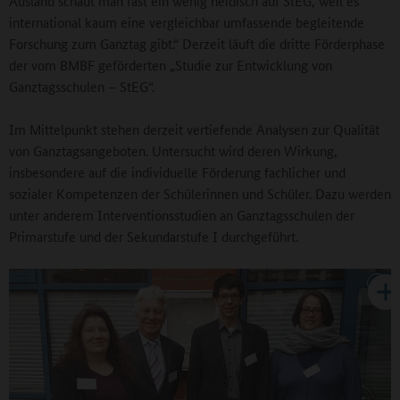
Ausland schaut man fast ein wenig neidisch auf StEG, weil es
international kaum eine vergleichbar umfassende begleitende
Forschung zum Ganztag gibt.“ Derzeit läuft die dritte Förderphase
der vom BMBF geförderten „Studie zur Entwicklung von
Ganztagsschulen – StEG“.
Im Mittelpunkt stehen derzeit vertiefende Analysen zur Qualität
von Ganztagsangeboten. Untersucht wird deren Wirkung,
insbesondere auf die individuelle Förderung fachlicher und
sozialer Kompetenzen der Schülerinnen und Schüler. Dazu werden
unter anderem Interventionsstudien an Ganztagsschulen der
Primarstufe und der Sekundarstufe I durchgeführt.