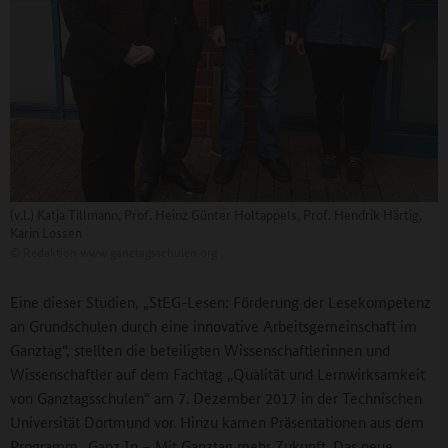
(v.l.) Katja Tillmann, Prof. Heinz Günter Holtappels, Prof. Hendrik Härtig,
Karin Lossen
©
Redaktion www.ganztagsschulen.org
Eine dieser Studien, „StEG-Lesen: Förderung der Lesekompetenz
an Grundschulen durch eine innovative Arbeitsgemeinschaft im
Ganztag“, stellten die beteiligten Wissenschaftlerinnen und
Wissenschaftler auf dem Fachtag „Qualität und Lernwirksamkeit
von Ganztagsschulen“ am 7. Dezember 2017 in der Technischen
Universität Dortmund vor. Hinzu kamen Präsentationen aus dem
Programm „Ganz In – Mit Ganztag mehr Zukunft. Das neue