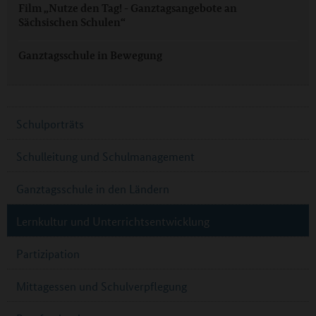
Film „Nutze den Tag! - Ganztagsangebote an
Sächsischen Schulen“
Ganztagsschule in Bewegung
Schulporträts
Schulleitung und Schulmanagement
Ganztagsschule in den Ländern
Lernkultur und Unterrichtsentwicklung
Partizipation
Mittagessen und Schulverpflegung