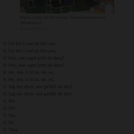
Martin Zuchs mit Workshop-Teilnehmerinnen und -
Teilnehmern
©
Julia Thalhofer
V: Ich bin I und du bist you,
A: Ich bin I und du bist you,
V: Hey, was sagst jetzt da dazu?
A: Hey, was sagst jetzt da dazu?
V: He, she, it ist er, sie, es,
A: He, she, it ist er, sie, es,
V: Sag mir doch, wie gefällt dir des?
A: Sag mir doch, wie gefällt dir des?
V: We
A: Wir
V: You
A: Ihr
V: They