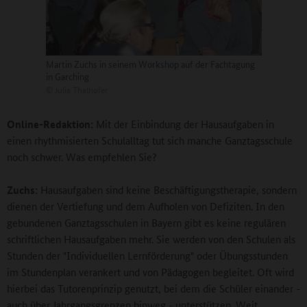
Martin Zuchs in seinem Workshop auf der Fachtagung
in Garching
©
Julia Thalhofer
Online-Redaktion:
Mit der Einbindung der Hausaufgaben in
einen rhythmisierten Schulalltag tut sich manche Ganztagsschule
noch schwer. Was empfehlen Sie?
Zuchs:
Hausaufgaben sind keine Beschäftigungstherapie, sondern
dienen der Vertiefung und dem Aufholen von Defiziten. In den
gebundenen Ganztagsschulen in Bayern gibt es keine regulären
schriftlichen Hausaufgaben mehr. Sie werden von den Schulen als
Stunden der "Individuellen Lernförderung" oder Übungsstunden
im Stundenplan verankert und von Pädagogen begleitet. Oft wird
hierbei das Tutorenprinzip genutzt, bei dem die Schüler einander -
auch über Jahrgangsgrenzen hinweg - unterstützen. Weit