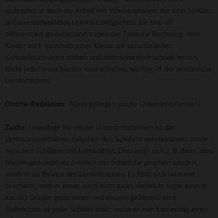
verbreitet ist auch die Arbeit mit Wochenplänen, die dem Schüler
selbstverantwortetes Lernen ermöglichen. Sie sind oft
differenziert gestaltet und tragen der Tatsache Rechnung, dass
Kinder auch innerhalb einer Klasse auf verschiedenen
Kompetenzniveaus stehen und unterschiedlich schnell lernen.
Nicht jeder muss hierbei alles schaffen, wichtig ist der persönliche
Lernfortschritt.
Online-Redaktion:
Wann gelingen solche Unterrichtsformen?
Zuchs:
Grundlage für solche Unterrichtsformen ist das
Vertrauensverhältnis zwischen den Schülern untereinander sowie
zwischen Schülern und Lehrkräften. Dies zeigt sich z. B. darin, dass
Nachfragen nicht als Zeichen von Schwäche gesehen werden,
sondern als Beweis des Lerninteresses. Es fühlt sich niemand
beschämt, weil er etwas noch nicht kann, vielleicht sogar einmal
aus der Gruppe genommen und einzeln gefördert wird.
Stattdessen ist jeder Schüler stolz, wenn er zum Lernerfolg eines