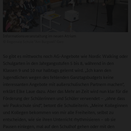
Informationsveranstaltung im neuen Atrium
©
Regionale Schule "Am Burgwall" Garz
So gibt es mittwochs noch AG-Angebote wie Nordic Walking oder
Schulgarten in den Jahrgangsstufen 5 bis 8, während in den
Klassen 9 und 10 nur halbtags gelernt wird. „Ich kann den
Jugendlichen wegen des fehlenden Ganztagsbudgets keine
interessanten Angebote mit außerschulischen Partnern machen“,
erklärt Elke Laue dazu. Aber das Mehr an Zeit wird nun klar für die
Förderung der Schülerinnen und Schüler verwendet – „ohne dass
wir Paukschule sind“, betont die Schulleiterin. „Meine Kolleginnen
und Kollegen bekommen von mir alle Freiheiten, selbst zu
entscheiden, wie sie ihren Unterricht rhythmisieren – ob sie
Pausen einlegen, mal auf den Schulhof gehen oder mit den