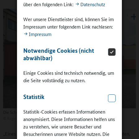
über den folgenden Link:
Datenschutz
Wer unsere Dienstleister sind, können Sie im
Impressum unter folgendem Link nachlesen:
Impressum
Notwendige Cookies (nicht
abwählbar)
Einige Cookies sind technisch notwendig, um
die Seite vollständig zu nutzen.
Statistik
Statistik-Cookies erfassen Informationen
Die Schule "Am Burgwall" mit dem neu angebauten Atrium
©
Regionale Schule "Am Burgwall" Garz
anonymisiert. Diese Informationen helfen uns
zu verstehen, wie unsere Besucher und
„Eines Tages standen Kinder bei mir auf der Matte und drohten,
Besucherinnen unsere Website nutzen. Die