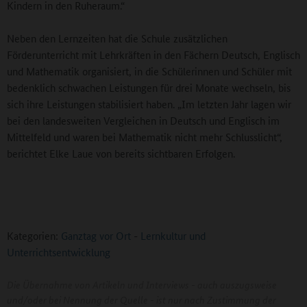
Kindern in den Ruheraum.“
Neben den Lernzeiten hat die Schule zusätzlichen
Förderunterricht mit Lehrkräften in den Fächern Deutsch, Englisch
und Mathematik organisiert, in die Schülerinnen und Schüler mit
bedenklich schwachen Leistungen für drei Monate wechseln, bis
sich ihre Leistungen stabilisiert haben. „Im letzten Jahr lagen wir
bei den landesweiten Vergleichen in Deutsch und Englisch im
Mittelfeld und waren bei Mathematik nicht mehr Schlusslicht“,
berichtet Elke Laue von bereits sichtbaren Erfolgen.
Kategorien:
Ganztag vor Ort
-
Lernkultur und
Unterrichtsentwicklung
Die Übernahme von Artikeln und Interviews - auch auszugsweise
und/oder bei Nennung der Quelle - ist nur nach Zustimmung der