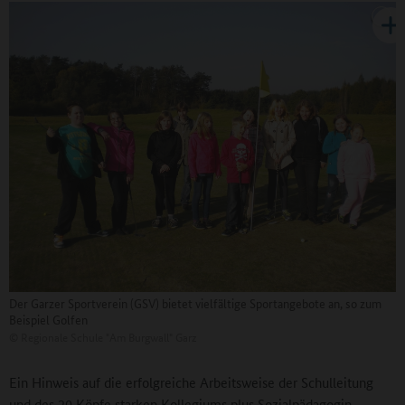
Der Garzer Sportverein (GSV) bietet vielfältige Sportangebote an, so zum
Beispiel Golfen
©
Regionale Schule "Am Burgwall" Garz
Ein Hinweis auf die erfolgreiche Arbeitsweise der Schulleitung
und des 20 Köpfe starken Kollegiums plus Sozialpädagogin