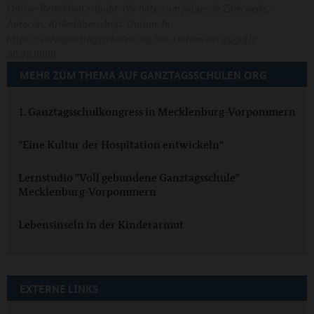
Online-Redaktion erlaubt. Wir bitten um folgende Zitierweise:
Autor/in: Artikelüberschrift. Datum. In:
https://www.ganztagsschulen.org/xxx. Datum des Zugriffs:
00.00.0000
MEHR ZUM THEMA AUF GANZTAGSSCHULEN.ORG
1. Ganztagsschulkongress in Mecklenburg-Vorpommern
"Eine Kultur der Hospitation entwickeln"
Lernstudio "Voll gebundene Ganztagsschule"
Mecklenburg-Vorpommern
Lebensinseln in der Kinderarmut
EXTERNE LINKS