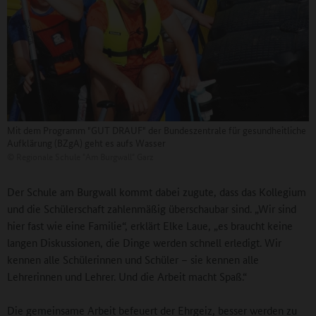
Mit dem Programm "GUT DRAUF" der Bundeszentrale für gesundheitliche
Aufklärung (BZgA) geht es aufs Wasser
©
Regionale Schule "Am Burgwall" Garz
Der Schule am Burgwall kommt dabei zugute, dass das Kollegium
und die Schülerschaft zahlenmäßig überschaubar sind. „Wir sind
hier fast wie eine Familie“, erklärt Elke Laue, „es braucht keine
langen Diskussionen, die Dinge werden schnell erledigt. Wir
kennen alle Schülerinnen und Schüler – sie kennen alle
Lehrerinnen und Lehrer. Und die Arbeit macht Spaß.“
Die gemeinsame Arbeit befeuert der Ehrgeiz, besser werden zu