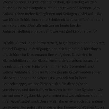
Wochenplänen. Es gibt Pflichtaufgaben, die erledigt werden
müssen, und Wahlaufgaben, die erledigt werden können. „Am
Anfang gaben meine Kolleginnen und Kollegen zuviel auf – das
war für die Schülerinnen und Schüler nicht zu schaffen“, erinnert
sich Elke Laue. „Deshalb müssen sie heute bei der
Aufgabenstellung angeben, mit wie viel Zeit kalkuliert wird.“
In Still-, Einzel- oder Partnerarbeit, begleitet von einer Lehrkraft,
die bei Fragen zur Verfügung steht, erledigen die Schülerinnen
und Schüler im Klassenraum ihre Aufgaben. Diese sind in
Klarsichthüllen an der Klassenzimmertür zu sehen, sodass die
beaufsichtigenden Pädagogen immer sofort orientiert sind,
welche Aufgaben in dieser Woche gerade gelöst werden sollen.
Die Schülerinnen und Schüler dokumentieren in ihrer
Lernzeitmappe, welche Ziele sie sich für diese Woche
vornehmen, und durch das Ankreuzen bestimmter Symbole, wie
sie mit den Aufgaben klargekommen und wie zufrieden sie mit
ihrer Arbeit selbst sind. Diese Maßnahmen wie auch alle anderen
„evaluieren wir jedes Jahr in der ersten Ferienwoche“, meint Elke