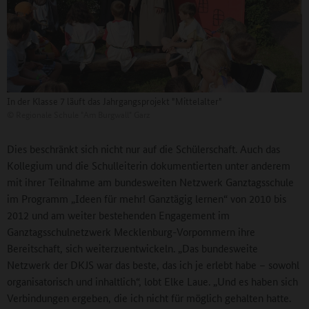
In der Klasse 7 läuft das Jahrgangsprojekt "Mittelalter"
©
Regionale Schule "Am Burgwall" Garz
Dies beschränkt sich nicht nur auf die Schülerschaft. Auch das
Kollegium und die Schulleiterin dokumentierten unter anderem
mit ihrer Teilnahme am bundesweiten Netzwerk Ganztagsschule
im Programm „Ideen für mehr! Ganztägig lernen“ von 2010 bis
2012 und am weiter bestehenden Engagement im
Ganztagsschulnetzwerk Mecklenburg-Vorpommern ihre
Bereitschaft, sich weiterzuentwickeln. „Das bundesweite
Netzwerk der DKJS war das beste, das ich je erlebt habe – sowohl
organisatorisch und inhaltlich“, lobt Elke Laue. „Und es haben sich
Verbindungen ergeben, die ich nicht für möglich gehalten hatte.