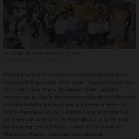
Aktionstag "Träume leben" in der Turnhalle
©
Regionale Schule "Am Burgwall" Garz
Was bei den Eltern einen Sturm der Entrüstung hervorrief, der
sich erst jetzt langsam legt, da die ersten Jahrgänge hochwachsen,
die es nicht anders kennen. Die meisten Mütter und Väter
erkennen nun an, dass in den Lernzeiten tatsächlich sichtbar geübt
wird. Alle Aufgaben und ihre Erledigung werden in Hefte und
Ordner eingetragen, von den Lehrkräften gegengezeichnet und
den Eltern zuhause gezeigt. Die Regionale Schule am Burgwall
arbeitet in den Lernzeitblöcken – einmal 80 und einmal 40
Minuten pro Woche – sozusagen mit Zweiwochen-