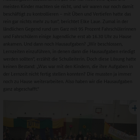
meisten Kinder machten sie nicht, und wir waren nur noch damit
beschäftigt zu kontrollieren – mit Üben und Vertiefen hatte das
rein gar nichts mehr zu tun“, berichtet Elke Laue. Zumal in der
ländlichen Gegend rund um Garz mit 95 Prozent Fahrschülerinnen
und Fahrschülern einige Jugendliche erst ab 16.30 Uhr zu Hause
ankamen. Und dann noch Hausaufgaben? „Wir beschlossen,
Lernzeiten einzuführen, in denen dann die Hausaufgaben erledigt
werden sollten“, erzählt die Schulleiterin. Doch diese Lösung hatte
keinen Bestand: „Was war mit den Kindern, die ihre Aufgaben in
der Lernzeit nicht fertig stellen konnten? Die mussten ja immer
noch zu Hause weiterarbeiten. Also haben wir die Hausaufgaben
ganz abgeschafft.“