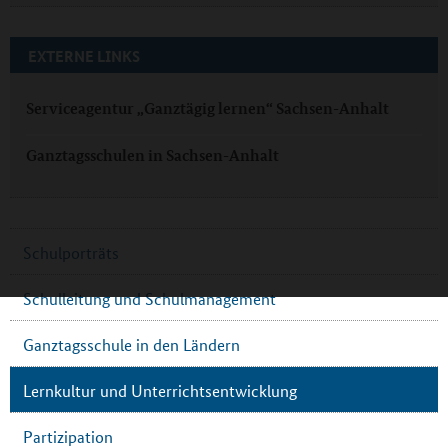
EXTERNE LINKS
Serviceagentur „Ganztägig lernen“ Sachsen-Anhalt
Ganztagsschulen in Sachsen-Anhalt
Schulporträts
Schulleitung und Schulmanagement
Ganztagsschule in den Ländern
Lernkultur und Unterrichtsentwicklung
Partizipation