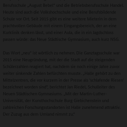
Berufsschule „August Bebel“ und die Betriebsberufsschule Handel.
Heute sind auch die Volkshochschule und eine Berufsbildende
Schule vor Ort. Seit 2015 gibt es eine weitere Mieterin in dem
prachtvollen Gebäude mit einem Eingangsbereich, der an eine
Kurklinik denken lässt, und einer Aula, die in ein Jagdschloss
passen würde: das Neue Städtische Gymnasium, auch kurz NSG.
Das Wort „neu“ ist wörtlich zu nehmen. Die Ganztagsschule war
2015 eine Neugründung, mit der die Stadt auf die steigenden
Schülerzahlen reagiert hat, nachdem sie noch einige Jahre zuvor
weiter sinkende Zahlen befürchten musste. „Halle gehört zu den
Mittelzentren, die vor kurzem in der Presse als 'schlafende Riesen'
bezeichnet worden sind“, berichtet Jan Riedel, Schulleiter des
Neuen Städtischen Gymnasiums. „Mit der Martin-Luther-
Universität, der Kunsthochschule Burg Giebichenstein und
zahlreichen Forschungsstandorten ist Halle zunehmend attraktiv.
Der Zuzug aus dem Umland nimmt zu.“