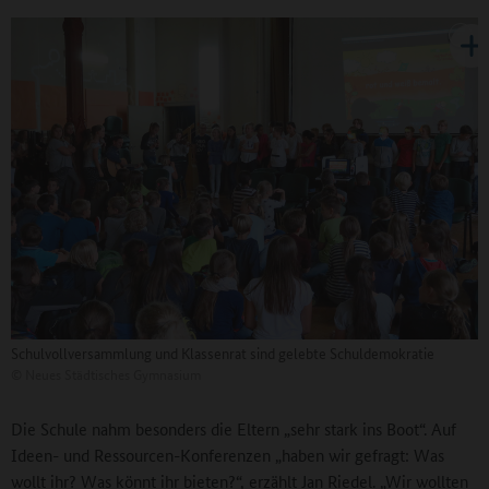
Schulvollversammlung und Klassenrat sind gelebte Schuldemokratie
©
Neues Städtisches Gymnasium
Die Schule nahm besonders die Eltern „sehr stark ins Boot“. Auf
Ideen- und Ressourcen-Konferenzen „haben wir gefragt: Was
wollt ihr? Was könnt ihr bieten?“, erzählt Jan Riedel. „Wir wollten