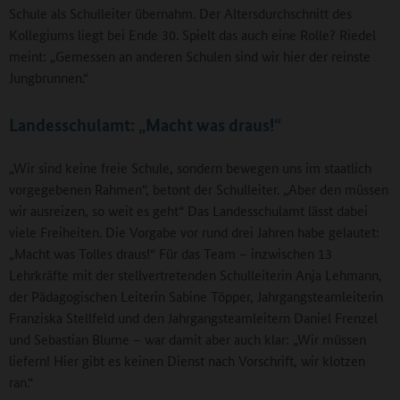
Schule als Schulleiter übernahm. Der Altersdurchschnitt des
Kollegiums liegt bei Ende 30. Spielt das auch eine Rolle? Riedel
meint: „Gemessen an anderen Schulen sind wir hier der reinste
Jungbrunnen.“
Landesschulamt: „Macht was draus!“
„Wir sind keine freie Schule, sondern bewegen uns im staatlich
vorgegebenen Rahmen“, betont der Schulleiter. „Aber den müssen
wir ausreizen, so weit es geht“ Das Landesschulamt lässt dabei
viele Freiheiten. Die Vorgabe vor rund drei Jahren habe gelautet:
„Macht was Tolles draus!“ Für das Team – inzwischen 13
Lehrkräfte mit der stellvertretenden Schulleiterin Anja Lehmann,
der Pädagogischen Leiterin Sabine Töpper, Jahrgangsteamleiterin
Franziska Stellfeld und den Jahrgangsteamleitern Daniel Frenzel
und Sebastian Blume – war damit aber auch klar: „Wir müssen
liefern! Hier gibt es keinen Dienst nach Vorschrift, wir klotzen
ran.“