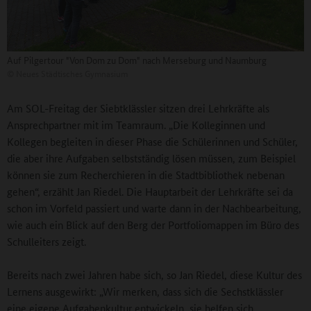
Auf Pilgertour "Von Dom zu Dom" nach Merseburg und Naumburg
©
Neues Städtisches Gymnasium
Am SOL-Freitag der Siebtklässler sitzen drei Lehrkräfte als
Ansprechpartner mit im Teamraum. „Die Kolleginnen und
Kollegen begleiten in dieser Phase die Schülerinnen und Schüler,
die aber ihre Aufgaben selbstständig lösen müssen, zum Beispiel
können sie zum Recherchieren in die Stadtbibliothek nebenan
gehen“, erzählt Jan Riedel. Die Hauptarbeit der Lehrkräfte sei da
schon im Vorfeld passiert und warte dann in der Nachbearbeitung,
wie auch ein Blick auf den Berg der Portfoliomappen im Büro des
Schulleiters zeigt.
Bereits nach zwei Jahren habe sich, so Jan Riedel, diese Kultur des
Lernens ausgewirkt: „Wir merken, dass sich die Sechstklässler
eine eigene Aufgabenkultur entwickeln, sie helfen sich