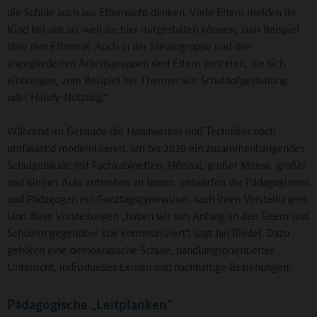
die Schule auch aus Elternsicht denken. Viele Eltern melden ihr
Kind bei uns an, weil sie hier mitgestalten können, zum Beispiel
über den Elternrat. Auch in der Steuergruppe und den
angegliederten Arbeitsgruppen sind Eltern vertreten, die sich
einbringen, zum Beispiel bei Themen wie Schulhofgestaltung
oder Handy-Nutzung.“
Während im Gebäude die Handwerker und Techniker noch
umfassend modernisieren, um bis 2020 ein zusammenhängendes
Schulgebäude mit Fachkabinetten, Hörsaal, großer Mensa, großer
und kleiner Aula entstehen zu lassen, entwarfen die Pädagoginnen
und Pädagogen ein Ganztagsgymnasium nach ihren Vorstellungen.
Und diese Vorstellungen „haben wir von Anfang an den Eltern und
Schülern gegenüber klar kommuniziert“, sagt Jan Riedel. Dazu
gehören eine demokratische Schule, handlungsorientierter
Unterricht, individuelles Lernen und nachhaltige Beziehungen.
Pädagogische „Leitplanken“