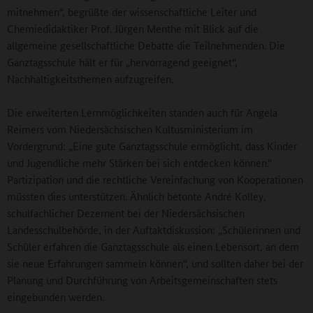
mitnehmen“, begrüßte der wissenschaftliche Leiter und
Chemiedidaktiker Prof. Jürgen Menthe mit Blick auf die
allgemeine gesellschaftliche Debatte die Teilnehmenden. Die
Ganztagsschule hält er für „hervorragend geeignet“,
Nachhaltigkeitsthemen aufzugreifen.
Die erweiterten Lernmöglichkeiten standen auch für Angela
Reimers vom Niedersächsischen Kultusministerium im
Vordergrund: „Eine gute Ganztagsschule ermöglicht, dass Kinder
und Jugendliche mehr Stärken bei sich entdecken können.“
Partizipation und die rechtliche Vereinfachung von Kooperationen
müssten dies unterstützen. Ähnlich betonte André Kolley,
schulfachlicher Dezernent bei der Niedersächsischen
Landesschulbehörde, in der Auftaktdiskussion: „Schülerinnen und
Schüler erfahren die Ganztagsschule als einen Lebensort, an dem
sie neue Erfahrungen sammeln können“, und sollten daher bei der
Planung und Durchführung von Arbeitsgemeinschaften stets
eingebunden werden.