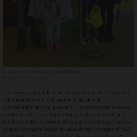
Eine der ersten Ganztagsschulen in Hildesheim
©
Gelbe Schule Moritzberg
Ihren Honig verkauft die Schülerfirma in der Schule: Neben dem
Sekretariat hängt ein „Honigautomat“, aus dem die
Schulsekretärin den Honig verkauft. „Es kommen auch Leute aus
der Nachbarschaft, die unseren Honig schätzen gelernt haben“,
berichtete Müller. Inzwischen übersteigt die Nachfrage schon das
Angebot. Das ganze Projekt sei „eine einzige Erfolgsgeschichte“,
empfahl der Lehrer die Idee weiter: „Fangen Sie einfach an!“