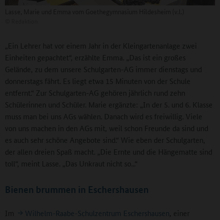
Lasse, Marie und Emma vom Goethegymnasium Hildesheim (v.l.)
©
Redaktion
„Ein Lehrer hat vor einem Jahr in der Kleingartenanlage zwei
Einheiten gepachtet“, erzählte Emma. „Das ist ein großes
Gelände, zu dem unsere Schulgarten-AG immer dienstags und
donnerstags fährt. Es liegt etwa 15 Minuten von der Schule
entfernt.“ Zur Schulgarten-AG gehören jährlich rund zehn
Schülerinnen und Schüler. Marie ergänzte: „In der 5. und 6. Klasse
muss man bei uns AGs wählen. Danach wird es freiwillig. Viele
von uns machen in den AGs mit, weil schon Freunde da sind und
es auch sehr schöne Angebote sind.“ Wie eben der Schulgarten,
der allen dreien Spaß macht. „Die Ernte und die Hängematte sind
toll“, meint Lasse. „Das Unkraut nicht so...“
Bienen brummen in Eschershausen
Im
Wilhelm-Raabe-Schulzentrum Eschershausen
, einer