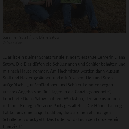
Susanne Pauls (l.) und Diane Satow
©
Redaktion
„Das ist ein kleiner Schatz für die Kinder“, erzählte Lehrerin Diana
Satow. Die Eier dürfen die Schülerinnen und Schüler behalten und
mit nach Hause nehmen. Am Nachmittag werden dann Auslauf,
Stall und Nester gesäubert und mit frischem Heu und Stroh
aufgefrischt. „90 Schülerinnen und Schüler kommen wegen
unseres Angebots an fünf Tagen in die Ganztagsangebote“,
berichtete Diana Satow in ihrem Workshop, den sie zusammen
mit ihrer Kollegin Susanne Pauls gestaltete. „Die Hühnerhaltung
hat bei uns eine lange Tradition, die auf einen ehemaligen
Schulleiter zurückgeht. Das Futter wird durch den Förderverein
finanziert.“