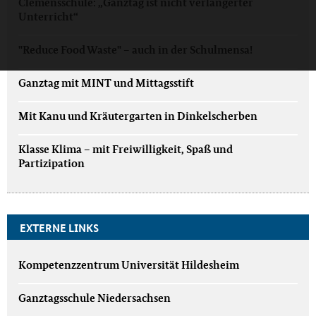
Clemensschule: „Ganztag ist nicht verlängerter
Unterricht“
"Reduce Food Waste" – auch in der Schulmensa!
Ganztag mit MINT und Mittagsstift
Mit Kanu und Kräutergarten in Dinkelscherben
Klasse Klima – mit Freiwilligkeit, Spaß und
Partizipation
EXTERNE LINKS
Kompetenzzentrum Universität Hildesheim
Ganztagsschule Niedersachsen