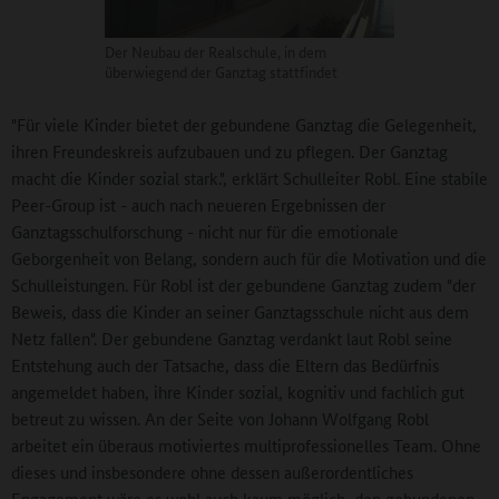
Der Neubau der Realschule, in dem
überwiegend der Ganztag stattfindet
"Für viele Kinder bietet der gebundene Ganztag die Gelegenheit,
ihren Freundeskreis aufzubauen und zu pflegen. Der Ganztag
macht die Kinder sozial stark.", erklärt Schulleiter Robl. Eine stabile
Peer-Group ist - auch nach neueren Ergebnissen der
Ganztagsschulforschung - nicht nur für die emotionale
Geborgenheit von Belang, sondern auch für die Motivation und die
Schulleistungen. Für Robl ist der gebundene Ganztag zudem "der
Beweis, dass die Kinder an seiner Ganztagsschule nicht aus dem
Netz fallen". Der gebundene Ganztag verdankt laut Robl seine
Entstehung auch der Tatsache, dass die Eltern das Bedürfnis
angemeldet haben, ihre Kinder sozial, kognitiv und fachlich gut
betreut zu wissen. An der Seite von Johann Wolfgang Robl
arbeitet ein überaus motiviertes multiprofessionelles Team. Ohne
dieses und insbesondere ohne dessen außerordentliches
Engagement wäre es wohl auch kaum möglich, den gebundenen