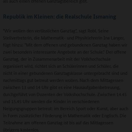
als auch einen offenen Ganztagsbereich gibt.
Republik im Kleinen: die Realschule Ismaning
"Wir wollen den verlässlichen Ganztag", sagt Robl. Seine
Stellvertreterin, die Mathematik- und Physiklehrerin Ina Langer,
fügt hinzu: "Mit dem offenen und gebundenen Ganztag haben wir
zwei besonders interessante Angebote an der Schule." Der offene
Ganztag, der in Zusammenarbeit mit der Volkhochschule
organisiert wird, richtet sich an Schülerinnen und Schüler, die
nicht in einer gebundenen Ganztagsklasse untergebracht sind und
nachmittags gut betreut werden wollen. Nach dem Mittagessen
zwischen 13 und 14 Uhr gibt es eine Hausaufgabenbetreuung,
durchgeführt von Dozenten der Volkshochschule. Zwischen 14.45
und 15.45 Uhr werden die Kinder in verschiedenen
Neigungsgruppen betreut: im Bereich Sport oder Kunst, aber auch
in Form zusätzlicher Förderung in Mathematik oder Englisch. Die
Teilnahme am offenen Ganztag ist bis auf das Mittagessen
übrigens kostenlos.