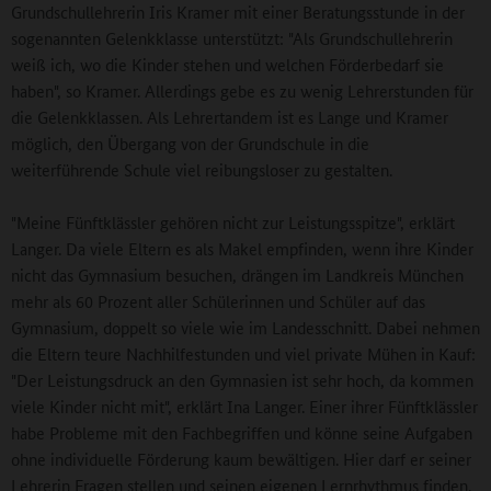
Grundschullehrerin Iris Kramer mit einer Beratungsstunde in der
sogenannten Gelenkklasse unterstützt: "Als Grundschullehrerin
weiß ich, wo die Kinder stehen und welchen Förderbedarf sie
haben", so Kramer. Allerdings gebe es zu wenig Lehrerstunden für
die Gelenkklassen. Als Lehrertandem ist es Lange und Kramer
möglich, den Übergang von der Grundschule in die
weiterführende Schule viel reibungsloser zu gestalten.
"Meine Fünftklässler gehören nicht zur Leistungsspitze", erklärt
Langer. Da viele Eltern es als Makel empfinden, wenn ihre Kinder
nicht das Gymnasium besuchen, drängen im Landkreis München
mehr als 60 Prozent aller Schülerinnen und Schüler auf das
Gymnasium, doppelt so viele wie im Landesschnitt. Dabei nehmen
die Eltern teure Nachhilfestunden und viel private Mühen in Kauf:
"Der Leistungsdruck an den Gymnasien ist sehr hoch, da kommen
viele Kinder nicht mit", erklärt Ina Langer. Einer ihrer Fünftklässler
habe Probleme mit den Fachbegriffen und könne seine Aufgaben
ohne individuelle Förderung kaum bewältigen. Hier darf er seiner
Lehrerin Fragen stellen und seinen eigenen Lernrhythmus finden.