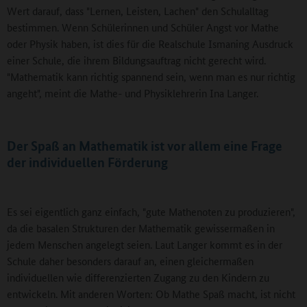
Wert darauf, dass "Lernen, Leisten, Lachen" den Schulalltag
bestimmen. Wenn Schülerinnen und Schüler Angst vor Mathe
oder Physik haben, ist dies für die Realschule Ismaning Ausdruck
einer Schule, die ihrem Bildungsauftrag nicht gerecht wird.
"Mathematik kann richtig spannend sein, wenn man es nur richtig
angeht", meint die Mathe- und Physiklehrerin Ina Langer.
Der Spaß an Mathematik ist vor allem eine Frage
der individuellen Förderung
Es sei eigentlich ganz einfach, "gute Mathenoten zu produzieren",
da die basalen Strukturen der Mathematik gewissermaßen in
jedem Menschen angelegt seien. Laut Langer kommt es in der
Schule daher besonders darauf an, einen gleichermaßen
individuellen wie differenzierten Zugang zu den Kindern zu
entwickeln. Mit anderen Worten: Ob Mathe Spaß macht, ist nicht