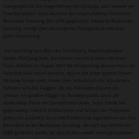
Anregungen für die Ausgestaltung des Ganztags, auch anhand von
Praxisbeispielen. Eines davon ist die Johann-Andreas-Schmeller-
Realschule Ismaning. Die 1978 gegründete Staatliche Realschule
Ismaning verfügt über ein modernes Schulgebäude mit einer
guten Ausstattung.
Auf dem Weg zum Büro des Schulleiters, Realschuldirektor
Johann Wolfgang Robl, durchquert man ein lichtdurchflutetes
Foyer. Robl hat im August 2007 die Schulleitung übernommen. Im
Gespräch wird schnell deutlich, dass er mit seiner ganzen Person
für seine Schule steht. Hinter dem Schreibtisch des Schulleiters
befinden sich drei Flaggen: die des Freistaates Bayern, die
schwarz-rot-goldene Flagge der Bundesrepublik sowie die
dunkelblaue Fahne der Europäischen Union. Seine Schule hat
gegenwärtig rund 650 Schülerinnen und Schüler. Die Prognosen
gehen von zukünftig bis zu 800 Kindern und Jugendlichen aus. Das
Besondere an der Realschule Ismaning, die auch aus Mitteln des
IZBB gefördert wurde, ist, dass es hier sowohl einen gebundenen