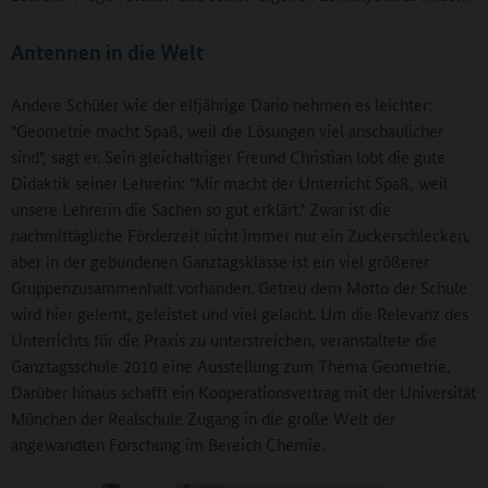
Antennen in die Welt
Andere Schüler wie der elfjährige Dario nehmen es leichter:
"Geometrie macht Spaß, weil die Lösungen viel anschaulicher
sind", sagt er. Sein gleichaltriger Freund Christian lobt die gute
Didaktik seiner Lehrerin: "Mir macht der Unterricht Spaß, weil
unsere Lehrerin die Sachen so gut erklärt." Zwar ist die
nachmittägliche Förderzeit nicht immer nur ein Zuckerschlecken,
aber in der gebundenen Ganztagsklasse ist ein viel größerer
Gruppenzusammenhalt vorhanden. Getreu dem Motto der Schule
wird hier gelernt, geleistet und viel gelacht. Um die Relevanz des
Unterrichts für die Praxis zu unterstreichen, veranstaltete die
Ganztagsschule 2010 eine Ausstellung zum Thema Geometrie.
Darüber hinaus schafft ein Kooperationsvertrag mit der Universität
München der Realschule Zugang in die große Welt der
angewandten Forschung im Bereich Chemie.