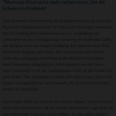
"Wenn ein Kind nicht mehr lachen kann, hat die
Schule ein Problem"
Eine besondere Anerkennung der Qualitätsentwicklung durch das
Bayerische Staatsministerium für Unterricht und Kultus bedeutete
die Einrichtung eines Studienseminars zur Ausbildung von
Lehrkräften an der Ganztagsschule Ismaning im September 2009,
das übrigens auch von Johann Wolfgang Robl geleitet wird. Robl
sieht seine Aufgabe auch darin, den Lehrerinnen und Lehrern
sowie dem pädagogischen Personal den Rücken freizuhalten,
damit innovative pädagogische Arbeit geleistet werden kann.
Guter Unterricht ist für das Ganztagsteam mehr als das Pauken für
gute Noten. "Das Kollegium zeichnet sich dadurch aus, dass es die
Kinder und Jugendlichen darin bestärkt, für sich selbst zu lernen",
erklärt der Schulleiter.
Eine Schule dürfe ein Kind nie ins Abseits stellen. "Wenn ein Kind
nicht mehr lachen kann, hat die Schule ein Problem", sagt Robl, da
nur frohe Kinder Lust am Leisten hätten. Er lege daher großen