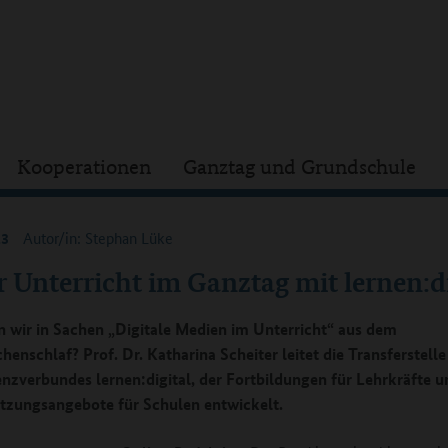
Kooperationen
Ganztag und Grundschule
23
Autor/in: Stephan Lüke
 Unterricht im Ganztag mit lernen:di
 wir in Sachen „Digitale Medien im Unterricht“ aus dem
enschlaf? Prof. Dr. Katharina Scheiter leitet die Transferstelle
zverbundes lernen:digital, der Fortbildungen für Lehrkräfte u
tzungsangebote für Schulen entwickelt.