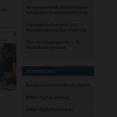
Alemannenschule Wutöschingen:
tale
Erfolg einer Gemeinschaftsschule
Ganztagsschulkongress 2019:
Herausforderung Digitalisierung
Über den Ganztagszaun in die
Niederlande geschaut
EXTERNE LINKS
Kompetenzverbund lernen:digital
BMBF: Digitale Bildung
BMBF: DigitalPakt Schule