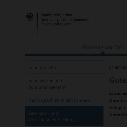
Ganztag vor Ort
Schulporträts
05.06.20
Guter
Schulleitung und
Schulmanagement
Erwachen
Ganztagsschule in den Ländern
Dornrösch
Kompeten
Lernkultur und
Unterstü
Unterrichtsentwicklung