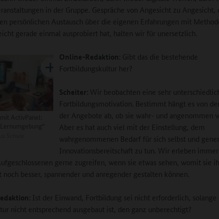
ranstaltungen in der Gruppe. Gespräche von Angesicht zu Angesicht, 
den persönlichen Austausch über die eigenen Erfahrungen mit Method
icht gerade einmal ausprobiert hat, halten wir für unersetzlich.
Online-Redaktion:
Gibt das die bestehende
Fortbildungskultur her?
Scheiter:
Wir beobachten eine sehr unterschiedlic
Fortbildungsmotivation. Bestimmt hängt es von der
der Angebote ab, ob sie wahr- und angenommen 
 mit ActivPanel:
e Lernumgebung“
Aber es hat auch viel mit der Einstellung, dem
us Schule
wahrgenommenen Bedarf für sich selbst und gener
Innovationsbereitschaft zu tun. Wir erleben immer
Aufgeschlossenen gerne zugreifen, wenn sie etwas sehen, womit sie i
t noch besser, spannender und anregender gestalten können.
edaktion:
Ist der Einwand, Fortbildung sei nicht erforderlich, solange
ktur nicht entsprechend ausgebaut ist, den ganz unberechtigt?