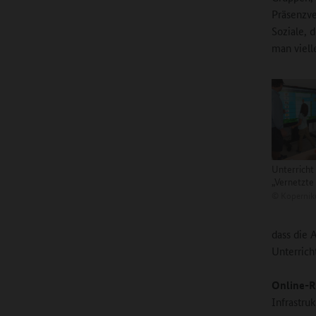
Präsenzve
Soziale, 
man vielle
Unterricht
„Vernetzt
©
Kopernik
dass die 
Unterrich
Online-R
Infrastru