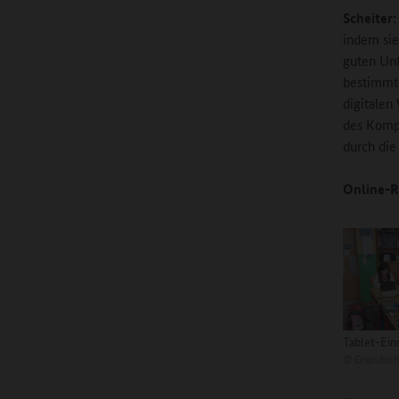
Scheiter:
indem sie
guten Unt
bestimmte
digitalen
des Kompe
durch die
Online-R
Tablet-Ein
©
Grundschu