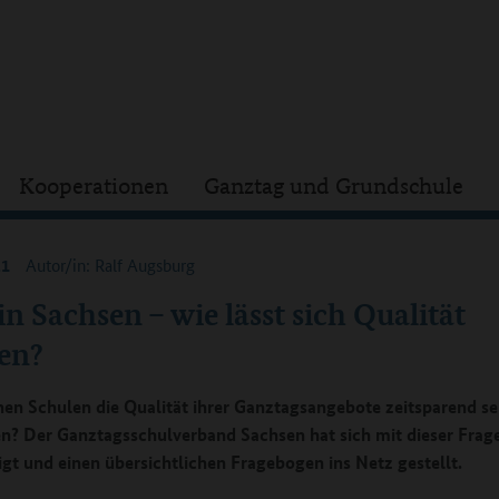
Kooperationen
Ganztag und Grundschule
21
Autor/in: Ralf Augsburg
n Sachsen – wie lässt sich Qualität
en?
en Schulen die Qualität ihrer Ganztagsangebote zeitsparend se
en? Der Ganztagsschulverband Sachsen hat sich mit dieser Frag
igt und einen übersichtlichen Fragebogen ins Netz gestellt.