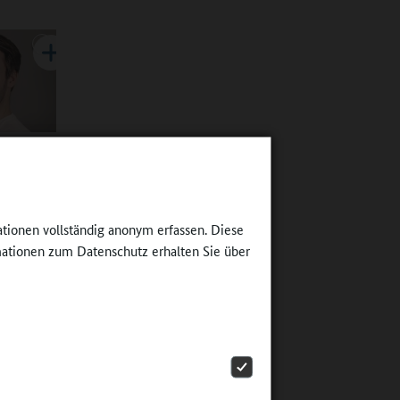
zeit als
tätigt.
ationen vollständig anonym erfassen. Diese
the-
ationen zum Datenschutz erhalten Sie über
tag:
 Ganztag
rinnen
haben nun