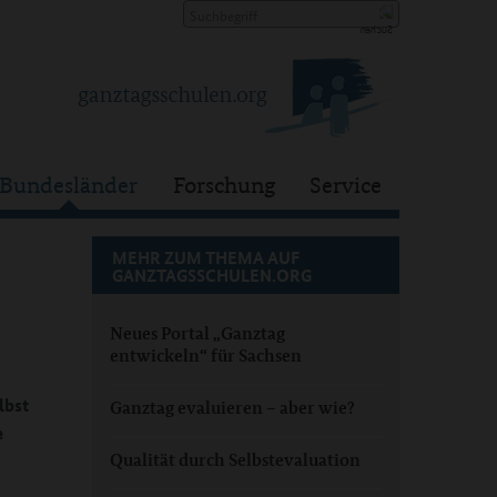
Bundesländer
Forschung
Service
MEHR ZUM THEMA AUF
GANZTAGSSCHULEN.ORG
Neues Portal „Ganztag
entwickeln“ für Sachsen
lbst
Ganztag evaluieren – aber wie?
e
Qualität durch Selbstevaluation