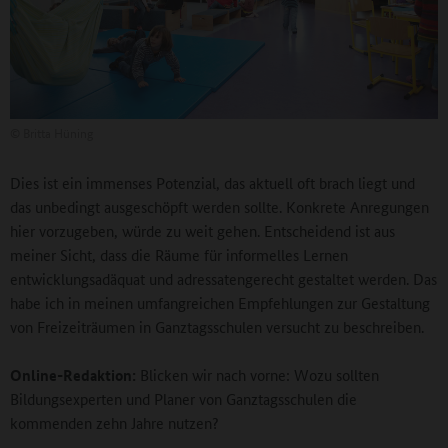
©
Britta Hüning
Dies ist ein immenses Potenzial, das aktuell oft brach liegt und
das unbedingt ausgeschöpft werden sollte. Konkrete Anregungen
hier vorzugeben, würde zu weit gehen. Entscheidend ist aus
meiner Sicht, dass die Räume für informelles Lernen
entwicklungsadäquat und adressatengerecht gestaltet werden. Das
habe ich in meinen umfangreichen Empfehlungen zur Gestaltung
von Freizeiträumen in Ganztagsschulen versucht zu beschreiben.
Online-Redaktion:
Blicken wir nach vorne: Wozu sollten
Bildungsexperten und Planer von Ganztagsschulen die
kommenden zehn Jahre nutzen?