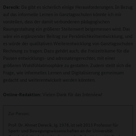
Derecik:
Da gibt es sicherlich einige Herausforderungen. In Bezug
auf das informelle Lernen in Ganztagsschulen könnte ich mir
vorstellen, dass der damit verbundenen pädagogischen
Raumgestaltung ein größerer Stellenwert beigemessen wird. Das
wäre ein ergänzender Beitrag zur Persönlichkeitsentwicklung, und
es würde der qualitativen Weiterentwicklung von Ganztagsschulen
Rechnung zu tragen. Dazu gehört auch, die Freizeiträume für die
Pausen entwicklungs- und adressatengerechter, mit einer
größeren Wohlfühlatmosphäre zu gestalten. Zudem stellt sich die
Frage, wie informelles Lernen und Digitalisierung gemeinsam
gedacht und weiterentwickelt werden könnten.
Online-Redaktion:
Vielen Dank für das Interview!
Zur Person:
Prof. Dr. Ahmet Derecik, Jg. 1978, ist seit 2013 Professor für
Sport- und Bewegungswissenschaften an der Universität