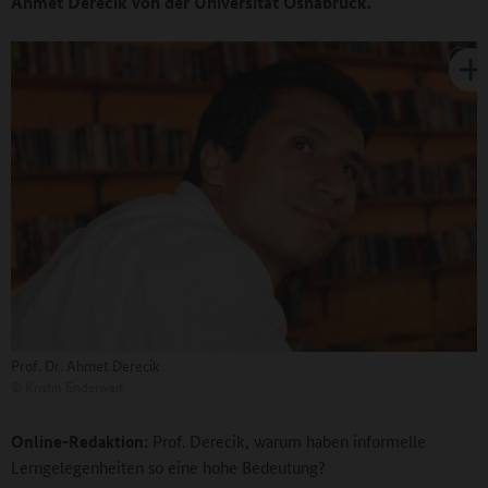
Ahmet Derecik von der Universität Osnabrück.
Prof. Dr. Ahmet Derecik
©
Kristin Enderweit
Online-Redaktion:
Prof. Derecik, warum haben informelle
Lerngelegenheiten so eine hohe Bedeutung?