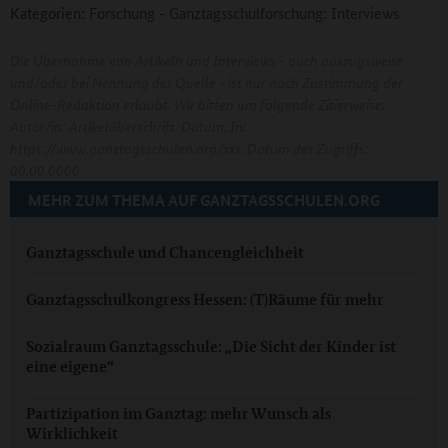
Kategorien:
Forschung
-
Ganztagsschulforschung: Interviews
Die Übernahme von Artikeln und Interviews - auch auszugsweise
und/oder bei Nennung der Quelle - ist nur nach Zustimmung der
Online-Redaktion erlaubt. Wir bitten um folgende Zitierweise:
Autor/in: Artikelüberschrift. Datum. In:
https://www.ganztagsschulen.org/xxx. Datum des Zugriffs:
00.00.0000
MEHR ZUM THEMA AUF GANZTAGSSCHULEN.ORG
Ganztagsschule und Chancengleichheit
Ganztagsschulkongress Hessen: (T)Räume für mehr
Sozialraum Ganztagsschule: „Die Sicht der Kinder ist
eine eigene“
Partizipation im Ganztag: mehr Wunsch als
Wirklichkeit