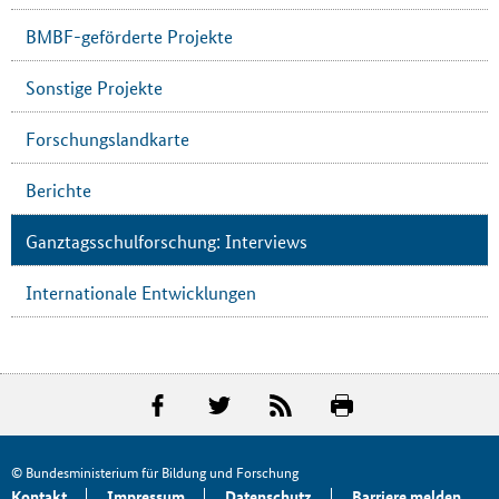
BMBF-geförderte Projekte
Sonstige Projekte
Forschungslandkarte
Berichte
Ganztagsschulforschung: Interviews
Internationale Entwicklungen
© Bundesministerium für Bildung und Forschung
Kontakt
Impressum
Datenschutz
Barriere melden