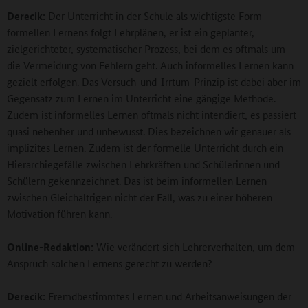
Derecik:
Der Unterricht in der Schule als wichtigste Form
formellen Lernens folgt Lehrplänen, er ist ein geplanter,
zielgerichteter, systematischer Prozess, bei dem es oftmals um
die Vermeidung von Fehlern geht. Auch informelles Lernen kann
gezielt erfolgen. Das Versuch-und-Irrtum-Prinzip ist dabei aber im
Gegensatz zum Lernen im Unterricht eine gängige Methode.
Zudem ist informelles Lernen oftmals nicht intendiert, es passiert
quasi nebenher und unbewusst. Dies bezeichnen wir genauer als
implizites Lernen. Zudem ist der formelle Unterricht durch ein
Hierarchiegefälle zwischen Lehrkräften und Schülerinnen und
Schülern gekennzeichnet. Das ist beim informellen Lernen
zwischen Gleichaltrigen nicht der Fall, was zu einer höheren
Motivation führen kann.
Online-Redaktion:
Wie verändert sich Lehrerverhalten, um dem
Anspruch solchen Lernens gerecht zu werden?
Derecik:
Fremdbestimmtes Lernen und Arbeitsanweisungen der