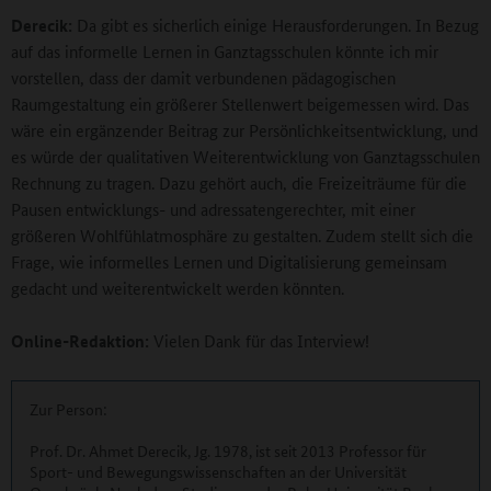
Derecik:
Da gibt es sicherlich einige Herausforderungen. In Bezug
auf das informelle Lernen in Ganztagsschulen könnte ich mir
vorstellen, dass der damit verbundenen pädagogischen
Raumgestaltung ein größerer Stellenwert beigemessen wird. Das
wäre ein ergänzender Beitrag zur Persönlichkeitsentwicklung, und
es würde der qualitativen Weiterentwicklung von Ganztagsschulen
Rechnung zu tragen. Dazu gehört auch, die Freizeiträume für die
Pausen entwicklungs- und adressatengerechter, mit einer
größeren Wohlfühlatmosphäre zu gestalten. Zudem stellt sich die
Frage, wie informelles Lernen und Digitalisierung gemeinsam
gedacht und weiterentwickelt werden könnten.
Online-Redaktion:
Vielen Dank für das Interview!
Zur Person:
Prof. Dr. Ahmet Derecik, Jg. 1978, ist seit 2013 Professor für
Sport- und Bewegungswissenschaften an der Universität