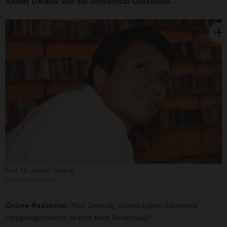
Ahmet Derecik von der Universität Osnabrück.
Prof. Dr. Ahmet Derecik
©
Kristin Enderweit
Online-Redaktion:
Prof. Derecik, warum haben informelle
Lerngelegenheiten so eine hohe Bedeutung?