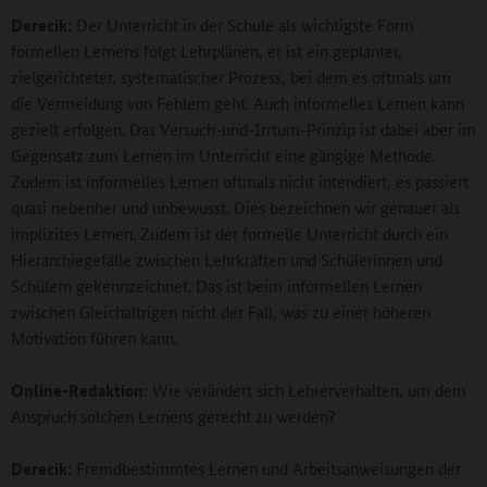
Derecik:
Der Unterricht in der Schule als wichtigste Form
formellen Lernens folgt Lehrplänen, er ist ein geplanter,
zielgerichteter, systematischer Prozess, bei dem es oftmals um
die Vermeidung von Fehlern geht. Auch informelles Lernen kann
gezielt erfolgen. Das Versuch-und-Irrtum-Prinzip ist dabei aber im
Gegensatz zum Lernen im Unterricht eine gängige Methode.
Zudem ist informelles Lernen oftmals nicht intendiert, es passiert
quasi nebenher und unbewusst. Dies bezeichnen wir genauer als
implizites Lernen. Zudem ist der formelle Unterricht durch ein
Hierarchiegefälle zwischen Lehrkräften und Schülerinnen und
Schülern gekennzeichnet. Das ist beim informellen Lernen
zwischen Gleichaltrigen nicht der Fall, was zu einer höheren
Motivation führen kann.
Online-Redaktion:
Wie verändert sich Lehrerverhalten, um dem
Anspruch solchen Lernens gerecht zu werden?
Derecik:
Fremdbestimmtes Lernen und Arbeitsanweisungen der